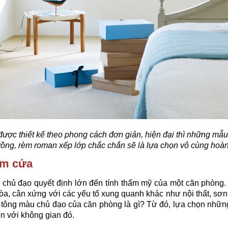
ược thiết kế theo phong cách đơn giản, hiện đại thì những m
vồng, rèm roman xếp lớp chắc chắn sẽ là lựa chọn vô cùng hoàn
èm cửa
 chủ đạo quyết định lớn đến tính thẩm mỹ của một căn phòng. 
òa, cân xứng với các yếu tố xung quanh khác như nội thất, s
 tông màu chủ đạo của căn phòng là gì? Từ đó, lựa chọn nhữ
n với không gian đó.