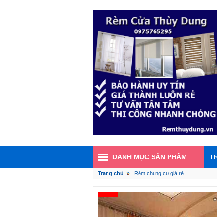
DANH MỤC SẢN PHẨM
T
Trang chủ
Rèm chung cư giá rẻ