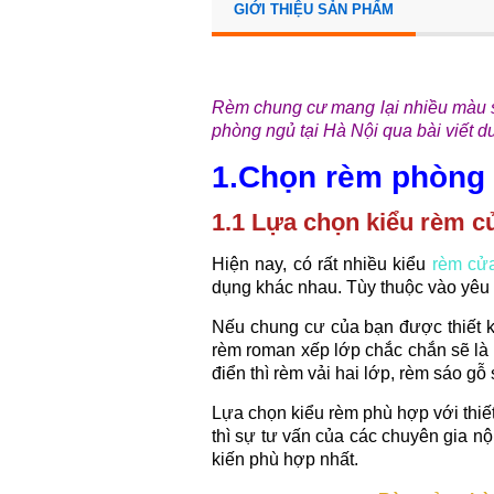
GIỚI THIỆU SẢN PHẨM
Rèm chung cư mang lại nhiều màu s
phòng ngủ tại Hà Nội qua bài viết d
1.Chọn rèm phòng 
1.1 Lựa chọn kiểu rèm c
Hiện nay, có rất nhiều kiểu
rèm cử
dụng khác nhau. Tùy thuộc vào yêu
Nếu chung cư của bạn được thiết k
rèm roman xếp lớp chắc chắn sẽ là 
điển thì rèm vải hai lớp, rèm sáo gỗ
Lựa chọn kiểu rèm phù hợp với thiế
thì sự tư vấn của các chuyên gia n
kiến phù hợp nhất.