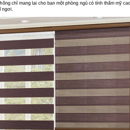
ng chỉ mang lại cho bạn một phòng ngủ có tính thẩm mỹ cao
 ngơi.