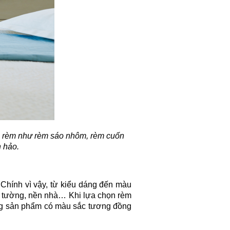
ẫu rèm như rèm sáo nhôm, rèm cuốn
 hảo.
Chính vì vậy, từ kiểu dáng đến màu
ơn tường, nền nhà… Khi lựa chọn rèm
ng sản phẩm có màu sắc tương đồng