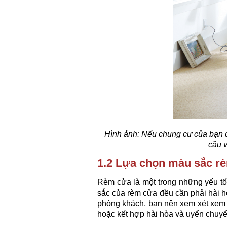
Hình ảnh:
Nếu chung cư của bạn đ
cầu 
1.2 Lựa chọn màu sắc r
Rèm cửa là một trong những yếu tố
sắc của rèm cửa đều cần phải hài h
phòng khách, bạn nên xem xét xem
hoặc kết hợp hài hòa và uyển chuyể