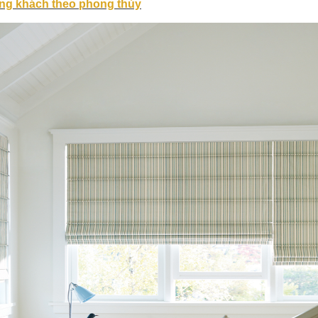
g khách theo phong thủy