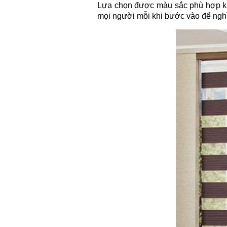
Lựa chọn được màu sắc phù hợp khô
mọi người mỗi khi bước vào để nghỉ