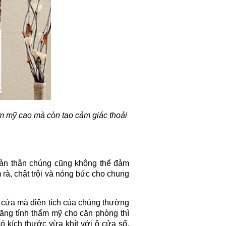
m mỹ cao mà còn tạo cảm giác thoải
bản thân chúng cũng không thể đảm
rà, chật trội và nóng bức cho chung
m cửa mà diện tích của chúng thường
tăng tính thẩm mỹ cho căn phòng thì
 kích thước vừa khít với ô cửa sổ.