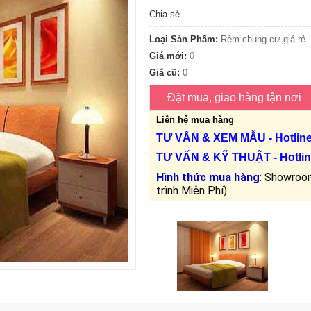
Chia sẻ
Loại Sản Phẩm:
Rèm chung cư giá rẻ
Giá mới:
0
Giá cũ:
0
Liên hệ mua hàng
TƯ VẤN &
XEM MẪU
- Hotlin
TƯ VẤN &
KỸ THUẬT
- Hotlin
Hình thức mua hàng
: Showroom
trình Miễn Phí)