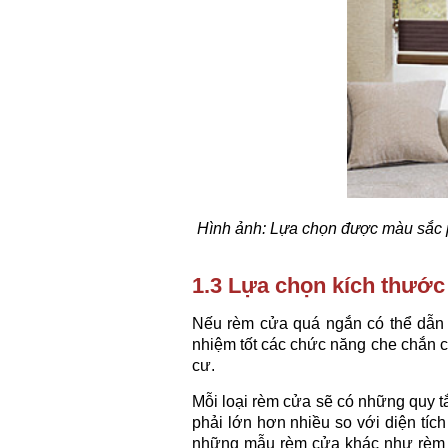
Hình ảnh:
Lựa chọn được màu sắc p
1.3 Lựa chọn kích thướ
Nếu rèm cửa quá ngắn có thể dẫn 
nhiệm tốt các chức năng che chắn c
cư.
Mỗi loại rèm cửa sẽ có những quy t
phải lớn hơn nhiều so với diện tíc
những mẫu rèm cửa khác như rèm sá