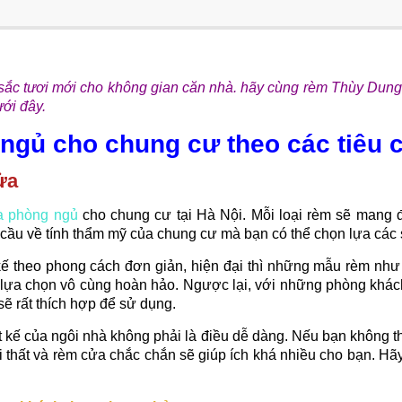
ắc tươi mới cho không gian căn nhà. hãy cùng rèm Thùy Dung
ưới đây.
ngủ cho chung cư theo các tiêu c
ửa
a phòng ngủ
cho chung cư tại Hà Nội. Mỗi loại rèm sẽ mang
 cầu về tính thẩm mỹ của chung cư mà bạn có thể chọn lựa các
ế theo phong cách đơn giản, hiện đại thì những mẫu rèm nh
lựa chọn vô cùng hoàn hảo. Ngược lại, với những phòng khách
 sẽ rất thích hợp để sử dụng.
t kế của ngôi nhà không phải là điều dễ dàng. Nếu bạn không th
ội thất và rèm cửa chắc chắn sẽ giúp ích khá nhiều cho bạn. Hã