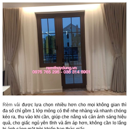
Rèm vải
được lựa chọn nhiều hơn cho mọi không gian thì
đa số chỉ gồm 1 lớp mỏng có thể nhẹ nhàng và nhanh chóng
kéo ra, thu vào khi cần, giúp che nắng và cản ánh sáng hiệu
quả, cho giấc ngủ yên tĩnh và ấm áp hơn, không cần lo lắng
bị ánh sáng mặt trời khiến bạn thức giấc.