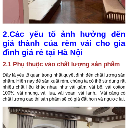
2.Các yếu tố ảnh hưởng đến
giá thành của rèm vải cho gia
đình giá rẻ tại Hà Nội
2.1 Phụ thuộc vào chất lượng sản phẩm
Đây là yếu tố quan trọng nhất quyết định đến chất lượng sản
phẩm. Hiện nay để sản xuất rèm, chúng ta có thể sử dụng rất
nhiều chất liệu khác nhau như vải gấm, vải bố, vải cotton
100%, vải nhung, vải lụa, vải voan, vải lanh... Vải càng có
chất lượng cao thì sản phẩm sẽ có giá đắt hơn và ngược lại.