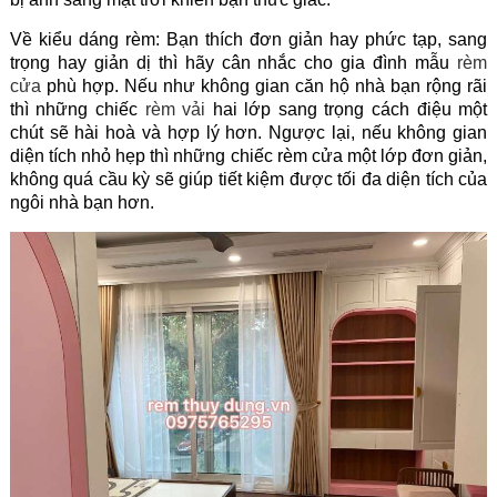
Về kiểu dáng rèm: Bạn thích đơn giản hay phức tạp, sang
trọng hay giản dị thì hãy cân nhắc cho gia đình mẫu
rèm
cửa
phù hợp. Nếu như không gian căn hộ nhà bạn rộng rãi
thì những chiếc
rèm vải
hai lớp sang trọng cách điệu một
chút sẽ hài hoà và hợp lý hơn. Ngược lại, nếu không gian
diện tích nhỏ hẹp thì những chiếc rèm cửa một lớp đơn giản,
không quá cầu kỳ sẽ giúp tiết kiệm được tối đa diện tích của
ngôi nhà bạn hơn.