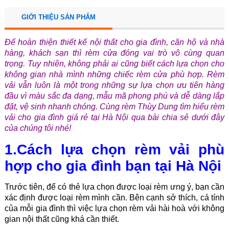
GIỚI THIỆU SẢN PHẨM
Để hoàn thiện thiết kế nội thất cho gia đình, căn hộ và nhà
hàng, khách sạn thì rèm cửa đóng vai trò vô cùng quan
trọng. Tuy nhiên, không phải ai cũng biết cách lựa chọn cho
không gian nhà mình những chiếc rèm cửa phù hợp. Rèm
vải vẫn luôn là một trong những sự lựa chọn ưu tiên hàng
đầu vì màu sắc đa dạng, mẫu mã phong phú và dễ dàng lắp
đặt, vệ sinh nhanh chóng. Cùng rèm Thùy Dung tìm hiểu rèm
vải cho gia đình giá rẻ tại Hà Nội qua bài chia sẻ dưới đây
của chúng tôi nhé!
1.Cách lựa chọn rèm vải phù
hợp cho gia đình bạn tại Hà Nội
Trước tiên, để có thẻ lựa chọn được loại rèm ưng ý, bạn cần
xác định được loại rèm mình cần. Bên cạnh sở thích, cá tính
của mỗi gia đình thì việc lựa chọn rèm vải hài hoà với không
gian nội thất cũng khá cần thiết.