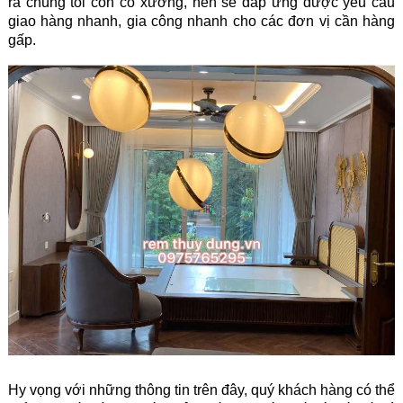
ra chúng tôi còn có xưởng, nên sẽ đáp ứng được yêu cầu
giao hàng nhanh, gia công nhanh cho các đơn vị cần hàng
gấp.
Hy vọng với những thông tin trên đây, quý khách hàng có thể