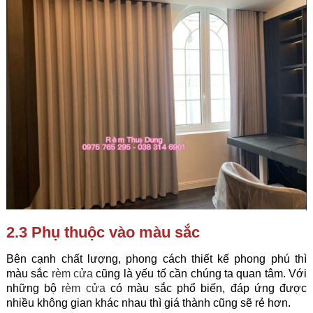
2.3 Phụ thuộc vào màu sắc
Bên cạnh chất lượng, phong cách thiết kế phong phú thì
màu sắc
rèm cửa
cũng là yếu tố cần chúng ta quan tâm. Với
những bộ
rèm cửa
có màu sắc phổ biến, đáp ứng được
nhiều không gian khác nhau thì giá thành cũng sẽ rẻ hơn.