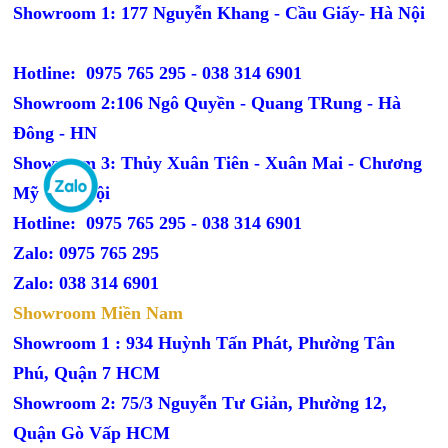
Showroom 1: 177 Nguyễn Khang - Cầu Giấy- Hà Nội
Hotline: 0975 765 295 -
038 314 6901
Showroom 2:106 Ngô Quyền - Quang TRung - Hà
Đông - HN
Showroom 3: Thủy Xuân Tiên - Xuân Mai - Chương
Mỹ - Hà Nội
Hotline: 0975 765 295 -
038 314 6901
Zalo: 0975 765 295
Zalo: 038 314 6901
Showroom Miền Nam
Showroom 1 : 934 Huỳnh Tấn Phát, Phường Tân
Phú, Quận 7 HCM
Showroom 2: 75/3 Nguyễn Tư Giản, Phường 12,
Quận Gò Vấp HCM