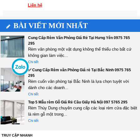
Liên hệ
BÀI VIẾT MỚI NHẤT
Cung Cấp Rèm Văn Phòng Giá Rẻ Tại Hưng Yên 0975 765
295
Rèm văn phòng một vật dụng không thể thiếu cho bất cứ
không gian làm việc...
Chi tiết
✅ Cung Cấp Rèm văn Phòng Giá rẻ Tại Bắc Ninh 0975 765
295
Rèm cuốn văn phòng tại Bắc Ninh là lựa chọn tuyệt vời
dành cho các doanh...
Chi tiết
Top 5 Mẫu rèm Gỗ Giá Rẻ Cầu Giấy Hà Nội 097 5765 295
Rèm Thùy Dung chuyên cung cấp các loại rèm cửa đặc biệt
là rèm gỗ một trong...
Chi tiết
TRUY CẬP NHANH