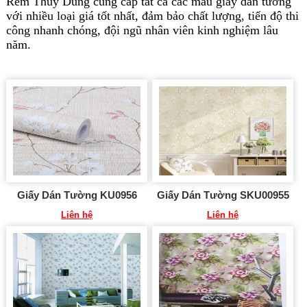
Rèm Thùy Dung cung cấp tất cả các mẫu giấy dán tường
với nhiều loại giá tốt nhất, đảm bảo chất lượng, tiến độ thi
công nhanh chóng, đội ngũ nhân viên kinh nghiệm lâu
năm.
Giấy Dán Tường KU0956
Giấy Dán Tường SKU00955
Liên hệ
Liên hệ