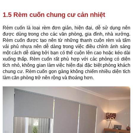
1.5 Rèm cuốn chung cư cản nhiệt
Rèm cuốn là loại rèm đơn giản, hiện đại, dễ sử dụng nên
được dùng trong cho các văn phòng, gia đình, nhà xưởng.
Rèm cuốn được tạo nên từ những thanh cuộn rèm và tấm
vải phủ nhựa nên dễ dàng trong việc điều chỉnh ánh sáng
một cách dễ dàng bởi bạn có thể cuộn lên cao hoặc kéo dài
xuống thấp. Rèm cuốn rất phù hợp với các phòng có diện
tích nhỏ, không gian làm việc hiện đại đặc biệt phòng khách
chung cư. Rèm cuốn gọn gàng không chiếm nhiều diện tích
làm căn phòng trở nên rộng và thoáng hơn.