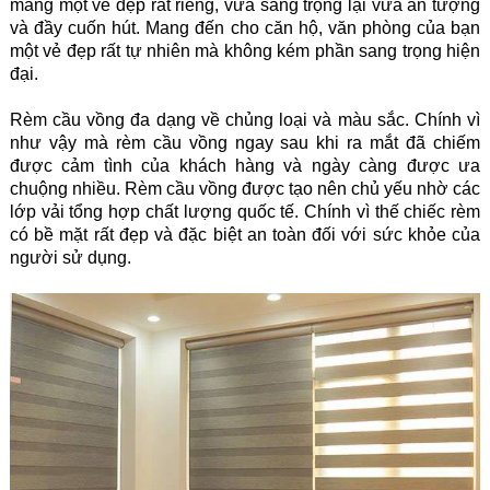
mang một vẻ đẹp rất riêng, vừa sang trọng lại vừa ấn tượng
và đầy cuốn hút. Mang đến cho căn hộ, văn phòng của bạn
một vẻ đẹp rất tự nhiên mà không kém phần sang trọng hiện
đại.
Rèm cầu vồng đa dạng về chủng loại và màu sắc. Chính vì
như vậy mà rèm cầu vồng ngay sau khi ra mắt đã chiếm
được cảm tình của khách hàng và ngày càng được ưa
chuộng nhiều. Rèm cầu vồng được tạo nên chủ yếu nhờ các
lớp vải tổng hợp chất lượng quốc tế. Chính vì thế chiếc rèm
có bề mặt rất đẹp và đặc biệt an toàn đối với sức khỏe của
người sử dụng.