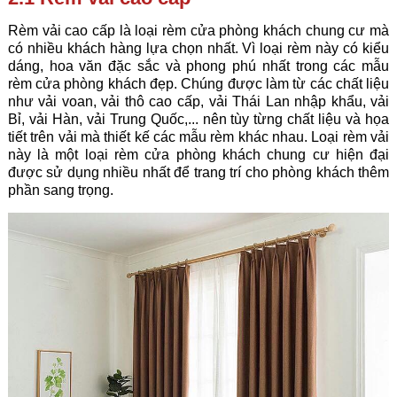
Rèm vải cao cấp là loại rèm cửa phòng khách chung cư mà
có nhiều khách hàng lựa chọn nhất. Vì loại rèm này có kiểu
dáng, hoa văn đặc sắc và phong phú nhất trong các mẫu
rèm cửa phòng khách đẹp. Chúng được làm từ các chất liệu
như vải voan, vải thô cao cấp, vải Thái Lan nhập khẩu, vải
Bỉ, vải Hàn, vải Trung Quốc,... nên tùy từng chất liệu và họa
tiết trên vải mà thiết kế các mẫu rèm khác nhau. Loại rèm vải
này là một loại rèm cửa phòng khách chung cư hiện đại
được sử dụng nhiều nhất để trang trí cho phòng khách thêm
phần sang trọng.