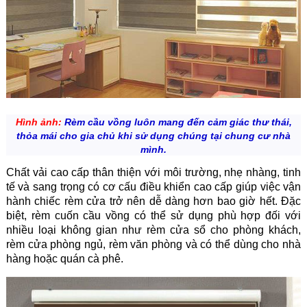
Hình ảnh:
Rèm cầu vồng luôn mang đến cảm giác thư thái,
thỏa mái cho gia chủ khi sử dụng chúng tại chung cư nhà
mình.
Chất vải cao cấp thân thiện với môi trường, nhẹ nhàng, tinh
tế và sang trọng có cơ cấu điều khiển cao cấp giúp việc vận
hành chiếc rèm cửa trở nên dễ dàng hơn bao giờ hết. Đặc
biệt, rèm cuốn cầu vồng có thể sử dụng phù hợp đối với
nhiều loại không gian như rèm cửa sổ cho phòng khách,
rèm cửa phòng ngủ, rèm văn phòng và có thể dùng cho nhà
hàng hoặc quán cà phê.