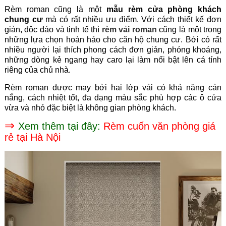
Rèm roman cũng là một
mẫu rèm cửa phòng khách
chung cư
mà có rất nhiều ưu điểm. Với cách thiết kế đơn
giản, độc đáo và tinh tế thì
rèm vải roman
cũng là một trong
những lựa chọn hoản hảo cho căn hộ chung cư. Bởi có rất
nhiều người lại thích phong cách đơn giản, phóng khoáng,
những dòng kẻ ngang hay caro lại làm nổi bật lên cá tính
riêng của chủ nhà.
Rèm roman được may bởi hai lớp vải có khả năng cản
nắng, cách nhiệt tốt, đa dạng màu sắc phù hợp các ô cửa
vừa và nhỏ đặc biệt là không gian phòng khách.
⇒
Xem thêm tại đây:
Rèm cuốn văn phòng giá
rẻ tại Hà Nội