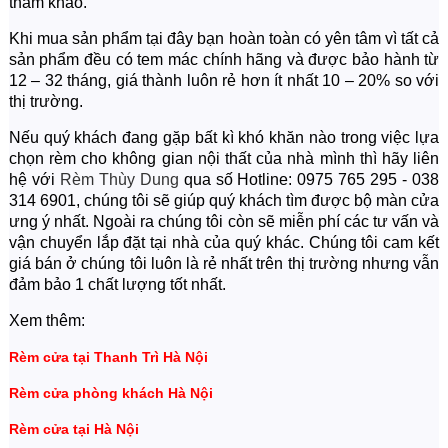
tham khảo.
Khi mua sản phẩm tại đây bạn hoàn toàn có yên tâm vì tất cả
sản phẩm đều có tem mác chính hãng và được bảo hành từ
12 – 32 tháng, giá thành luôn rẻ hơn ít nhất 10 – 20% so với
thị trường.
Nếu quý khách đang gặp bất kì khó khăn nào trong việc lựa
chọn rèm cho không gian nội thất của nhà mình thì hãy liên
hệ với
Rèm Thùy Dung
qua số Hotline: 0975 765 295 - 038
314 6901, chúng tôi sẽ giúp quý khách tìm được bộ màn cửa
ưng ý nhất. Ngoài ra chúng tôi còn sẽ miễn phí các tư vấn và
vận chuyển lắp đặt tại nhà của quý khác. Chúng tôi cam kết
giá bán ở chúng tôi luôn là rẻ nhất trên thị trường nhưng vẫn
đảm bảo 1 chất lượng tốt nhất.
Xem thêm:
Rèm cửa tại Thanh Trì Hà Nội
Rèm cửa phòng khách Hà Nội
Rèm cửa tại Hà Nội