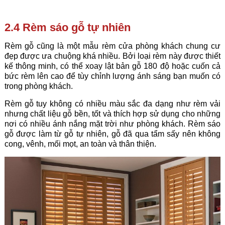
2.4 Rèm sáo gỗ tự nhiên
Rèm gỗ cũng là một mẫu rèm cửa phòng khách chung cư
đẹp được ưa chuộng khá nhiều. Bởi loại rèm này được thiết
kế thông minh, có thể xoay lật bản gỗ 180 độ hoặc cuốn cả
bức rèm lên cao để tùy chỉnh lượng ánh sáng bạn muốn có
trong phòng khách.
Rèm gỗ tuy không có nhiều màu sắc đa dạng như rèm vải
nhưng chất liệu gỗ bền, tốt và thích hợp sử dụng cho những
nơi có nhiều ánh nắng mặt trời như phòng khách. Rèm sáo
gỗ được làm từ gỗ tự nhiên, gỗ đã qua tẩm sấy nên không
cong, vênh, mối mọt, an toàn và thân thiện.