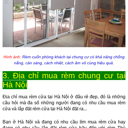
Hình ảnh:
Rèm cuốn phòng khách tại chung cư có khả năng chống
nắng, cản sáng, cách nhiệt, cách âm vô cùng hiệu quả.
3. Địa chỉ mua rèm chung cư tại
Hà Nội
Địa chỉ mua rèm cửa tại Hà Nội ở đâu rẻ đẹp, đ
ó là những
câu hỏi mà đa số những người đang có nhu cầu mua rèm
cửa và lắp đặt rèm cửa tại Hà Nội đặt ra...
Bạn ở Hà Nội và đang có nhu cầu tìm mua rèm cửa hay
đang có nhu cầu lắp đặt rèm cửa hãy đến với rèm Thù