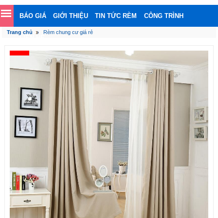
BÁO GIÁ
GIỚI THIỆU
TIN TỨC RÈM
CÔNG TRÌNH
Trang chủ
Rèm chung cư giá rẻ
LIÊN HỆ