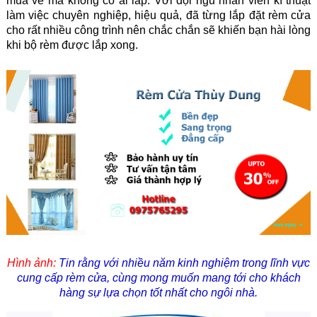
mua về mà không có ai lắp. Với đội ngũ nhân viên kĩ thuật
làm việc chuyên nghiệp, hiệu quả, đã từng lắp đặt rèm cửa
cho rất nhiều công trình nên chắc chắn sẽ khiến bạn hài lòng
khi bộ rèm được lắp xong.
Hình ảnh:
Tin rằng với nhiều năm kinh nghiệm trong lĩnh vực
cung cấp rèm cửa, cùng mong muốn mang tới cho khách
hàng sự lựa chọn tốt nhất cho ngôi nhà.