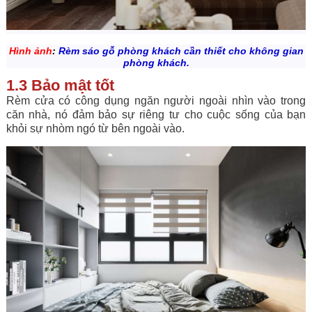
Hình ảnh
:
Rèm sáo gỗ phòng khách cần thiết cho không gian
phòng khách.
1.3 Bảo mật tốt
Rèm cửa có công dụng ngăn người ngoài nhìn vào trong
căn nhà, nó đảm bảo sự riêng tư cho cuộc sống của bạn
khỏi sự nhòm ngó từ bên ngoài vào.