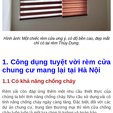
Hình ảnh:
Một chiếc rèm cửa ưng ý, có độ bền cao, đẹp mắt
chỉ có tại rèm Thùy Dung.
1. Công dụng tuyệt vời rèm cửa
chung cư mang lại tại Hà Nội
1.1 Có khả năng chống cháy
Rèm vải còn đáp ứng thêm một nhu cầu thiết thực của
chúng ta bởi tính năng chống cháy. Nhu cầu sử dụng vải có
tính năng chống cháy ngày càng tăng. Đặc biệt, đối với các
dự án chung cư, trung tâm thương mại thì rèm cửa chống
cháy luôn luôn là một lựa chọn lý tưởng và hoàn hảo.