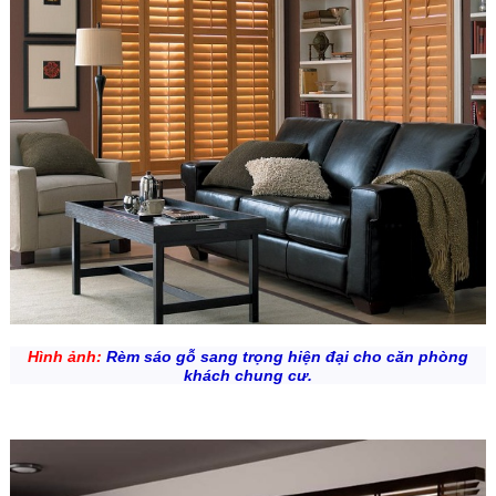
Hình ảnh:
Rèm sáo gỗ sang trọng hiện đại cho căn phòng
khách chung cư.