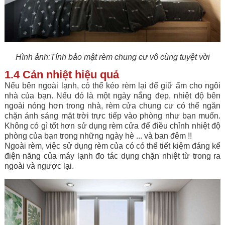
Hình ảnh:Tính bảo mật rèm chung cư vô cùng tuyệt vời
1.4 Cản nhiệt hiệu quả
Nếu bên ngoài lạnh, có thể kéo rèm lại để giữ ấm cho ngôi
nhà của bạn. Nếu đó là một ngày nắng đẹp, nhiệt độ bên
ngoài nóng hơn trong nhà, rèm cửa chung cư có thể ngăn
chặn ánh sáng mặt trời trực tiếp vào phòng như bạn muốn.
Không có gì tốt hơn sử dụng rèm cửa để điều chỉnh nhiệt độ
phòng của bạn trong những ngày hè ... và ban đêm !!
Ngoài rèm, việc sử dụng rèm của có có thể tiết kiệm đáng kể
điện năng của máy lạnh đo tác dụng chặn nhiệt từ trong ra
ngoài và ngược lại.