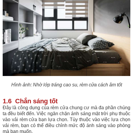
Hình ảnh: Nhờ lớp tráng cao su, rèm cửa cách âm tốt
1.6 Chắn sáng tốt
Đây là công dụng của rèm cửa chung cư mà đa phần chúng
ta đều biết đến. Việc ngăn chặn ánh sáng mặt trời phụ thuộc
vào vải rèm cửa bạn lựa chọn. Tùy thuộc vào việc lựa chọn
vải rèm, bạn có thể điều chỉnh mức độ ánh sáng vào phòng
mà bạn muốn.