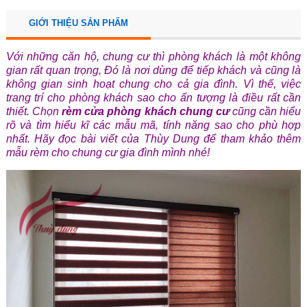
GIỚI THIỆU SẢN PHẨM
Với những căn hộ, chung cư thì phòng khách là một không
gian rất quan trọng, Đó là nơi dùng để tiếp khách và cũng là
không gian sinh hoạt chung cho cả gia đình. Vì thế, việc
trang trí cho phòng khách sao cho ấn tượng là điều rất cần
thiết. Chọn
rèm cửa phòng khách chung cư
cũng cần hiểu
rõ và tìm hiểu kĩ các mẫu mã, tính năng sao cho phù hợp
nhất. Hãy đọc bài viết của Thùy Dung để tham khảo thêm
mẫu rèm cho chung cư gia đình mình nhé!