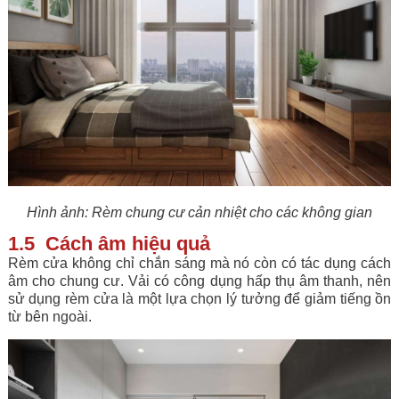
Hình ảnh: Rèm chung cư cản nhiệt cho các không gian
1.5 Cách âm hiệu quả
Rèm cửa không chỉ chắn sáng mà nó còn có tác dụng cách
âm cho chung cư. Vải có công dụng hấp thụ âm thanh, nên
sử dụng rèm cửa là một lựa chọn lý tưởng để giảm tiếng ồn
từ bên ngoài.