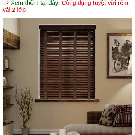
⇒
Xem thêm tại đây:
Công dụng tuyệt vời rèm
vải 2 lớp