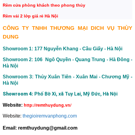
Rèm cửa phòng khách theo phong thủy
Rèm vải 2 lớp giá rẻ
Hà Nội
CÔNG TY TNHH THƯƠNG MẠI DICH VỤ THÙY
DUNG
Showroom 1: 177 Nguyễn Khang - Cầu Giấy - Hà Nội
Showroom 2: 106 Ngô Quyền - Quang Trung - Hà Đông -
Hà Nội
Showroom 3: Thủy Xuân Tiên - Xuân Mai - Chương Mỹ -
Hà Nội
Showroom 4:
Phố Bờ Xi, xã Tuy Lai, Mỹ Đức, Hà Nội
http://remthuydung.vn/
Website:
Website:
thegioiremvanphong.com
Email: remthuydung@gmail.com