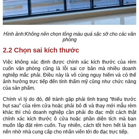
Hình ảnh:Không nên chọn tông màu quá sặc sỡ cho các văn
phòng
2.2 Chọn sai kích thước
Việc không xác định được chính xác kích thước của
rèm
cuốn
văn phòng cũng là lỗi sai cơ bản mà nhiều doanh
nghiệp mắc phải. Điều này là vô cùng nguy hiểm và có thể
ảnh hưởng trực tiếp đến tính thẩm mỹ cũng như chức năng
của sản phẩm.
Chính vì lý do đó, để tránh gặp phải tình trạng “thiếu trước
hụt sau” của rèm cửa hoặc phải bỏ đi và thay mới mẫu rèm
khác thì chủ doanh nghiệp cần phải đo đạc một cách thật
chính xác kích thước ô cửa hoặc phần diện tích mà bạn
muốn lắp đặt rèm cuốn. Tuy nhiên, cách tốt hơn hết là bạn
nên nhờ nhà cung cấp cho nhân viên tới đo đạc trực tiếp.