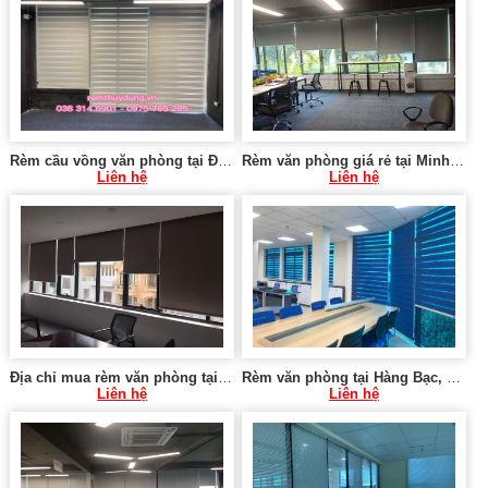
Rèm cầu vồng văn phòng tại Đường Bưởi, Tây Hồ
Rèm văn phòng giá rẻ tại Minh Khai, Hai Bà Trưng Hà Nội
Liên hệ
Liên hệ
Địa chỉ mua rèm văn phòng tại Ba Đình Hà Nội 0975765 295 RC04
Rèm văn phòng tại Hàng Bạc, Hoàn Kiếm
Liên hệ
Liên hệ