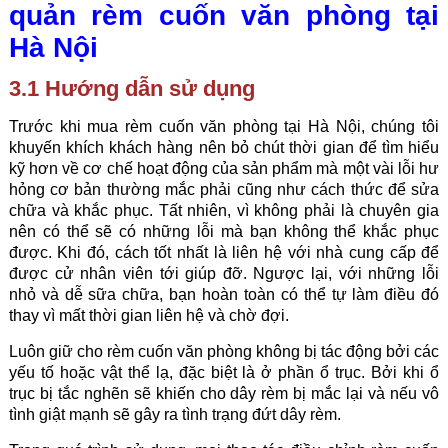
quản rèm cuốn văn phòng tại
Hà Nội
3.1 Hướng dẫn sử dụng
Trước khi mua rèm cuốn văn phòng tại Hà Nội, chúng tôi
khuyến khích khách hàng nên bỏ chút thời gian để tìm hiểu
kỹ hơn về cơ chế hoạt động của sản phẩm mà một vài lỗi hư
hỏng cơ bản thường mắc phải cũng như cách thức để sửa
chữa và khắc phục. Tất nhiên, vì không phải là chuyên gia
nên có thể sẽ có những lỗi mà bạn không thể khắc phục
được. Khi đó, cách tốt nhất là liên hệ với nhà cung cấp để
được cử nhân viên tới giúp đỡ. Ngược lại, với những lỗi
nhỏ và dễ sữa chữa, bạn hoàn toàn có thể tự làm điều đó
thay vì mất thời gian liên hệ và chờ đợi.
Luôn giữ cho rèm cuốn văn phòng không bị tác động bởi các
yếu tố hoặc vật thể lạ, đặc biệt là ở phần ổ trục. Bởi khi ổ
trục bị tắc nghẽn sẽ khiến cho dây rèm bị mắc lại và nếu vô
tình giật mạnh sẽ gây ra tình trạng đứt dây rèm.