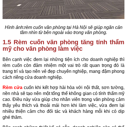
Hình ảnh:
rèm cuốn
văn phòng tại Hà Nội sẽ giúp ngăn cản
tầm nhìn từ bên ngoài vào trong văn phòng.
1.5 Rèm cuốn văn phòng tăng tính thẩm
mỹ cho văn phòng làm việc
Bên cạnh việc đem lại những tiện ích cho doanh nghiệp thì
rèm cuốn còn đảm nhiệm một vai trò rất quan trọng đó là
trang trí và tạo nên vẻ đẹp chuyên nghiệp, mang đậm phong
cách riêng cửa doanh nghiệp.
Rèm cửa
cuốn khi kết hợp hài hòa với nội thất, sơn tường,
nền nhà sẽ tạo nên một tổng thể không gian có tính thẩm mỹ
cao. Điều này vừa giúp cho nhân viên trong văn phòng cảm
thấy yêu thích và thoải mái hơn khi làm việc, vừa đem lại
nhiều thiện cảm cho đối tác và khách hàng mỗi khi có dịp
ghé thăm.