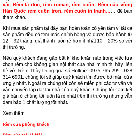
vải
,
Rèm lá dọc
,
rèm roman
,
rèm cuốn
,
Rèm cầu vồng
Hàn Quốc
rèm cuốn trơn
,
rèm cuốn in tranh
…
… để bạn
tham khảo.
Khi mua sản phẩm tại đây bạn hoàn toàn có yên tâm vì tất cả
sản phẩm đều có tem mác chính hãng và được bảo hành từ
12 – 32 tháng, giá thành luôn rẻ hơn ít nhất 10 – 20% so với
thị trường.
Nếu quý khách đang gặp bất kì khó khăn nào trong việc lựa
chọn rèm cho không gian nội thất của nhà mình thì hãy liên
hệ với
Rèm Thùy Dung
qua số Hotline: 0975 765 295 - 038
314 6901, chúng tôi sẽ giúp quý khách tìm được bộ màn cửa
ưng ý nhất. Ngoài ra chúng tôi còn sẽ miễn phí các tư vấn và
vận chuyển lắp đặt tại nhà của quý khác. Chúng tôi cam kết
giá bán ở chúng tôi luôn là rẻ nhất trên thị trường nhưng vẫn
đảm bảo 1 chất lượng tốt nhất.
Xem thêm:
Rèm cửa phòng khách