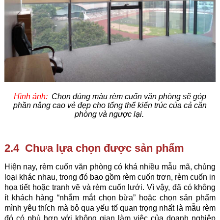
Hình ảnh:
Chọn đúng màu rèm cuốn văn phòng sẽ góp
phần nâng cao vẻ đẹp cho tổng thể kiến trúc của cả căn
phòng và ngược lại.
2.4 Chưa lựa chọn được sản phẩm
Hiện nay, rèm cuốn văn phòng có khá nhiều mẫu mã, chủng
loại khác nhau, trong đó bao gồm rèm cuốn trơn, rèm cuốn in
họa tiết hoặc tranh vẽ và rèm cuốn lưới. Vì vậy, đã có không
ít khách hàng “nhắm mắt chọn bừa” hoặc chọn sản phẩm
mình yêu thích mà bỏ qua yếu tố quan trọng nhất là mẫu rèm
đó có phù hợp với không gian làm việc của doanh nghiệp