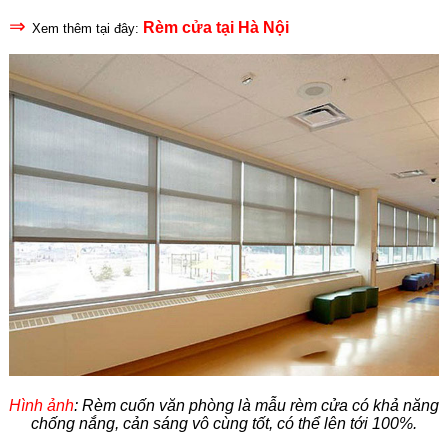
⇒
Rèm cửa tại Hà Nội
Xem thêm tại đây
:
Hình ảnh
: Rèm cuốn văn phòng là mẫu rèm cửa có khả năng
chống nắng, cản sáng vô cùng tốt, có thể lên tới 100%.