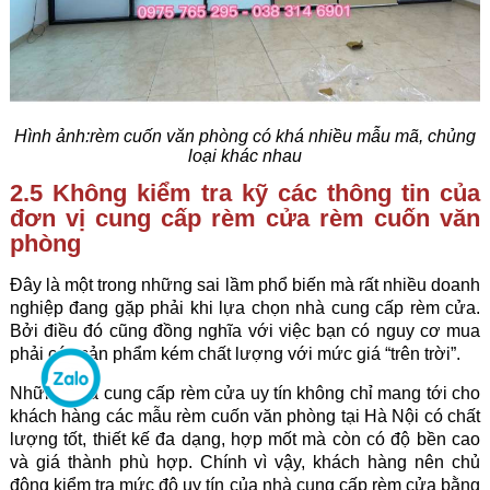
Hình ảnh:
rèm cuốn văn phòng có khá nhiều mẫu mã, chủng
loại khác nhau
2.5 Không kiểm tra kỹ các thông tin của
đơn vị cung cấp rèm cửa
rèm cuốn văn
phòng
Đây là một trong những sai lầm phổ biến mà rất nhiều doanh
nghiệp đang gặp phải khi lựa chọn nhà cung cấp rèm cửa.
Bởi điều đó cũng đồng nghĩa với việc bạn có nguy cơ mua
phải các sản phẩm kém chất lượng với mức giá “trên trời”.
Những nhà cung cấp rèm cửa uy tín không chỉ mang tới cho
khách hàng các mẫu rèm cuốn văn phòng tại Hà Nội có chất
lượng tốt, thiết kế đa dạng, hợp mốt mà còn có độ bền cao
và giá thành phù hợp. Chính vì vậy, khách hàng nên chủ
động kiểm tra mức độ uy tín của nhà cung cấp rèm cửa bằng