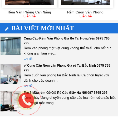
Rèm Văn Phòng Cản Nắng
Rèm Cuốn Văn Phòng
Liên hệ
Liên hệ
BÀI VIẾT MỚI NHẤT
Cung Cấp Rèm Văn Phòng Giá Rẻ Tại Hưng Yên 0975 765
295
Rèm văn phòng một vật dụng không thể thiếu cho bất cứ
không gian làm việc...
Chi tiết
✅ Cung Cấp Rèm văn Phòng Giá rẻ Tại Bắc Ninh 0975 765
295
Rèm cuốn văn phòng tại Bắc Ninh là lựa chọn tuyệt vời
dành cho các doanh...
Chi tiết
Top 5 Mẫu rèm Gỗ Giá Rẻ Cầu Giấy Hà Nội 097 5765 295
Rèm Thùy Dung chuyên cung cấp các loại rèm cửa đặc biệt
là rèm gỗ một trong...
Chi tiết