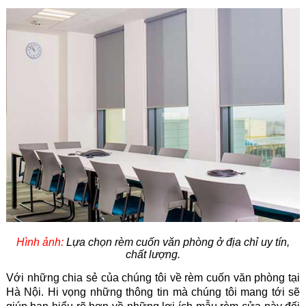
Hình ảnh:
Lựa chọn rèm cuốn văn phòng ở địa chỉ uy tín,
chất lượng.
Với những chia sẻ của chúng tôi về rèm cuốn văn phòng tại
Hà Nội. Hi vọng những thông tin mà chúng tôi mang tới sẽ