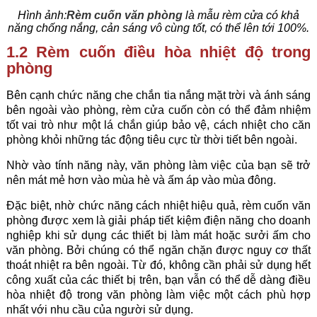
Hình ảnh:
Rèm cuốn văn phòng
là mẫu rèm cửa có khả
năng chống nắng, cản sáng vô cùng tốt, có thể lên tới 100%.
1.2 Rèm cuốn điều hòa nhiệt độ trong
phòng
Bên cạnh chức năng che chắn tia nắng mặt trời và ánh sáng
bên ngoài vào phòng, rèm cửa cuốn còn có thể đảm nhiệm
tốt vai trò như một lá chắn giúp bảo vệ, cách nhiệt cho căn
phòng khỏi những tác động tiêu cực từ thời tiết bên ngoài.
Nhờ vào tính năng này, văn phòng làm việc của bạn sẽ trở
nên mát mẻ hơn vào mùa hè và ấm áp vào mùa đông.
Đặc biệt, nhờ chức năng cách nhiệt hiệu quả,
rèm cuốn văn
phòng
được xem là giải pháp tiết kiệm điện năng cho doanh
nghiệp khi sử dụng các thiết bị làm mát hoặc sưởi ấm cho
văn phòng. Bởi chúng có thể ngăn chặn được nguy cơ thất
thoát nhiệt ra bên ngoài. Từ đó, không cần phải sử dụng hết
công xuất của các thiết bị trên, bạn vẫn có thể dễ dàng điều
hòa nhiệt độ trong văn phòng làm việc một cách phù hợp
nhất với nhu cầu của người sử dụng.