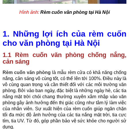
Hình ảnh:
Rèm cuốn văn phòng tại Hà Nội
1. Những lợi ích của rèm cuốn
cho văn phòng tại Hà Nội
1.1 Rèm cuốn văn phòng chống nắng,
cản sáng
Rèm cuốn văn phòng
là mẫu rèm cửa có khả năng chống
nắng, cản sáng vô cùng tốt, có thể lên tới 100%. Điều này là
vô cùng quan trọng và cần thiết đối với các môi trường văn
phòng. Bởi vào ban ngày, đặc biệt là những ngày hè, các tia
nắng mặt trời chói chang thường xuyên xâm nhập vào
văn
phòng
gây ảnh hưởng đến thị giác cũng như tâm lý làm việc
của nhân viên. Sự xuất hiện của rèm cuốn giúp ngăn chặn
tối đa mức độ ảnh hưởng của các tia nắng mặt trời, tia cực
tím, tia UV. Từ đó, góp phần bảo vệ sức khỏe cho người sử
dụng.