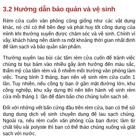
3.2 Hướng dẫn bảo quản và vệ sinh
Rèm cửa cuốn văn phòng cũng giống như các vật dụng
khác, nó chỉ có thể bền đẹp và phát huy tốt công dụng của
mình khi thường xuyên được chăm sóc và vệ sinh. Chính vì
vậy, khách hàng nên dành ra một khoảng thời gian nhất định
để làm sạch và bảo quản sản phẩm.
Thường xuyên lau bùi các tấm rèm cửa cuốn để tránh việc
chúng bị bụi bám vào nhiều gây ảnh hưởng đến màu sắc,
thẩm mỹ của tấm rèm và ô nhiễm môi trường văn phòng làm
việc. Trung bình 3 tháng, bạn nên vệ sinh rèm cửa cuốn 1
lần. Tuy nhiên, nếu công ty bạn ở gần mặt đường lớn, khu
công nghiệp, khu xây dựng thì nên tiến hành vệ sinh rèm
cửa mỗi tháng 1 lần để đảm bảo cho chúng luôn sạch sẽ.
Đối với những vết bẩn cứng đầu trên rèm cửa, bạn có thể sử
dụng dung dịch vệ sinh chuyên dụng để lau sạch chúng.
Ngoài ra, nếu rèm cuốn văn phòng của bạn được làm từ
chất liệu vải polyste thì bạn có thể tháo chúng xuống và giặt
sạch với nước.