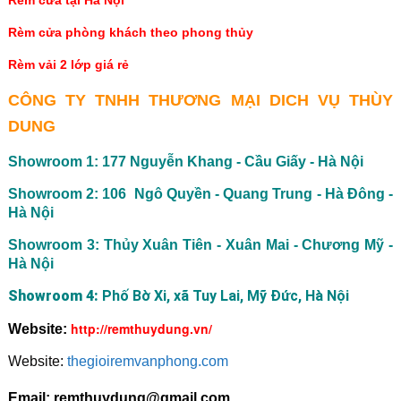
Rèm cửa tại Hà Nội
Rèm cửa phòng khách theo phong thủy
Rèm vải 2 lớp giá rẻ
CÔNG TY TNHH THƯƠNG MẠI DICH VỤ THÙY
DUNG
Showroom 1: 177 Nguyễn Khang - Cầu Giấy - Hà Nội
Showroom 2: 106 Ngô Quyền - Quang Trung - Hà Đông -
Hà Nội
Showroom 3: Thủy Xuân Tiên - Xuân Mai - Chương Mỹ -
Hà Nội
Showroom 4:
Phố Bờ Xi, xã Tuy Lai, Mỹ Đức, Hà Nội
http://remthuydung.vn/
Website:
Website:
thegioiremvanphong.com
Email: remthuydung@gmail.com