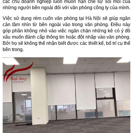
các chủ doanh nghiệp luôn muốn hạn chế sự soi mói của
những người bên ngoài đối với văn phòng công ty của mình.
Việc sử dụng
rèm cuốn
văn phòng tại Hà Nội sẽ giúp ngăn
cản tầm nhìn từ bên ngoài vào trong văn phòng. Điều này
góp phần không nhỏ vào việc ngăn chặn những kẻ có ý đồ
xấu muốn đánh cắp thông tin hoặc đột nhập vào văn phòng.
Bởi họ sẽ không thể nhận biết được các thiết kế, bố trí cụ thể
bên trong.