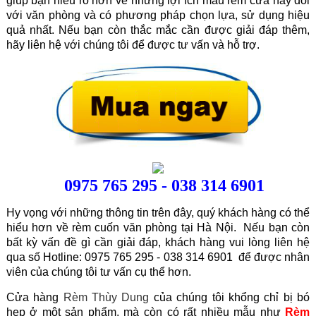
giúp bạn hiểu rõ hơn về những lợi ích mẫu rèm cửa này đối
với văn phòng và có phương pháp chọn lựa, sử dụng hiệu
quả nhất. Nếu bạn còn thắc mắc cần được giải đáp thêm,
hãy liên hệ với chúng tôi để được tư vấn và hỗ trợ.
0975 765 295 - 038 314 6901
Hy vọng với những thông tin trên đây, quý khách hàng có thể
hiểu hơn về rèm cuốn văn phòng tại Hà Nội. Nếu bạn còn
bất kỳ vấn đề gì cần giải đáp, khách hàng vui lòng liên hệ
qua số Hotline: 0975 765 295 - 038 314 6901 để được nhân
viên của chúng tôi tư vấn cụ thể hơn.
Cửa hàng
Rèm Thùy Dung
của chúng tôi khổng chỉ bị bó
hẹp ở một sản phẩm, mà còn có rất nhiều mẫu như
Rèm