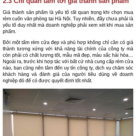
2.3 Chỉ quan tâm tới giá thành sản phẩm
Giá thành sản phẩm là yếu tố rất quan trọng khi chọn mua
rèm cuốn
văn phòng tại Hà Nội. Tuy nhiên, đây chưa phải là
yếu tố duy nhất mà doanh nghiệp phải xem xét khi mua sản
phẩm.
Bởi một tấm rèm cửa đẹp và phù hợp không chỉ cần có giá
thành tương xứng với khả năng tài chính của công ty mà
còn phải có chất lượng tốt, mẫu mã đẹp, màu sắc hài hòa…
Ngoài ra, trước khi hợp tác với bất cứ nhà cung cấp rèm cửa
nào, bạn cũng nên tâm đến uy tín công ty, dịch vụ chăm sóc
khách hàng và đánh giá của người tiêu dùng về doanh
nghiệp đó để có được quyết định tốt nhất.