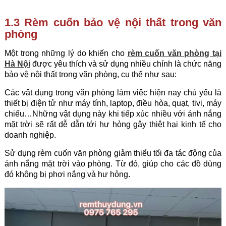
1.3 Rèm cuốn bảo vệ nội thất trong văn
phòng
Một trong những lý do khiến cho
rèm cuốn văn phòng tại
Hà Nội
được yêu thích và sử dụng nhiều chính là chức năng
bảo vệ nội thất trong văn phòng, cụ thể như sau:
Các vật dụng trong văn phòng làm việc hiện nay chủ yếu là
thiết bị điện tử như máy tính, laptop, điều hòa, quạt, tivi, máy
chiếu…Những vật dụng này khi tiếp xúc nhiều với ánh nắng
mặt trời sẽ rất dễ dẫn tới hư hỏng gây thiệt hại kinh tế cho
doanh nghiệp.
Sử dụng rèm cuốn văn phòng giảm thiểu tối đa tác động của
ánh nắng mặt trời vào phòng. Từ đó, giúp cho các đồ dùng
đó không bị phơi nắng và hư hỏng.