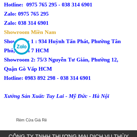
Hotline: 0975 765 295 -
038 314 6901
Zalo: 0975 765 295
Zalo: 038 314 6901
Showroom Miền Nam
Showroom 1 : 934 Huỳnh Tấn Phát, Phường Tân
Phú, Quận 7 HCM
Showroom 2: 75/3 Nguyễn Tư Giản, Phường 12,
Quận Gò Vấp HCM
Hotline: 0983 892 298 - 038 314 6901
Xưởng Sản Xuất: Tuy Lai - Mỹ Đức - Hà Nội
Rèm Cửa Giá Rẻ
CÔNG TY TNHH THƯƠNG MẠI DỊCH VỤ THÙY