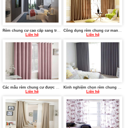
Rèm chung cư cao cấp sang trọng tại Hà Nội 0975 765 295 KT580
Công dụng rèm chung cư mang lại 0975 765 295 MT021
Liên hệ
Liên hệ
Các mẫu rèm chung cư được yêu thích 0975 765 295 SK583
Kinh nghiệm chọn rèm chung cư vừa và nhỏ 0975 765 295 SK584
Liên hệ
Liên hệ