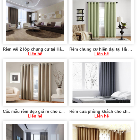
Rèm vải 2 lớp chung cư tại Hà Cầu, Hà Đông
Rèm chung cư hiện đại tại Hà Nội 0975 765 295 VU077
Liên hệ
Liên hệ
Các mẫu rèm đẹp giá rẻ cho chung cư tại Hà Nội 0975 765 295 SK579
Rèm cửa phòng khách cho chung cư tại Hà Nội 0975 765 295 SK581
Liên hệ
Liên hệ