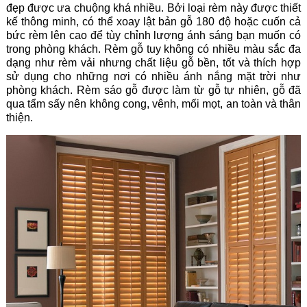
đẹp được ưa chuộng khá nhiều. Bởi loại rèm này được thiết
kế thông minh, có thể xoay lật bản gỗ 180 độ hoặc cuốn cả
bức rèm lên cao để tùy chỉnh lượng ánh sáng bạn muốn có
trong phòng khách. Rèm gỗ tuy không có nhiều màu sắc đa
dạng như rèm vải nhưng chất liệu gỗ bền, tốt và thích hợp
sử dụng cho những nơi có nhiều ánh nắng mặt trời như
phòng khách. Rèm sáo gỗ được làm từ gỗ tự nhiên, gỗ đã
qua tẩm sấy nên không cong, vênh, mối mọt, an toàn và thân
thiện.