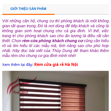
GIỚI THIỆU SẢN PHẨM
Với những căn hộ, chung cư thì phòng khách là một không
gian rất quan trọng, Đó là nơi dùng để tiếp khách và cũng là
không gian sinh hoạt chung cho cả gia đình. Vì thế, việc
trang trí cho phòng khách sao cho ấn tượng là điều rất cần
thiết. Chọn
rèm cửa phòng khách chung cư
cũng cần hiểu
rõ và tìm hiểu kĩ các mẫu mã, tính năng sao cho phù hợp
nhất. Hãy đọc bài viết của Thùy Dung để tham khảo thêm
mẫu rèm cho chung cư gia đình mình nhé!
Rèm cửa giá rẻ Hà Nội
Xem thêm tại đây
: