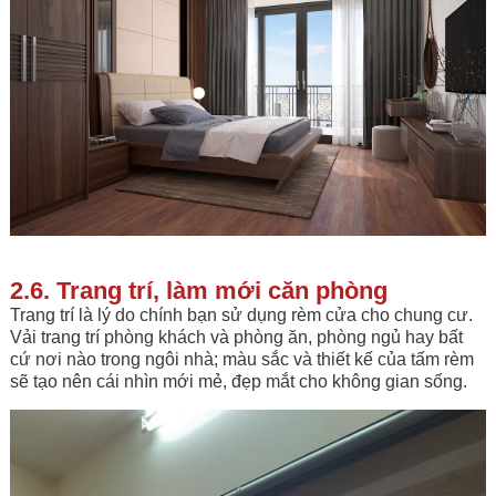
2.6. Trang trí, làm mới căn phòng
Trang trí là lý do chính bạn sử dụng rèm cửa cho chung cư.
Vải trang trí phòng khách và phòng ăn, phòng ngủ hay bất
cứ nơi nào trong ngôi nhà; màu sắc và thiết kế của tấm rèm
sẽ tạo nên cái nhìn mới mẻ, đẹp mắt cho không gian sống.