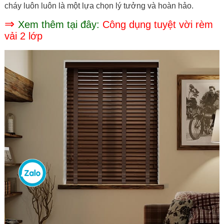
cháy luôn luôn là một lựa chọn lý tưởng và hoàn hảo.
⇒
Xem thêm tại đây:
Công dụng tuyệt vời rèm
vải 2 lớp