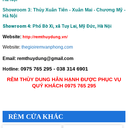
Showroom 3: Thủy Xuân Tiên - Xuân Mai - Chương Mỹ -
Hà Nội
Showroom 4:
Phố Bờ Xi, xã Tuy Lai, Mỹ Đức, Hà Nội
http://remthuydung.vn/
Website:
Website:
thegioiremvanphong.com
Email: remthuydung@gmail.com
0975 765 295 - 038 314 6901
Hotline
:
RÈM THÙY DUNG HÂN HẠNH ĐƯỢC PHỤC VỤ
QUÝ KHÁCH 0975 765 295
RÈM CỬA KHÁC