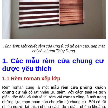
Hình ảnh:
Một chiếc rèm cửa ưng ý, có độ bền cao, đẹp mắt
chỉ có tại rèm Thùy Dung.
1. Các mẫu rèm cửa chung cư
được yêu thích
1.1 Rèm roman xếp lớp
Rèm roman cũng là một
mẫu rèm cửa phòng khách
chung cư
mà có rất nhiều ưu điểm. Với cách thiết kế đơn
giản, độc đáo và tinh tế thì
rèm vải roman
cũng là một trong
những lựa chọn hoản hảo cho căn hộ chung cư. Bởi có rất
nhiều người lại thích phong cách đơn giản, phóng khoáng,