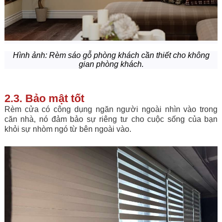
Hình ảnh
:
Rèm sáo gỗ phòng khách cần thiết cho không
gian phòng khách.
2.3. Bảo mật tốt
Rèm cửa có công dụng ngăn người ngoài nhìn vào trong
căn nhà, nó đảm bảo sự riêng tư cho cuộc sống của bạn
khỏi sự nhòm ngó từ bên ngoài vào.