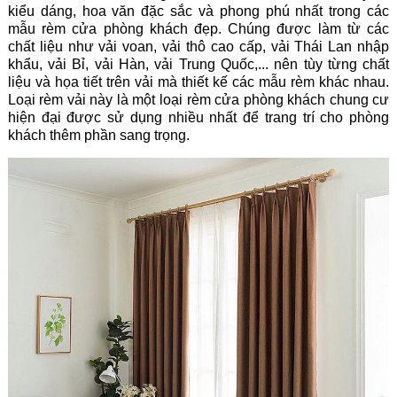
kiểu dáng, hoa văn đặc sắc và phong phú nhất trong các
mẫu rèm cửa phòng khách đẹp. Chúng được làm từ các
chất liệu như vải voan, vải thô cao cấp, vải Thái Lan nhập
khẩu, vải Bỉ, vải Hàn, vải Trung Quốc,... nên tùy từng chất
liệu và họa tiết trên vải mà thiết kế các mẫu rèm khác nhau.
Loại rèm vải này là một loại rèm cửa phòng khách chung cư
hiện đại được sử dụng nhiều nhất để trang trí cho phòng
khách thêm phần sang trọng.