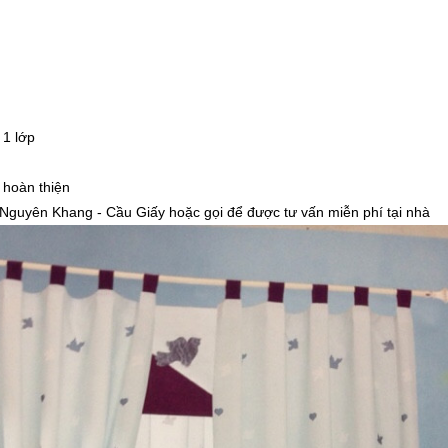
 1 lớp
 hoàn thiện
Nguyên Khang - Cầu Giấy hoặc gọi để được tư vấn miễn phí tại nhà