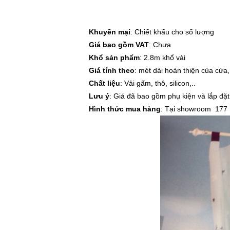
Khuyến mại
: Chiết khấu cho số lượng
Giá bao gồm VAT
: Chưa
Khổ sản phẩm
: 2.8m khổ vải
Giá tính theo
: mét dài hoàn thiện của cửa,
Chất liệu
: Vải gấm, thô, silicon,..
Lưu ý
: Giá đã bao gồm phụ kiện và lắp đặt
Hình thức mua hàng
: Tại showroom 177 