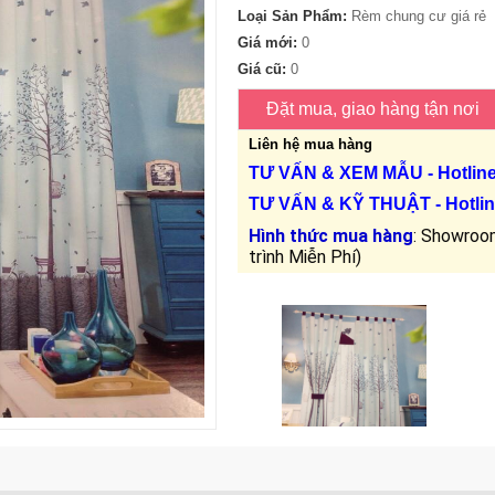
Loại Sản Phẩm:
Rèm chung cư giá rẻ
Giá mới:
0
Giá cũ:
0
Liên hệ mua hàng
TƯ VẤN &
XEM MẪU
- Hotlin
TƯ VẤN &
KỸ THUẬT
- Hotlin
Hình thức mua hàng
: Showroom
trình Miễn Phí)