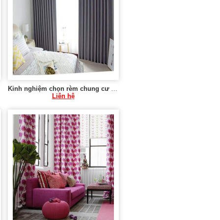
Kinh nghiệm chọn rèm chung cư vừa và nhỏ 0975 765 295 SK584
Liên hệ