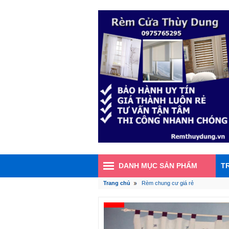
DANH MỤC SẢN PHẨM
T
Trang chủ
Rèm chung cư giá rẻ