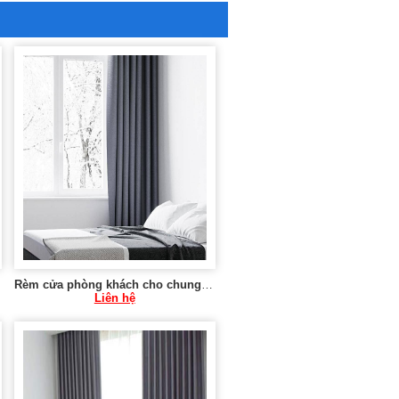
Rèm cửa phòng khách cho chung cư tại Hà Nội 0975 765 295 SK581
Liên hệ