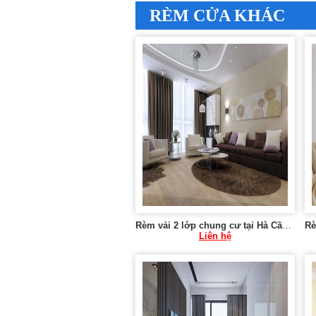
RÈM CỬA KHÁC
Rèm vải 2 lớp chung cư tại Hà Cầu, Hà Đông
Liên hệ