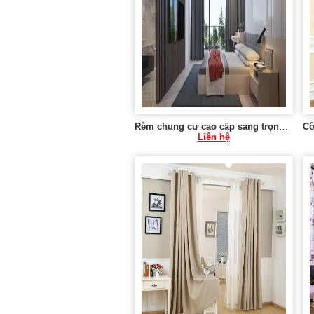
Rèm chung cư cao cấp sang trọng tại Hà Nội 0975 765 295 KT580
Liên hệ