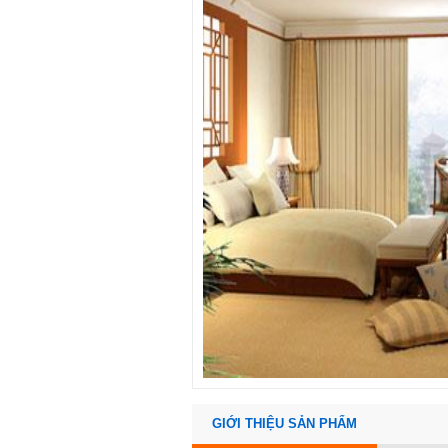
GIỚI THIỆU SẢN PHẨM