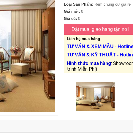
Loại Sản Phẩm:
Rèm chung cư giá rẻ
Giá mới:
0
Giá cũ:
0
Liên hệ mua hàng
TƯ VẤN &
XEM MẪU
- Hotlin
TƯ VẤN &
KỸ THUẬT
- Hotlin
Hình thức mua hàng
: Showroom
trình Miễn Phí)