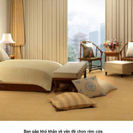
Bạn gặp khó khăn về vấn đề chọn rèm cửa