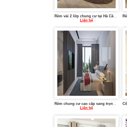
Rèm vải 2 lớp chung cư tại Hà Cầu, Hà Đông
Liên hệ
Rèm chung cư cao cấp sang trọng tại Hà Nội 0975 765 295 KT580
Liên hệ