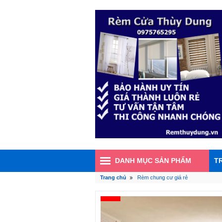
DANH MỤC SẢN PHẨM
T
Trang chủ
Rèm chung cư giá rẻ