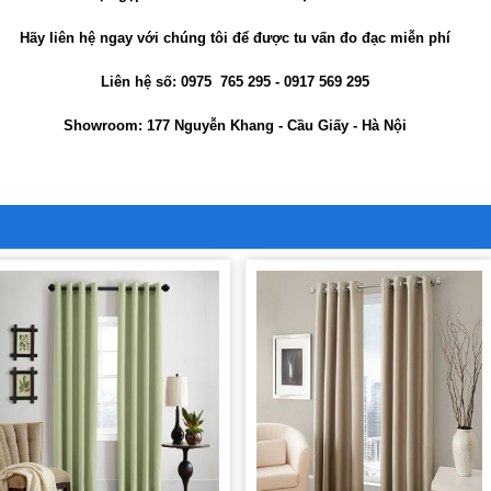
Hãy liên hệ ngay với chúng tôi để được tu vấn đo đạc miễn phí
Liên hệ số: 0975 765 295 - 0917 569 295
Showroom: 177 Nguyễn Khang - Cầu Giấy - Hà Nội