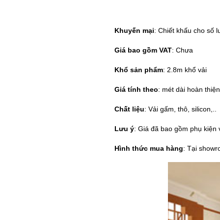
Khuyến mại
: Chiết khấu cho số 
Giá bao gồm VAT
: Chưa
Khổ sản phẩm
: 2.8m khổ vải
Giá tính theo
: mét dài hoàn thiện
Chất liệu
: Vải gấm, thô, silicon,..
Lưu ý
: Giá đã bao gồm phụ kiện v
Hình thức mua hàng
: Tại showr