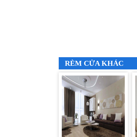
RÈM CỬA KHÁC