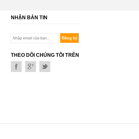
NHẬN BẢN TIN
Đăng ký
THEO DÕI CHÚNG TÔI TRÊN