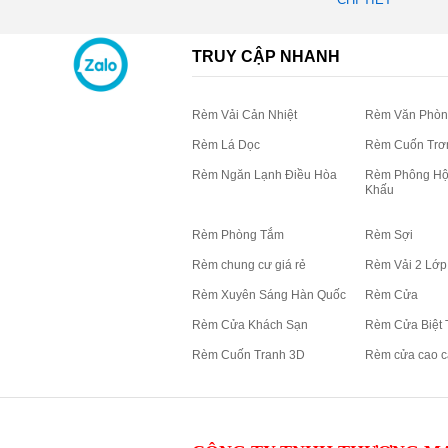
Tông,...
TRUY CẬP NHANH
Rèm Vải Cản Nhiệt
Rèm Văn Phòn
Rèm Lá Dọc
Rèm Cuốn Trơ
Rèm Ngăn Lạnh Điều Hòa
Rèm Phông Hộ
Khấu
Rèm Phòng Tắm
Rèm Sợi
Rèm chung cư giá rẻ
Rèm Vải 2 Lớp
Rèm Xuyên Sáng Hàn Quốc
Rèm Cửa
Rèm Cửa Khách Sạn
Rèm Cửa Biệt 
Rèm Cuốn Tranh 3D
Rèm cửa cao c