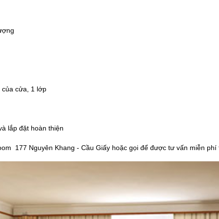
lượng
 của cửa, 1 lớp
à lắp đặt hoàn thiện
oom 177 Nguyên Khang - Cầu Giấy hoặc gọi để được tư vấn miễn phí 