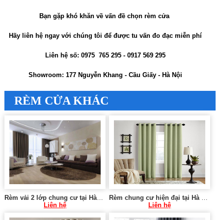
Bạn gặp khó khăn về vấn đề chọn rèm cửa
Hãy liên hệ ngay với chúng tôi để được tu vấn đo đạc miễn phí
Liên hệ số: 0975 765 295 - 0917 569 295
Showroom: 177 Nguyễn Khang - Cầu Giấy - Hà Nội
RÈM CỬA KHÁC
Rèm vải 2 lớp chung cư tại Hà Cầu, Hà Đông
Rèm chung cư hiện đại tại Hà Nội 0975 765 295 VU077
Liên hệ
Liên hệ