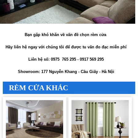
Bạn gặp khó khăn về vấn đề chọn rèm cửa
Hãy liên hệ ngay với chúng tôi để được tu vấn đo đạc miễn phí
Liên hệ số: 0975 765 295 - 0917 569 295
Showroom: 177 Nguyễn Khang - Cầu Giấy - Hà Nội
RÈM CỬA KHÁC