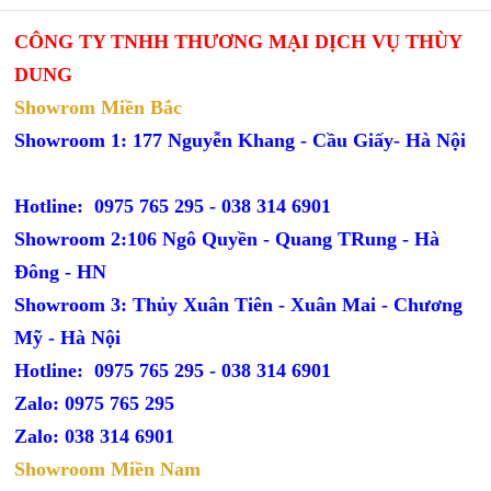
CÔNG TY TNHH THƯƠNG MẠI DỊCH VỤ THÙY
DUNG
Showrom Miền Bắc
Showroom 1: 177 Nguyễn Khang - Cầu Giấy- Hà Nội
Hotline: 0975 765 295 -
038 314 6901
Showroom 2:106 Ngô Quyền - Quang TRung - Hà
Đông - HN
Showroom 3: Thủy Xuân Tiên - Xuân Mai - Chương
Mỹ - Hà Nội
Hotline: 0975 765 295 -
038 314 6901
Zalo: 0975 765 295
Zalo: 038 314 6901
Showroom Miền Nam