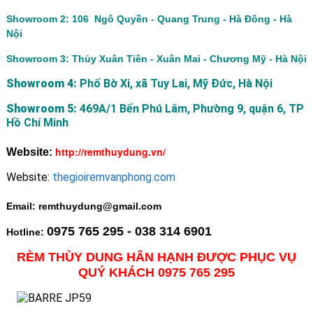
Showroom 2: 106 Ngô Quyền - Quang Trung - Hà Đông - Hà
Nội
Showroom 3: Thủy Xuân Tiên - Xuân Mai - Chương Mỹ - Hà Nội
Showroom 4:
Phố Bờ Xi, xã Tuy Lai, Mỹ Đức, Hà Nội
Showroom 5:
469A/1 Bến Phú Lâm, Phường 9, quận 6, TP
Hồ Chí Minh
http://remthuydung.vn/
Website:
Website:
thegioiremvanphong.com
Email: remthuydung@gmail.com
0975 765 295 - 038 314 6901
Hotline:
RÈM THÙY DUNG HÂN HẠNH ĐƯỢC PHỤC VỤ
QUÝ KHÁCH 0975 765 295