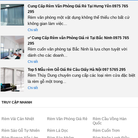
Cung Cấp Rèm Văn Phòng Giá Rẻ Tại Hưng Yên 0975 765
295
Rèm văn phòng một vật dụng không thể thiếu cho bất cứ
không gian làm việc...
Chi tiết
✅ Cung Cấp Rèm văn Phòng Giá rẻ Tại Bắc Ninh 0975 765
295
Rèm cuốn văn phòng tại Bắc Ninh là lựa chọn tuyệt vời
dành cho các doanh...
Chi tiết
Top 5 Mẫu rèm Gỗ Giá Rẻ Cầu Giấy Hà Nội 097 5765 295
Rèm Thùy Dung chuyên cung cấp các loại rèm cửa đặc biệt
là rèm gỗ một trong...
Chi tiết
TRUY CẬP NHANH
Rèm Vải Cản Nhiệt
Rèm Văn Phòng Giá Rẻ
Rèm Cầu Vồng Hàn
Quốc
Rèm Sáo Gỗ Tự Nhiên
Rèm Lá Dọc
Rèm Cuốn Trơn