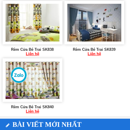
Rèm Cửa Bé Trai SK838
Rèm Cửa Bé Trai SK839
Liên hệ
Liên hệ
Rèm Cửa Bé Trai SK840
Liên hệ
BÀI VIẾT MỚI NHẤT