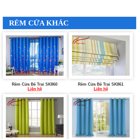
RÈM CỬA KHÁC
Rèm Cửa Bé Trai SK860
Rèm Cửa Bé Trai SK861
Liên hệ
Liên hệ