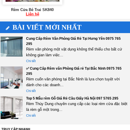
Rèm Cửa Bé Trai SK840
Liên hệ
BÀI VIẾT MỚI NHẤT
Cung Cấp Rèm Văn Phòng Giá Rẻ Tại Hưng Yên 0975 765
295
Rèm văn phòng một vật dụng không thể thiếu cho bất cứ
không gian làm việc...
Chi tiết
✅ Cung Cấp Rèm văn Phòng Giá rẻ Tại Bắc Ninh 0975 765
295
Rèm cuốn văn phòng tại Bắc Ninh là lựa chọn tuyệt vời
dành cho các doanh...
Chi tiết
Top 5 Mẫu rèm Gỗ Giá Rẻ Cầu Giấy Hà Nội 097 5765 295
Rèm Thùy Dung chuyên cung cấp các loại rèm cửa đặc biệt
là rèm gỗ một trong...
Chi tiết
TRUY CẬP NHANH