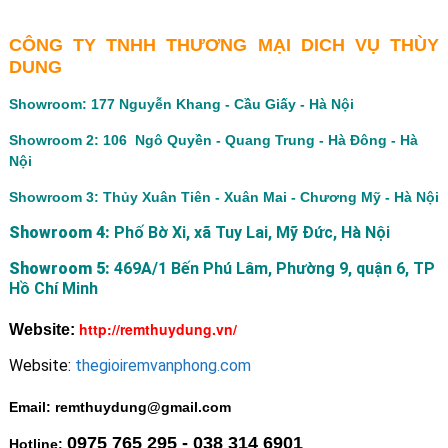
CÔNG TY TNHH THƯƠNG MẠI DICH VỤ THÙY
DUNG
Showroom: 177 Nguyễn Khang - Cầu Giấy - Hà Nội
Showroom 2: 106 Ngô Quyền - Quang Trung - Hà Đông - Hà
Nội
Showroom 3: Thủy Xuân Tiên - Xuân Mai - Chương Mỹ - Hà Nội
Showroom 4:
Phố Bờ Xi, xã Tuy Lai, Mỹ Đức, Hà Nội
Showroom 5:
469A/1 Bến Phú Lâm, Phường 9, quận 6, TP
Hồ Chí Minh
http://remthuydung.vn/
Website:
Website:
thegioiremvanphong.com
Email: remthuydung@gmail.com
0975 765 295 - 038 314 6901
Hotline: