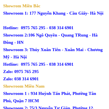
Showrom Miền Bắc
Showroom 1: 177 Nguyễn Khang - Cầu Giấy- Hà Nội
Hotline: 0975 765 295 -
038 314 6901
Showroom 2:106 Ngô Quyền - Quang TRung - Hà
Đông - HN
Showroom 3: Thủy Xuân Tiên - Xuân Mai - Chương
Mỹ - Hà Nội
Hotline: 0975 765 295 -
038 314 6901
Zalo: 0975 765 295
Zalo: 038 314 6901
Showroom Miền Nam
Showroom 1 : 934 Huỳnh Tấn Phát, Phường Tân
Phú, Quận 7 HCM
Showroom 2: 75/3 Nguyễn Tư Giản, Phường 12,