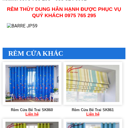
RÈM THÙY DUNG HÂN HẠNH ĐƯỢC PHỤC VỤ
QUÝ KHÁCH 0975 765 295
RÈM CỬA KHÁC
Rèm Cửa Bé Trai SK860
Rèm Cửa Bé Trai SK861
Liên hệ
Liên hệ