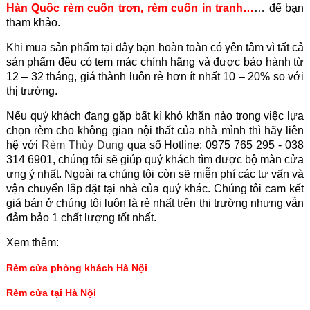
Hàn Quốc
rèm cuốn trơn
,
rèm cuốn in tranh
…
… để bạn
tham khảo.
Khi mua sản phẩm tại đây bạn hoàn toàn có yên tâm vì tất cả
sản phẩm đều có tem mác chính hãng và được bảo hành từ
12 – 32 tháng, giá thành luôn rẻ hơn ít nhất 10 – 20% so với
thị trường.
Nếu quý khách đang gặp bất kì khó khăn nào trong việc lựa
chọn rèm cho không gian nội thất của nhà mình thì hãy liên
hệ với
Rèm Thùy Dung
qua số Hotline: 0975 765 295 - 038
314 6901, chúng tôi sẽ giúp quý khách tìm được bộ màn cửa
ưng ý nhất. Ngoài ra chúng tôi còn sẽ miễn phí các tư vấn và
vận chuyển lắp đặt tại nhà của quý khác. Chúng tôi cam kết
giá bán ở chúng tôi luôn là rẻ nhất trên thị trường nhưng vẫn
đảm bảo 1 chất lượng tốt nhất.
Xem thêm:
Rèm cửa phòng khách Hà Nội
Rèm cửa tại Hà Nội