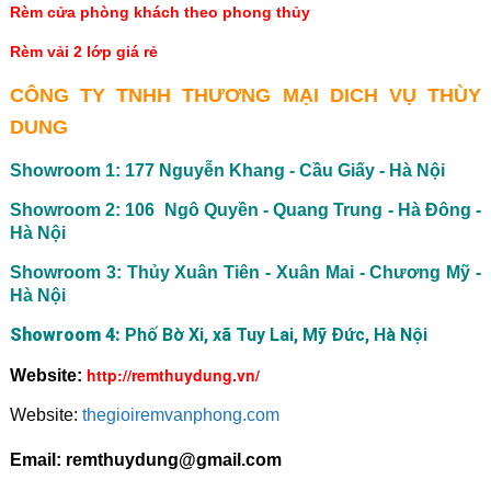
Rèm cửa phòng khách theo phong thủy
Rèm vải 2 lớp giá rẻ
CÔNG TY TNHH THƯƠNG MẠI DICH VỤ THÙY
DUNG
Showroom 1: 177 Nguyễn Khang - Cầu Giấy - Hà Nội
Showroom 2: 106 Ngô Quyền - Quang Trung - Hà Đông -
Hà Nội
Showroom 3: Thủy Xuân Tiên - Xuân Mai - Chương Mỹ -
Hà Nội
Showroom 4:
Phố Bờ Xi, xã Tuy Lai, Mỹ Đức, Hà Nội
http://remthuydung.vn/
Website:
Website:
thegioiremvanphong.com
Email: remthuydung@gmail.com