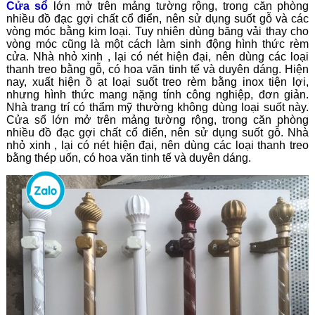
Cửa sổ
lớn mở trên mảng tường rộng, trong căn phòng
nhiều đồ đạc gợi chất cổ điển, nên sử dụng suốt gỗ và các
vòng móc bằng kim loại. Tuy nhiên dùng băng vải thay cho
vòng móc cũng là một cách làm sinh động hình thức rèm
cửa. Nhà nhỏ xinh , lại có nét hiện đại, nên dùng các loại
thanh treo bằng gỗ, có hoa văn tinh tế và duyên dáng. Hiện
nay, xuất hiện ồ ạt loại suốt treo rèm bằng inox tiện lợi,
nhưng hình thức mang nặng tính công nghiệp, đơn giản.
Nhà trang trí có thẩm mỹ thường không dùng loại suốt này.
Cửa sổ lớn mở trên mảng tường rộng, trong căn phòng
nhiều đồ đạc gợi chất cổ điển, nên sử dụng suốt gỗ. Nhà
nhỏ xinh , lại có nét hiện đại, nên dùng các loại thanh treo
bằng thép uốn, có hoa văn tinh tế và duyên dáng.