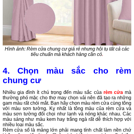
Hình ảnh: Rèm cửa chung cư giá rẻ nhưng hội tụ tất cả các
tiêu chuẩn mà khách hàng cần có
.
4. Chọn màu sắc cho rèm
chung cư
Nhiều gia đình ít chú trọng đến màu sắc của
rèm cửa
mà
thường phó mặc cho thợ may chọn vải nên đã tạo ra những
gam màu rất chói mắt. Bạn hãy chọn màu rèm cửa cùng tông
với màu sơn tường. Kỵ nhất là tông màu của rèm cửa và
màu sơn tường đối chọi như lạnh và nóng khác nhau. Các
màu sáng như màu kem hay trắng ngà rất dễ thích hợp với
nhiều loại màu sắc.
Rèm cửa sổ là mảng lớn phải mang tính chất làm nền chứ