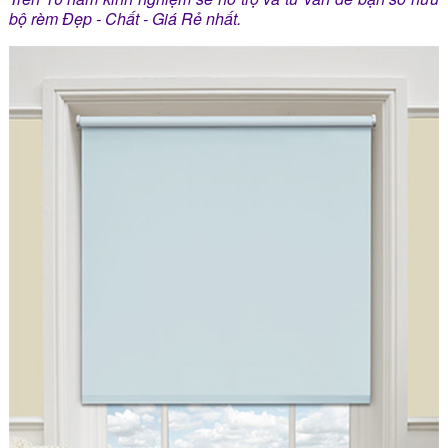
bộ rèm Đẹp - Chất - Giá Rẻ nhất.