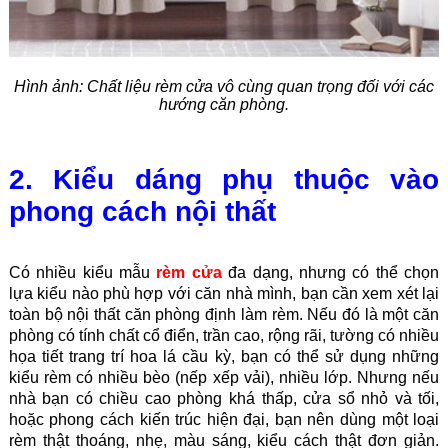
Hình ảnh: Chất liệu rèm cửa vô cùng quan trọng đối với các
hướng căn phòng.
2. Kiểu dáng phụ thuộc vào
phong cách nội thất
Có nhiều kiểu mẫu
rèm cửa
đa dạng, nhưng có thể chọn
lựa kiểu nào phù hợp với căn nhà mình, bạn cần xem xét lại
toàn bộ nội thất căn phòng định làm rèm. Nếu đó là một căn
phòng có tính chất cổ điển, trần cao, rộng rãi, tường có nhiều
họa tiết trang trí hoa lá cầu kỳ, bạn có thể sử dụng những
kiểu rèm có nhiều bèo (nếp xếp vải), nhiều lớp. Nhưng nếu
nhà bạn có chiều cao phòng khá thấp, cửa sổ nhỏ và tối,
hoặc phong cách kiến trúc hiện đại, bạn nên dùng một loại
rèm thật thoáng, nhẹ, màu sáng, kiểu cách thật đơn giản.