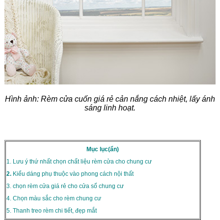
Hình ảnh: Rèm cửa cuốn giá rẻ cản nắng cách nhiệt, lấy ánh
sáng linh hoạt.
Mục lục(ẩn)
1. Lưu ý thứ nhất chọn chất liệu rèm cửa cho chung cư
2.
Kiểu dáng phụ thuộc vào phong cách nội thất
3. chọn rèm cửa giá rẻ cho cửa sổ chung cư
4. Chọn màu sắc cho rèm chung cư
5. Thanh treo rèm chi tiết, đẹp mắt