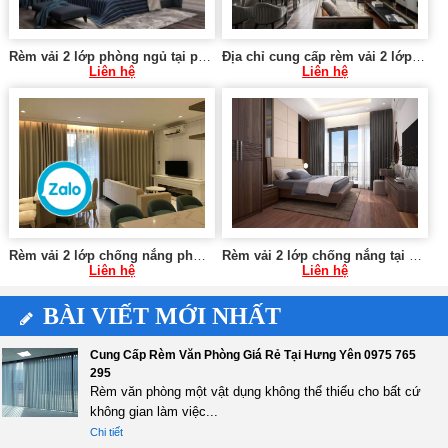
Rèm vải 2 lớp phòng ngủ tại phường Yên Hòa, Cầu Giấy
Địa chỉ cung cấp rèm vải 2 lớp tại phường Dịch Vọng, Cầu Giấy
Liên hệ
Liên hệ
Rèm vải 2 lớp chống nắng phòng khách tại đường Bưởi, Tây Hồ
Rèm vải 2 lớp chống nắng tại Yên Phụ, Tây Hồ
Liên hệ
Liên hệ
BÀI VIẾT MỚI NHẤT
Cung Cấp Rèm Văn Phòng Giá Rẻ Tại Hưng Yên 0975 765
295
Rèm văn phòng một vật dụng không thể thiếu cho bất cứ
không gian làm việc...
Chi tiết