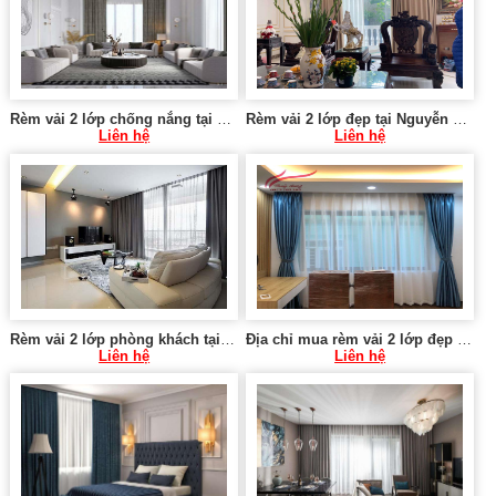
Rèm vải 2 lớp chống nắng tại Láng Hạ, Đống Đa
Rèm vải 2 lớp đẹp tại Nguyễn Trãi, Hà Đông
Liên hệ
Liên hệ
Rèm vải 2 lớp phòng khách tại Yên Nghĩa, Hà Đông
Địa chỉ mua rèm vải 2 lớp đẹp tại Khương Trung, Thanh Xuân
Liên hệ
Liên hệ