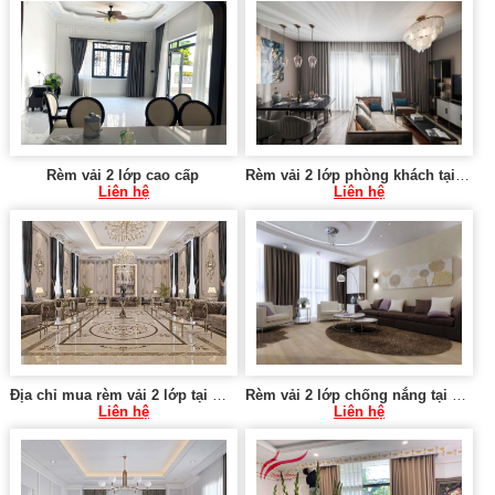
Rèm vải 2 lớp cao cấp
Rèm vải 2 lớp phòng khách tại Đồng Nhân, Hai Bà Trưng
Liên hệ
Liên hệ
Địa chỉ mua rèm vải 2 lớp tại Văn Quán, Hà Đông
Rèm vải 2 lớp chống nắng tại Đồng Mai, Hà Đông
Liên hệ
Liên hệ