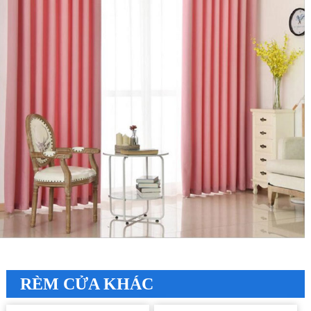
RÈM CỬA KHÁC