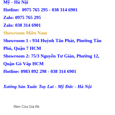
Mỹ - Hà Nội
Hotline: 0975 765 295 -
038 314 6901
Zalo: 0975 765 295
Zalo: 038 314 6901
Showroom Miền Nam
Showroom 1 : 934 Huỳnh Tấn Phát, Phường Tân
Phú, Quận 7 HCM
Showroom 2: 75/3 Nguyễn Tư Giản, Phường 12,
Quận Gò Vấp HCM
Hotline: 0983 892 298 - 038 314 6901
Xưởng Sản Xuất: Tuy Lai - Mỹ Đức - Hà Nội
Rèm Cửa Giá Rẻ