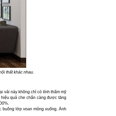
ội thất khác nhau.
ại vải này không chỉ có tính thẩm mỹ
hiệu quả che chắn càng được tăng
100%.
, buông lớp voan mỏng xuống. Ánh