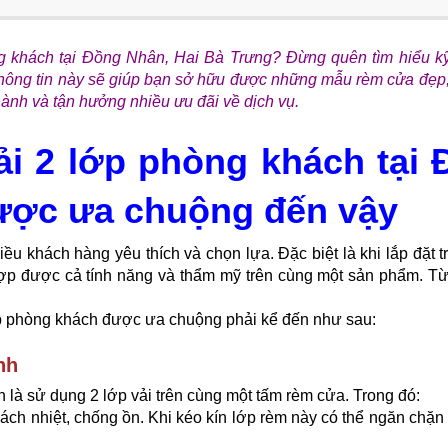
khách tại Đồng Nhân, Hai Bà Trưng? Đừng quên tìm hiểu kỹ 
hông tin này sẽ giúp bạn sở hữu được những mẫu rèm cửa đẹp, c
ành và tận hưởng nhiều ưu đãi về dịch vụ.
ải 2 lớp phòng khách tại
được ưa chuộng đến vậy
iều khách hàng yêu thích và chọn lựa. Đặc biệt là khi lắp đặt
hợp được cả tính năng và thẩm mỹ trên cùng một sản phẩm. T
ớp phòng khách được ưa chuộng phải kể đến như sau:
nh
 là sử dụng 2 lớp vải trên cùng một tấm rèm cửa. Trong đó:
cách nhiệt, chống ồn. Khi kéo kín lớp rèm này có thể ngăn chặ