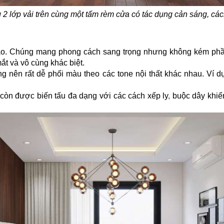
 2 lớp vải trên cùng một tấm rèm cửa
có tác dụng cản sáng, các
cao. Chúng mang phong cách sang trọng nhưng không kém ph
t và vô cùng khác biệt.
 nên rất dễ phối màu theo các tone nội thất khác nhau. Ví d
còn được biến tấu đa dạng với các cách xếp ly
,
buộc dây khiế