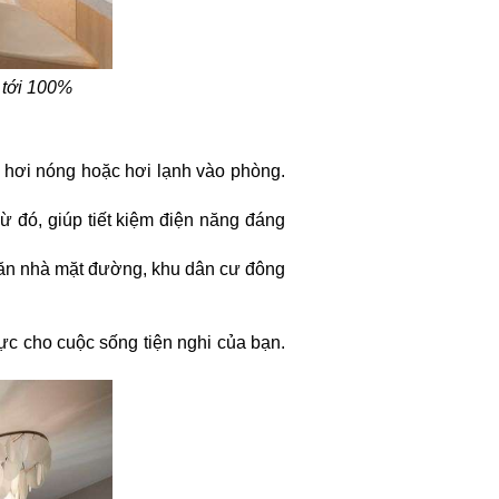
 tới 100%
 hơi nóng hoặc hơi lạnh vào phòng.
 đó, giúp tiết kiệm điện năng đáng
 căn nhà mặt đường, khu dân cư đông
 lực cho cuộc sống tiện nghi của bạn.