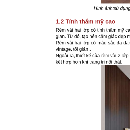
Hình ảnh:
sử dụng
1.2 Tính thẩm mỹ cao
Rèm vải hai lớp có tính thẩm mỹ 
gian. Từ đó
,
tạo nên cảm giác đẹp mắ
Rèm vải hai lớp có màu sắc đa dạng
vintage, tối giản…
Ngoài ra, thiết kế của
rèm vải 2 lớp
kết hợp hơn khi trang trí nội thất.