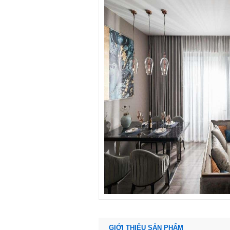
GIỚI THIỆU SẢN PHẨM