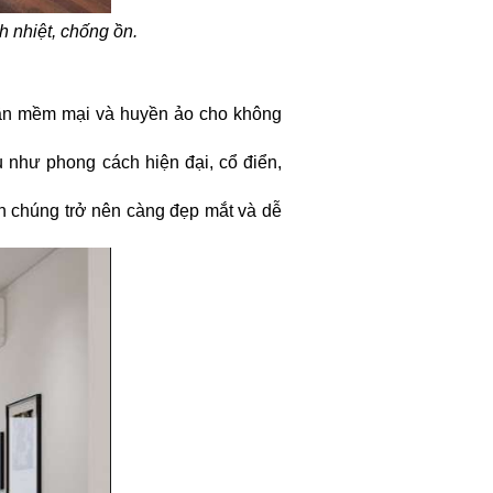
h nhiệt, chống ồn.
ần mềm mại và huyền ảo cho không
ụ như phong cách hiện đại, cổ điển,
n chúng trở nên càng đẹp mắt và dễ