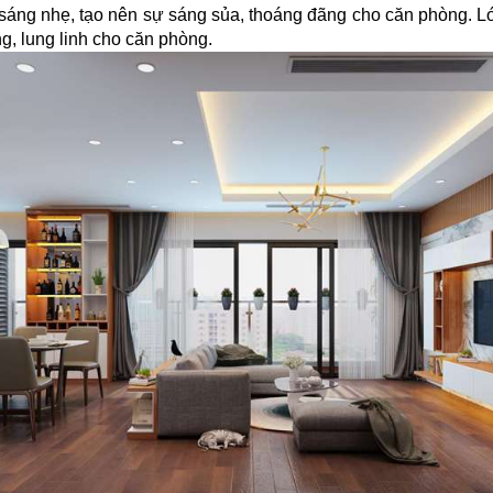
 sáng nhẹ, tạo nên sự sáng sủa, thoáng đãng cho căn phòng. 
g, lung linh cho căn phòng.