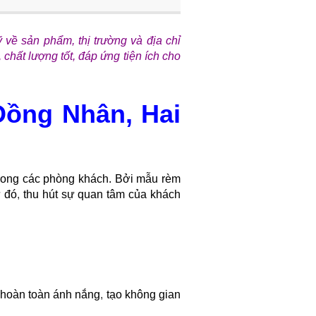
về sản phẩm, thị trường và địa chỉ
hất lượng tốt, đáp ứng tiện ích cho
 Đồng Nhân, Hai
 trong các phòng khách. Bởi mẫu rèm
ừ đó
,
thu hút sự quan tâm của khách
n hoàn toàn ánh nắng
,
tạo không gian