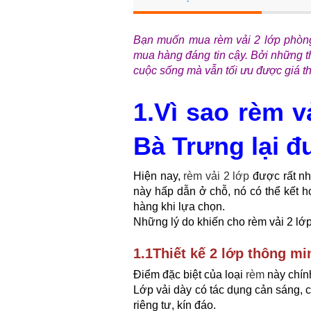
Bạn muốn mua rèm vải 2 lớp phòng 
mua hàng đáng tin cậy. Bởi những t
cuộc sống mà vẫn tối ưu được giá th
1.Vì sao rèm v
Bà Trưng lại 
Hiện nay,
rèm vải 2 lớp
được rất nh
này hấp dẫn ở chỗ, nó có thể kết 
hàng khi lựa chọn.
Những lý do khiến cho rèm vải 2 l
1.1Thiết kế 2 lớp thông mi
Điểm đặc biệt của loại
rèm
này chính
Lớp vải dày có tác dụng cản sáng, 
riêng tư, kín đáo.