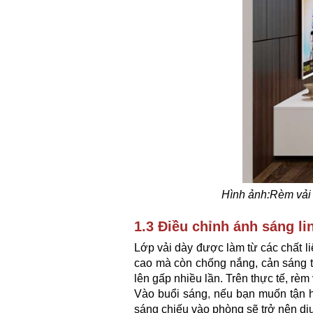
Hình ảnh:
Rèm vải 
1.3 Điều chỉnh ánh sáng li
Lớp vải dày được làm từ các chất li
cao mà còn chống nắng, cản sáng tố
lên gấp nhiều lần. Trên thực tế, rè
Vào buổi sáng
,
nếu bạn muốn tận h
sáng chiếu vào phòng sẽ trở nên dịu