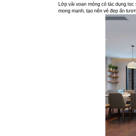
Lớp vải voan mỏng có tác dụng lọc
mong manh
,
tạo nên vẻ đẹp ấn tượn