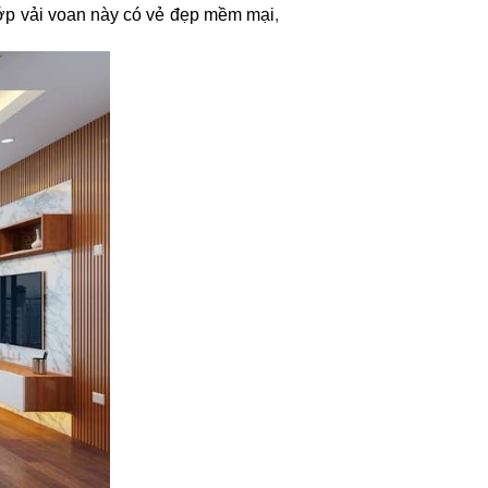
Lớp vải voan này có vẻ đẹp mềm mại
,