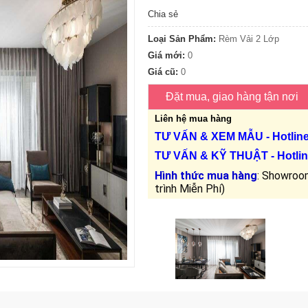
Chia sẻ
Loại Sản Phẩm:
Rèm Vải 2 Lớp
Giá mới:
0
Giá cũ:
0
Liên hệ mua hàng
TƯ VẤN &
XEM MẪU
- Hotlin
TƯ VẤN &
KỸ THUẬT
- Hotlin
Hình thức mua hàng
: Showroom
trình Miễn Phí)