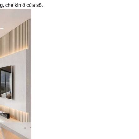
g, che kín ô cửa sổ.