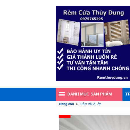
DANH MỤC SẢN PHẨM
T
Trang chủ
Rèm Vải 2 Lớp