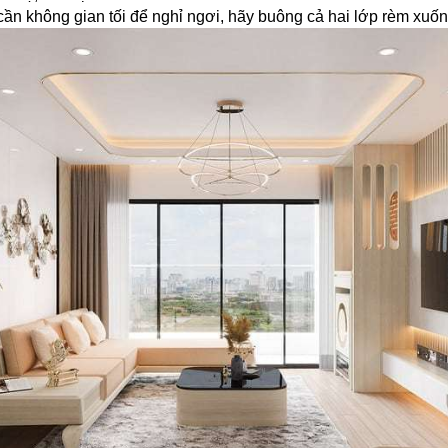
cần không gian tối để nghỉ ngơi, hãy buông cả hai lớp rèm xuốn