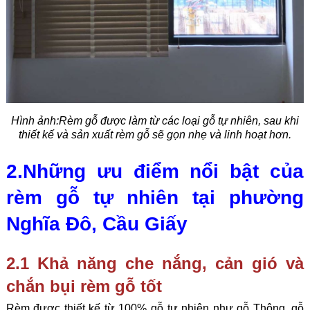
Hình ảnh:
Rèm gỗ được làm từ các loại gỗ tự nhiên, sau khi
thiết kế và sản xuất rèm gỗ sẽ gọn nhẹ và linh hoạt hơn.
2.Những ưu điểm nổi bật của
rèm gỗ tự nhiên tại phường
Nghĩa Đô, Cầu Giấy
2.1 Khả năng che nắng, cản gió và
chắn bụi rèm gỗ tốt
Rèm được thiết kế từ 100% gỗ tự nhiên như gỗ Thông, gỗ