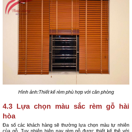
Hình ảnh:Thiết kế rèm phù hợp với căn phòng
4.3 Lựa chọn màu sắc rèm gỗ hài
hòa
Đa số các khách hàng sẽ thường lựa chọn màu tự nhiên
của gỗ. Tuy nhiên hiện nay rèm gỗ được thiết kế thê với