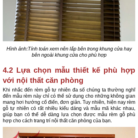
Hình ảnh:Tính toán xem nên lắp bên trong khung cửa hay
bên ngoài khung cửa cho phù hợp
4.2 Lựa chọn mẫu thiết kế phù hợp
với nội thất căn phòng
Khi nhắc đến rèm gỗ tự nhiên đa số chúng ta thường nghĩ
đến mẫu rèm này chỉ có thể sử dụng cho những không g
i
an
mang hơi hướng cổ điển
,
đơn giản. Tuy nhiên, hiện nay rèm
gỗ tự nhiên có rất nhiều kiểu dáng và mẫu mã khác nhau,
giúp bạn có thể dễ dàng lựa chọn được mẫu rèm gỗ phù
hợp cho cách trang trí nội thất căn phòng của bạn.