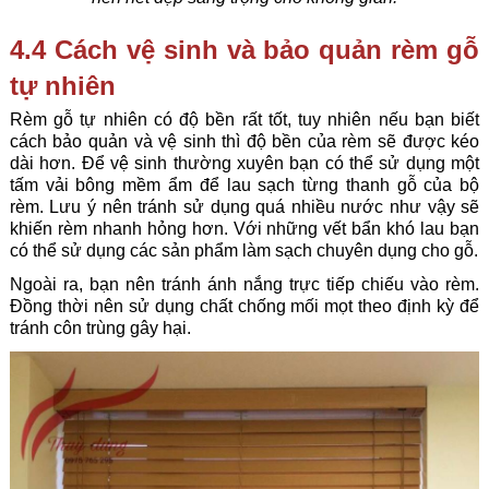
4.4 Cách vệ sinh và bảo quản rèm gỗ
tự nhiên
Rèm gỗ tự nhiên có độ bền rất tốt, tuy nhiên nếu bạn biết
cách bảo quản và vệ sinh thì độ bền của rèm sẽ được kéo
dài hơn. Để vệ sinh thường xuyên bạn có thể sử dụng một
tấm vải bông mềm ẩm để lau sạch từng thanh gỗ của bộ
rèm. Lưu ý nên tránh sử dụng quá nhiều nước như vậy sẽ
khiến rèm nhanh hỏng hơn. Với những vết bẩn khó lau bạn
có thể sử dụng các sản phẩm làm sạch chuyên dụng cho gỗ.
Ngoài ra, bạn nên tránh ánh nắng trực tiếp chiếu vào rèm.
Đồng thời nên sử dụng chất chống mối mọt theo định kỳ để
tránh côn trùng gây hại.