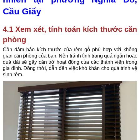
Cầu Giấy
4.1 Xem xét, tính toán kích thước căn
phòng
Cần đảm bảo kích thước của rèm gỗ phù hợp với không
gian căn phòng của bạn. Nên tránh tình trạng quá ngắn hoặc
quá dài sẽ gây cản trở hoạt động của các thành viên trong
gia đình. Đồng thời, dẫn đến việc khó khăn cho quá trình vệ
sinh rèm.