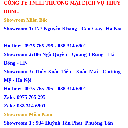
CÔNG TY TNHH THƯƠNG MẠI DỊCH VỤ THÙY
DUNG
Showrom Miền Bắc
Showroom 1: 177 Nguyễn Khang - Cầu Giấy- Hà Nội
Hotline: 0975 765 295 -
038 314 6901
Showroom 2:106 Ngô Quyền - Quang TRung - Hà
Đông - HN
Showroom 3: Thủy Xuân Tiên - Xuân Mai - Chương
Mỹ - Hà Nội
Hotline: 0975 765 295 -
038 314 6901
Zalo: 0975 765 295
Zalo: 038 314 6901
Showroom Miền Nam
Showroom 1 : 934 Huỳnh Tấn Phát, Phường Tân