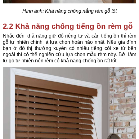
Hình ảnh: Khả năng chống nắng rèm gỗ tốt
2.2 Khả năng chống tiếng ồn rèm gỗ
Nhắc đến khả năng giữ độ riêng tư và cản tiếng ồn thì rèm
gỗ tự nhiên chính là lựa chọn hoàn hảo nhất. Nếu gia đình
bạn ở đô thị thường xuyên có nhiều tiếng còi xe từ bên
ngoài thì có thể nghiên cứu
lựa
chọn mẫu rèm này. Bở
i
làm
từ gỗ tự nhiên nên rèm có khả năng chống ồn rất tốt.