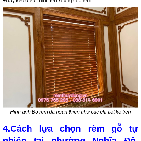
+Dây kéo điều chỉnh lên xuống của rèm
Hình ảnh:Bộ rèm đã hoàn thiện nhờ các chi tiết kể trên
4.Cách lựa chọn rèm gỗ tự
nhiên tại phường Nghĩa Đô,