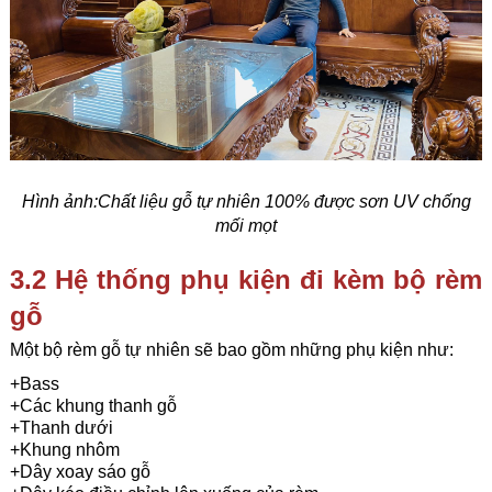
Hình ảnh:Chất liệu gỗ tự nhiên 100% được sơn UV chống
mối mọt
3.2 Hệ thống phụ kiện đi kèm bộ rèm
gỗ
Một bộ rèm gỗ tự nhiên sẽ bao gồm những phụ kiện như:
+Bass
+Các khung thanh gỗ
+Thanh dưới
+Khung nhôm
+Dây xoay sáo gỗ