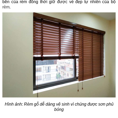
bền của rèm đồng thời giữ được vẻ đẹp tự nhiên của bộ
rèm
.
Hình ảnh: Rèm gỗ dễ dàng vệ sinh vì chúng được sơn phủ
bóng