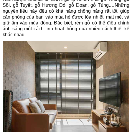
Sồi, gỗ Tuyết, gỗ Hương Đỏ, gỗ Đoạn, gỗ Tùng,…Những
nguyên liệu này đều có khả năng chống nắng rất tốt, giúp
căn phòng của bạn vào mùa hè được tỏa nhiệt, mát mẻ
,
và
giữ ấm vào mùa đông
Đặc biệt, rèm gỗ có thể điều chỉnh
.
ánh sáng một cách linh hoạt thông qua nhiều cách thiết kế
khác nhau.