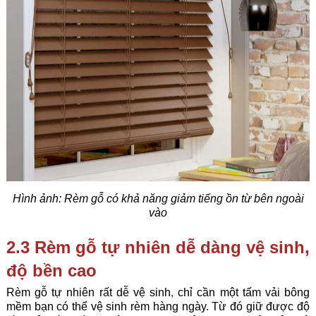
Hình ảnh: Rèm gỗ có khả năng giảm tiếng ồn từ bên ngoài
vào
2.3 Rèm gỗ tự nhiên dễ dàng vệ sinh,
độ bền cao
Rèm gỗ tự nhiên rất dễ vệ sinh
,
chỉ cần một tấm vải bông
mềm bạn có thể vệ sinh rèm hàng ngày. Từ đó giữ được độ