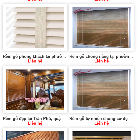
Rèm gỗ phòng khách tại phường Mai Dịch, Cầu Giấy
Rèm gỗ chống nắng tại phường Quan Hoa, Cầu Giấy
Liên hệ
Liên hệ
Rèm gỗ đẹp tại Trần Phú, quận Hoàng Mai
Rèm gỗ tự nhiên chung cư đẹp tại trung Hòa, Cầu Giấy
Liên hệ
Liên hệ