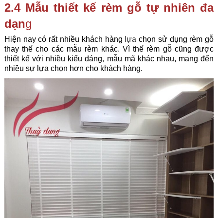
2.4 Mẫu thiết kế rèm gỗ tự nhiên đa
dạn
g
Hiện nay có rất nhiều khách hàng
lựa
chọn sử dụng rèm gỗ
thay thế cho các mẫu rèm khác. Vì thế rèm gỗ cũng được
thiết kế với nhiều kiểu dáng
,
mẫu mã khác nhau, mang đến
nhiều sự lựa chọn hơn cho khách hàng.