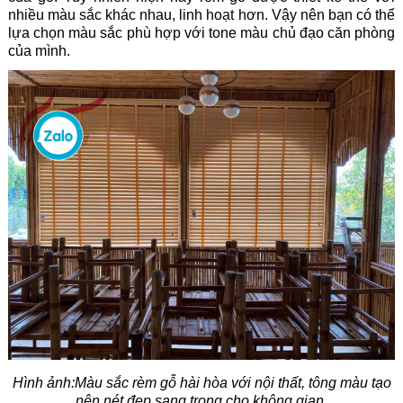
nhiều màu sắc khác nhau, linh hoạt hơn. Vậy nên bạn có thể
lựa chọn màu sắc phù hợp với tone màu chủ đạo căn phòng
của mình.
Hình ảnh:Màu sắc rèm gỗ hài hòa với nội thất, tông màu tạo
nên nét đẹp sang trọng cho không gian.