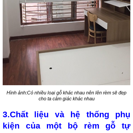
Hình ảnh:Có nhiều loại gỗ khác nhau nên lên rèm sẽ đẹp
cho ta cảm giác khác nhau
3.Chất liệu và hệ thống phụ
kiện của một bộ rèm gỗ tự