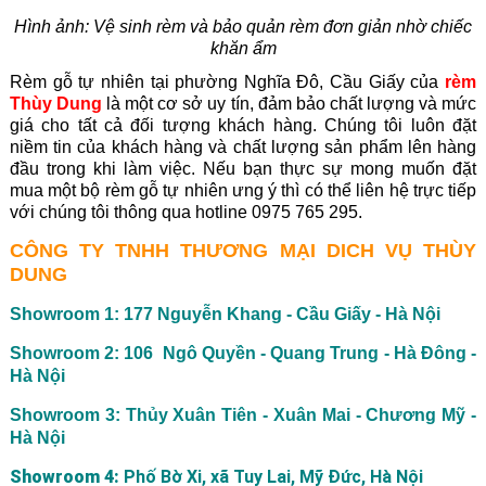
Hình ảnh: Vệ sinh rèm và bảo quản rèm đơn giản nhờ chiếc
khăn ẩm
Rèm gỗ tự nhiên tại phường Nghĩa Đô, Cầu Giấy của
rèm
Thùy Dung
là một cơ sở uy tín, đảm bảo chất lượng và mức
giá cho tất cả đối tượng khách hàng. Chúng tôi luôn đặt
niềm tin của khách hàng và chất lượng sản phẩm lên hàng
đầu trong khi làm việc. Nếu bạn thực sự mong muốn đặt
mua một bộ rèm gỗ tự nhiên ưng ý thì có thể liên hệ trực tiếp
với chúng tôi thông qua hotline 0975 765 295.
CÔNG TY TNHH THƯƠNG MẠI DICH VỤ THÙY
DUNG
Showroom 1: 177 Nguyễn Khang - Cầu Giấy - Hà Nội
Showroom 2: 106 Ngô Quyền - Quang Trung - Hà Đông -
Hà Nội
Showroom 3: Thủy Xuân Tiên - Xuân Mai - Chương Mỹ -
Hà Nội
Showroom 4:
Phố Bờ Xi, xã Tuy Lai, Mỹ Đức, Hà Nội