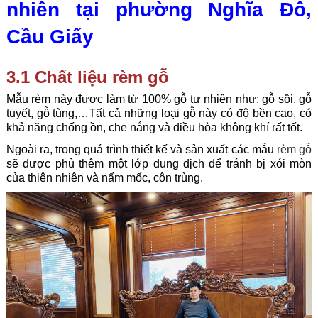
nhiên tại phường Nghĩa Đô,
Cầu Giấy
3.1 Chất liệu rèm gỗ
Mẫu rèm này được làm từ 100% gỗ tự nhiên như: gỗ sồi, gỗ
tuyết, gỗ tùng,…Tất cả những loại gỗ này có độ bền cao, có
khả năng chống ồn, che nắng và điều hòa không khí rất tốt.
Ngoài ra, trong quá trình thiết kế và sản xuất các mẫu
rèm gỗ
sẽ được phủ thêm một lớp dung dịch để tránh bị xói mòn
của thiên nhiên và nấm mốc, côn trùng.