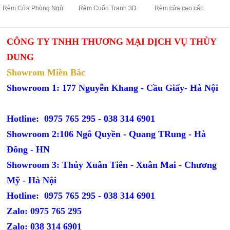
Rèm Cửa Phòng Ngủ
Rèm Cuốn Tranh 3D
Rèm cửa cao cấp
CÔNG TY TNHH THƯƠNG MẠI DỊCH VỤ THÙY
DUNG
Showrom Miền Bắc
Showroom 1: 177 Nguyễn Khang - Cầu Giấy- Hà Nội
Hotline: 0975 765 295 -
038 314 6901
Showroom 2:106 Ngô Quyền - Quang TRung - Hà
Đông - HN
Showroom 3: Thủy Xuân Tiên - Xuân Mai - Chương
Mỹ - Hà Nội
Hotline: 0975 765 295 -
038 314 6901
Zalo: 0975 765 295
Zalo: 038 314 6901