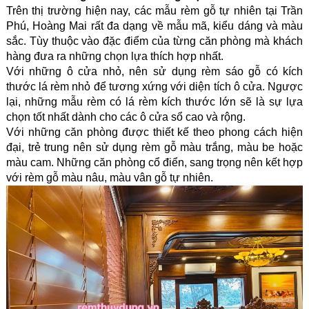
Trên thị trường hiện nay, các mẫu rèm gỗ tự nhiên tại 
Trần 
Phú, Hoàng Mai
 rất đa dạng về mẫu mã, kiểu dáng và màu 
sắc. Tùy thuộc vào đặc điểm của từng căn phòng mà khách 
hàng đưa ra những chọn lựa thích hợp nhất.
Với những ô cửa nhỏ, nên sử dụng rèm sáo gỗ có kích 
thước lá rèm nhỏ để tương xứng với diện tích ô cửa. Ngược 
lại, những mẫu rèm có lá rèm kích thước lớn sẽ là sự lựa 
chọn tốt nhất dành cho các ô cửa sổ cao và rộng.
Với những căn phòng được thiết kế theo phong cách hiện 
đại, trẻ trung nên sử dụng rèm gỗ màu trắng, màu be hoặc 
màu cam. Những căn phòng cổ điển, sang trọng nên kết hợp 
với rèm gỗ màu nâu, màu vân gỗ tự nhiên.