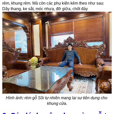
rèm, khung rèm. Mà còn các phụ kiện kèm theo như sau:
Dây thang, ke sắt, móc nhựa, đỡ giữa, chốt đáy
Hình ảnh; rèm gỗ Sồi tự nhiên mang lại sự tiện dụng cho 
khung cửa.