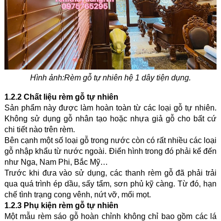
Hình ảnh:Rèm gỗ tự nhiên hệ 1 dây tiện dụng.
1.2.2 Chất liệu rèm gỗ tự nhiên
Sản phẩm này được làm hoàn toàn từ các loại gỗ tự nhiên. 
Không sử dụng gỗ nhân tạo hoặc nhựa giả gỗ cho bất cứ 
chi tiết nào trên rèm.
Bên cạnh một số loại gỗ trong nước còn có rất nhiều các loại 
gỗ nhập khẩu từ nước ngoài. Điển hình trong đó phải kể đến 
như Nga, Nam Phi, Bắc Mỹ…
Trước khi đưa vào sử dụng, các thanh rèm gỗ đã phải trải 
qua quá trình ép dầu, sấy tẩm, sơn phủ kỹ càng. Từ đó, hạn 
chế tình trạng cong vênh, nứt vỡ, mối mọt.
1.2.3 Phụ kiện rèm gỗ tự nhiên
Một mẫu rèm sáo gỗ hoàn chỉnh không chỉ bao gồm các lá 