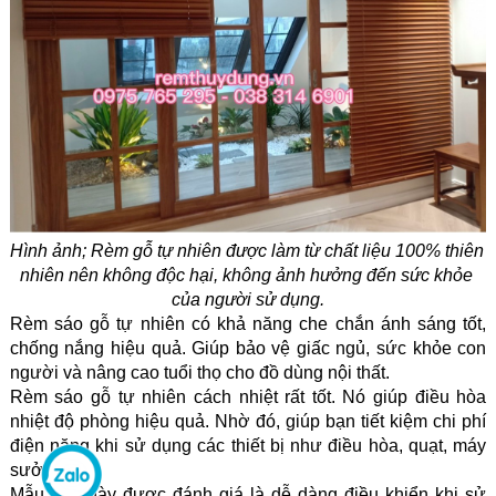
Hình ảnh; 
Rèm gỗ tự nhiên được làm từ chất liệu 100% thiên 
nhiên nên không độc hại, không ảnh hưởng đến sức khỏe 
của người sử dụng.
Rèm sáo gỗ tự nhiên có khả năng che chắn ánh sáng tốt, 
chống nắng hiệu quả. Giúp bảo vệ giấc ngủ, sức khỏe con 
người và nâng cao tuổi thọ cho đồ dùng nội thất.
Rèm sáo gỗ tự nhiên cách nhiệt rất tốt. Nó giúp điều hòa 
nhiệt độ phòng hiệu quả. Nhờ đó, giúp bạn tiết kiệm chi phí 
điện năng khi sử dụng các thiết bị như điều hòa, quạt, máy 
sưởi.
Mẫu rèm này được đánh giá là dễ dàng điều khiển khi sử 