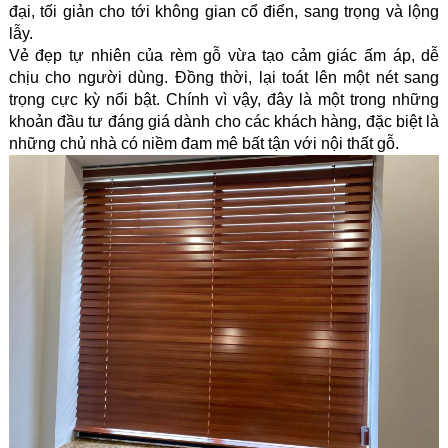
đại, tối giản cho tới không gian cổ điển, sang trọng và lộng 
lẫy.
Vẻ đẹp tự nhiên của rèm gỗ vừa tạo cảm giác ấm áp, dễ 
chịu cho người dùng. Đồng thời, lại toát lên một nét sang 
trọng cực kỳ nổi bật. Chính vì vậy, đây là một trong những 
khoản đầu tư đáng giá dành cho các khách hàng, đặc biệt là 
những chủ nhà có niềm đam mê bất tận với nội thất gỗ.