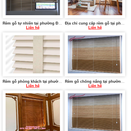
Rèm gỗ tự nhiên tại phường Định Công, Hoàng Mai
Địa chỉ cung cấp rèm gỗ tại phường Trung Hoà, Cầu Giấy
Liên hệ
Liên hệ
Rèm gỗ phòng khách tại phường Mai Dịch, Cầu Giấy
Rèm gỗ chống nắng tại phường Quan Hoa, Cầu Giấy
Liên hệ
Liên hệ