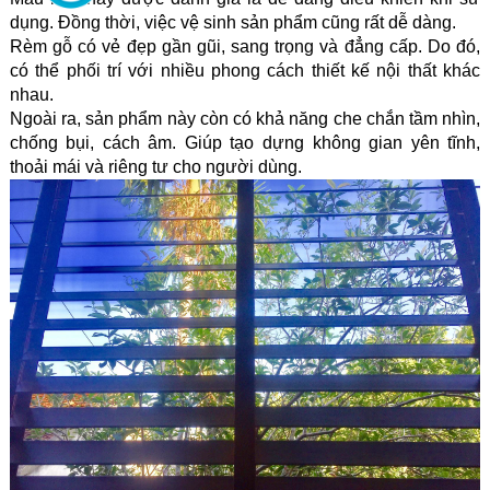
dụng. Đồng thời, việc vệ sinh sản phẩm cũng rất dễ dàng.
Rèm gỗ có vẻ đẹp gần gũi, sang trọng và đẳng cấp. Do đó, 
có thể phối trí với nhiều phong cách thiết kế nội thất khác 
nhau.
Ngoài ra, sản phẩm này còn có khả năng che chắn tầm nhìn, 
chống bụi, cách âm. Giúp tạo dựng không gian yên tĩnh, 
thoải mái và riêng tư cho người dùng.