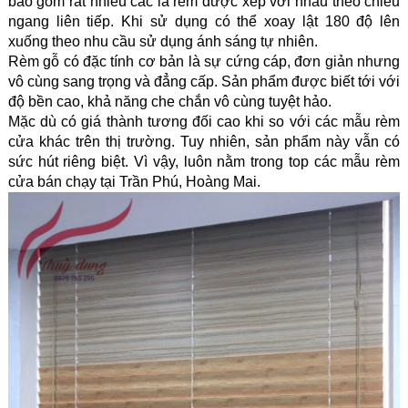
bao gồm rất nhiều các lá rèm được xếp với nhau theo chiều 
ngang liên tiếp. Khi sử dụng có thể xoay lật 180 độ lên 
xuống theo nhu cầu sử dụng ánh sáng tự nhiên.
Rèm gỗ có đặc tính cơ bản là sự cứng cáp, đơn giản nhưng 
vô cùng sang trọng và đẳng cấp. Sản phẩm được biết tới với 
độ bền cao, khả năng che chắn vô cùng tuyệt hảo.
Mặc dù có giá thành tương đối cao khi so với các mẫu rèm 
cửa khác trên thị trường. Tuy nhiên, sản phẩm này vẫn có 
sức hút riêng biệt. Vì vậy, luôn nằm trong top các mẫu rèm 
cửa bán chạy tại 
Trần Phú, Hoàng Mai
.