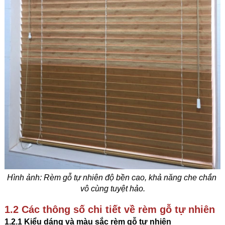
Hình ảnh: Rèm gỗ tự nhiên 
độ bền cao, khả năng che chắn 
vô cùng tuyệt hảo.
1.2 Các thông số chi tiết về rèm gỗ tự nhiên
1.2.1 Kiểu dáng và màu sắc rèm gỗ tự nhiên