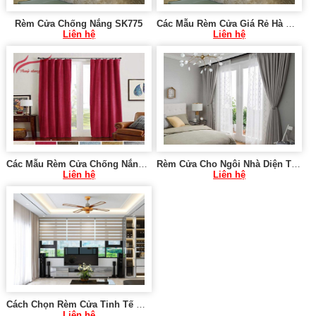
Rèm Cửa Chống Nắng SK775
Các Mẫu Rèm Cửa Giá Rẻ Hà Nội SK775
Liên hệ
Liên hệ
Các Mẫu Rèm Cửa Chống Nắng Tại Hà Nội SK774
Rèm Cửa Cho Ngôi Nhà Diện Tích Nhỏ Hà Nội SK895
Liên hệ
Liên hệ
Cách Chọn Rèm Cửa Tinh Tế Nhất Cho Nhà Chung Cư Hà Nội SK1031
Liên hệ