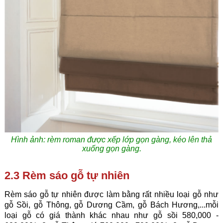
Hình ảnh: rèm roman được xếp lớp gọn gàng, kéo lên thả
xuống gọn gàng.
2.3 Rèm sáo gỗ tự nhiên
Rèm sáo gỗ tự nhiên được làm bằng rất nhiều loại gỗ như
gỗ Sồi, gỗ Thông, gỗ Dương Cầm, gỗ Bách Hương,...mỗi
loại gỗ có giá thành khác nhau như gỗ sồi 580,000 -