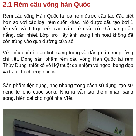
2.1 Rèm cầu vồng hàn Quốc
Rèm cầu vồng Hàn Quốc
là loại rèm được cấu tạo đặc biệt
hơn so với các loại rèm cuốn khác. Nó được cấu tạo bởi 1
lớp vải và 1 lớp lưới cao cấp. Lớp vải có khả năng cản
nắng, cản nhiệt. Lớp lưới lấy ánh sáng linh hoạt không để
côn trùng vào qua đường cửa sổ.
Với tiêu chí đề cao tính sang trọng và đẳng cấp trong từng
chi tiết. Dòng sản phẩm rèm cầu vồng Hàn Quốc tại rèm
Thùy Dung thiết kế với kỹ thuật đa nhiệm vẻ ngoài bóng đẹp
và trau chuốt từng chi tiết.
Sản phẩm tiện dụng, nhẹ nhàng trong cách sử dụng, tạo sự
riêng tư cho cuộc sống. Nhưng vẫn tạo điểm nhấn sang
trọng, hiện đại cho ngôi nhà Việt.