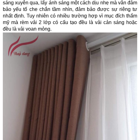
sáng xuyên qua, lấy ánh sáng một cách dịu nhẹ mà vẫn đảm
bảo yếu tố che chắn tầm nhìn, đảm bảo được sự riêng tư
nhất định. Tuy nhiên có nhiều trường hợp vì mục đích thẩm
mỹ mà rèm vải 2 lớp có cấu tạo đều là vải cản sáng hoặc
đều là vải voan mỏng.