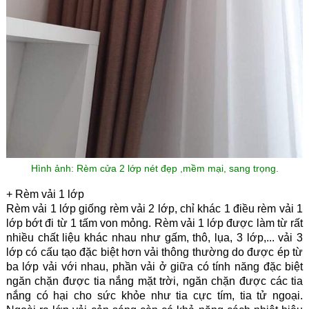
Hình ảnh: Rèm cửa 2 lớp nét đẹp ,mềm mại, sang trọng.
+ Rèm vải 1 lớp
Rèm vải 1 lớp giống rèm vải 2 lớp, chỉ khác 1 điều rèm vải 1
lớp bớt đi từ 1 tấm von mỏng. Rèm vải 1 lớp được làm từ rất
nhiều chất liệu khác nhau như gấm, thô, lụa, 3 lớp,... vải 3
lớp có cấu tạo đặc biệt hơn vải thông thường do được ép từ
ba lớp vải với nhau, phần vải ở giữa có tính năng đặc biệt
ngăn chặn được tia nắng mặt trời, ngăn chặn được các tia
nắng có hại cho sức khỏe như tia cực tím, tia tử ngoại.