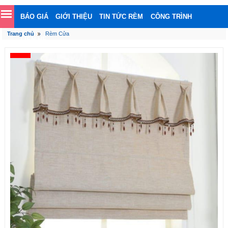
BÁO GIÁ
GIỚI THIỆU
TIN TỨC RÈM
CÔNG TRÌNH
Trang chủ
Rèm Cửa
LIÊN HỆ