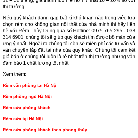
12 – 32 tháng, giá thành luôn rẻ hơn ít nhất 10 – 20% so với
thị trường.
Nếu quý khách đang gặp bất kì khó khăn nào trong việc lựa
chọn rèm cho không gian nội thất của nhà mình thì hãy liên
hệ với
Rèm Thùy Dung
qua số Hotline: 0975 765 295 - 038
314 6901, chúng tôi sẽ giúp quý khách tìm được bộ màn cửa
ưng ý nhất. Ngoài ra chúng tôi còn sẽ miễn phí các tư vấn và
vận chuyển lắp đặt tại nhà của quý khác. Chúng tôi cam kết
giá bán ở chúng tôi luôn là rẻ nhất trên thị trường nhưng vẫn
đảm bảo 1 chất lượng tốt nhất.
Xem thêm:
Rèm văn phòng tại Hà Nội
Rèm phòng ngủ Hà Nội
Rèm cửa phòng khách
Rèm cửa tại Hà Nội
Rèm cửa phòng khách theo phong thủy