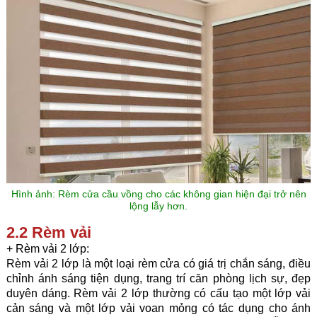
Hình ảnh: Rèm cửa cầu vồng cho các không gian hiện đại trở nên
lộng lẫy hơn.
2.2 Rèm vải
+ Rèm vải 2 lớp:
Rèm vải 2 lớp
là một loại rèm cửa có giá trị chắn sáng, điều
chỉnh ánh sáng tiện dụng, trang trí căn phòng lịch sự, đẹp
duyên dáng. Rèm vải 2 lớp thường có cấu tạo một lớp vải
cản sáng và một lớp vải voan mỏng có tác dụng cho ánh