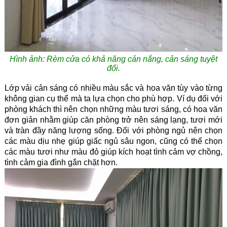
Hình ảnh: Rèm cửa có khả năng cản nắng, cản sáng tuyệt
đối.
Lớp vải cản sáng có nhiều màu sắc và hoa văn tùy vào từng
không gian cụ thể mà ta lựa chọn cho phù hợp. Ví dụ đối với
phòng khách thì nên chọn những màu tươi sáng, có hoa văn
đơn giản nhằm giúp căn phòng trở nên sáng lạng, tươi mới
và tràn đầy năng lượng sống. Đối với phòng ngủ nên chọn
các màu dịu nhẹ giúp giấc ngủ sâu ngon, cũng có thể chọn
các màu tươi như màu đỏ giúp kích hoạt tình cảm vợ chồng,
tình cảm gia đình gắn chặt hơn.