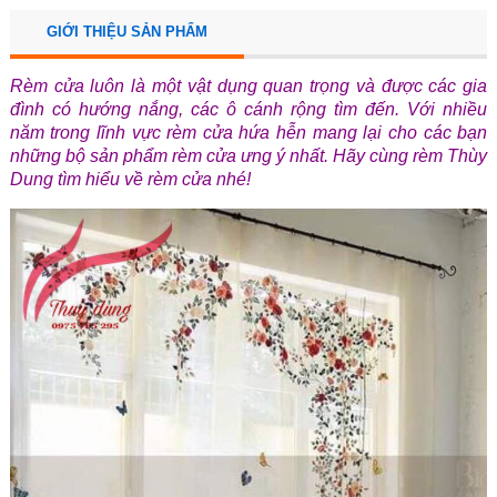
GIỚI THIỆU SẢN PHẨM
Rèm cửa luôn là một vật dụng quan trọng và được các gia
đình có hướng nắng, các ô cánh rộng tìm đến. Với nhiều
năm trong lĩnh vực rèm cửa hứa hễn mang lại cho các bạn
những bộ sản phẩm rèm cửa ưng ý nhất. Hãy cùng rèm Thùy
Dung tìm hiểu về rèm cửa nhé!