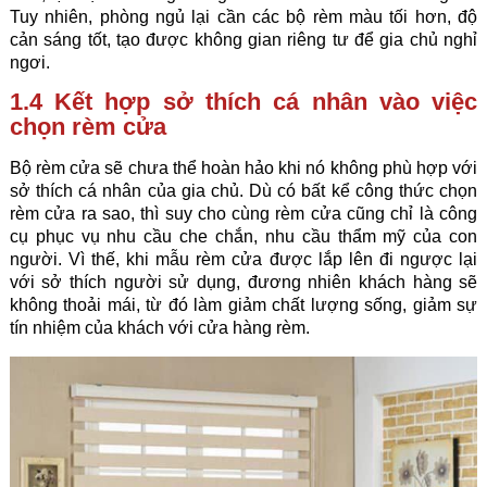
Tuy nhiên, phòng ngủ lại cần các bộ rèm màu tối hơn, độ
cản sáng tốt, tạo được không gian riêng tư để gia chủ nghỉ
ngơi.
1.4 Kết hợp sở thích cá nhân vào việc
chọn rèm cửa
Bộ rèm cửa sẽ chưa thể hoàn hảo khi nó không phù hợp với
sở thích cá nhân của gia chủ. Dù có bất kể công thức chọn
rèm cửa ra sao, thì suy cho cùng rèm cửa cũng chỉ là công
cụ phục vụ nhu cầu che chắn, nhu cầu thẩm mỹ của con
người. Vì thế, khi mẫu rèm cửa được lắp lên đi ngược lại
với sở thích người sử dụng, đương nhiên khách hàng sẽ
không thoải mái, từ đó làm giảm chất lượng sống, giảm sự
tín nhiệm của khách với cửa hàng rèm.