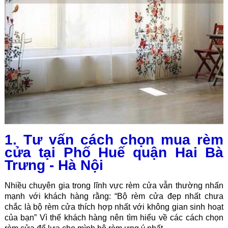
1. Tư vấn cách chọn mua rèm
cửa tại Phố Huế quận Hai Bà
Trưng - Hà Nội
Nhiều chuyên gia trong lĩnh vực
rèm cửa
vẫn thường nhấn
mạnh với khách hàng rằng: “Bộ rèm cửa đẹp nhất chưa
chắc là bộ rèm cửa thích hợp nhất với không gian sinh hoạt
của bạn” Vì thế khách hàng nên tìm hiểu về các cách chọn