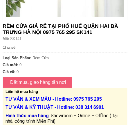
RÈM CỬA GIÁ RẺ TẠI PHỐ HUẾ QUẬN HAI BÀ
TRƯNG HÀ NỘI 0975 765 295 SK141
Mã:
SK141
Chia sẻ
Loại Sản Phẩm:
Rèm Cửa
Giá mới:
0
Giá cũ:
0
Liên hệ mua hàng
TƯ VẤN &
XEM MẪU
- Hotline: 0975 765 295
TƯ VẤN &
KỸ THUẬT
- Hotline:
038 314 6901
Hình thức mua hàng
: Showroom – Online – Offline ( tại
nhà, công trình Miễn Phí)