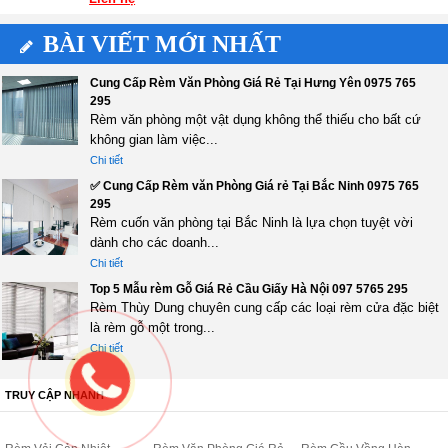
BÀI VIẾT MỚI NHẤT
Cung Cấp Rèm Văn Phòng Giá Rẻ Tại Hưng Yên 0975 765
295
Rèm văn phòng một vật dụng không thể thiếu cho bất cứ
không gian làm việc...
Chi tiết
✅ Cung Cấp Rèm văn Phòng Giá rẻ Tại Bắc Ninh 0975 765
295
Rèm cuốn văn phòng tại Bắc Ninh là lựa chọn tuyệt vời
dành cho các doanh...
Chi tiết
Top 5 Mẫu rèm Gỗ Giá Rẻ Cầu Giấy Hà Nội 097 5765 295
Rèm Thùy Dung chuyên cung cấp các loại rèm cửa đặc biệt
là rèm gỗ một trong...
Chi tiết
TRUY CẬP NHANH