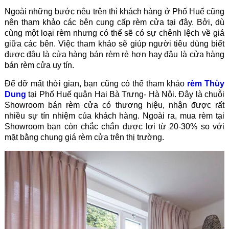
Ngoài những bước nêu trên thì khách hàng ở Phố Huế cũng
nên tham khảo các bên cung cấp rèm cửa tại đây. Bởi, dù
cùng một loại rèm nhưng có thể sẽ có sự chênh lệch về giá
giữa các bên. Việc tham khảo sẽ giúp người tiêu dùng biết
được đâu là cửa hàng bán rèm rẻ hơn hay đâu là cửa hàng
bán rèm cửa uy tín.
Để đỡ mất thời gian, bạn cũng có thể tham khảo
rèm Thùy
Dung
tại Phố Huế quận Hai Bà Trưng- Hà Nội. Đây là chuỗi
Showroom bán rèm cửa có thương hiệu, nhận được rất
nhiều sự tín nhiệm của khách hàng. Ngoài ra, mua rèm tại
Showroom bạn còn chắc chắn được lợi từ 20-30% so với
mặt bằng chung giá rèm cửa trên thị trường.