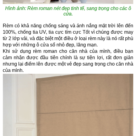
Hình ảnh: Rèm roman nét đẹp tinh tế, sang trọng cho các ô
cửa.
Rèm có khả năng chống sáng và ánh nắng mặt trời lên đến
100%, chống tia UV, tia cực tím cực Tốt vì chúng được may
từ 2 lớp vải, và đặc biệt một điều ở loại rèm này là nó rất phù
hợp với những ô cửa sổ nhỏ đẹp, lãng mạn.
Khi sử dụng rèm roman cho căn nhà của mình, điều bạn
cảm nhận được đầu tiên chính là sự tiện lợi, rất đơn giản
nhưng lại điểm lên được một vẻ đẹp sang trọng cho căn nhà
của mình.