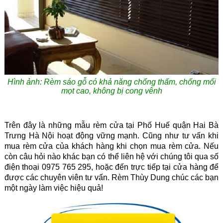
Hình ảnh:
Rèm sáo gỗ có khả năng chống thấm, chống mối
mọt cao, không bị cong vênh
Trên đây là những mẫu rèm cửa tại Phố Huế quận Hai Bà
Trưng Hà Nội hoạt động vững mạnh. Cũng như tư vấn khi
mua rèm cửa của
khách hàng khi chọn mua rèm cửa. Nếu
còn câu hỏi nào khác bạn có thể liên hệ với chúng tôi qua số
điện thoại 0975 765 295, hoặc đến trực tiếp tại cửa hàng để
được các chuyên viên tư vấn. Rèm Thùy Dung chúc các bạn
một ngày làm việc hiệu quả!