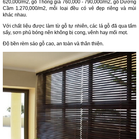
620,000/m2, gỗ Thông giá 760,000 - 790,000/m2, gỗ Dương
Cầm 1.270,000/m2, mỗi loại đều có vẻ đẹp riêng và mùi
khác nhau.
Với chất liệu được làm từ gỗ tự nhiên, các lá gỗ đã qua tẩm
sấy, sơn phủ bóng nên không bị cong, vênh hay mối mọt.
Độ bền rèm sáo gỗ cao, an toàn và thân thiện.