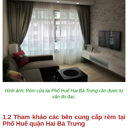
Hình ảnh: Rèm cửa tại Phố Huế Hai Bà Trưng cần được tư
vấn đo đạc.
1.2 Tham khảo các bên cung cấp rèm tại
Phố Huế quận Hai Bà Trưng