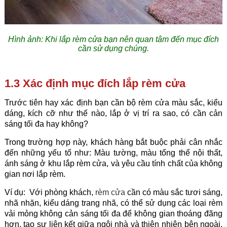
Hình ảnh: Khi lắp rèm cửa bạn nên quan tâm đến mục đích
cần sử dụng chúng.
1.3 Xác định mục đích lắp rèm cửa
Trước tiên hay xác định bạn cần bộ rèm cửa màu sắc, kiểu
dáng, kích cỡ như thế nào, lắp ở vị trí ra sao, có cần cản
sáng tối đa hay không?
Trong trường hợp này, khách hàng bắt buộc phải cân nhắc
đến những yếu tố như: Màu tường, màu tổng thể nội thất,
ánh sáng ở khu lắp rèm cửa, và yêu cầu tính chất của không
gian nơi lắp rèm.
Ví dụ: Với phòng khách,
rèm cửa
cần có màu sắc tươi sáng,
nhã nhặn, kiểu dáng trang nhã, có thể sử dụng các loại rèm
vải mỏng không cản sáng tối đa để không gian thoáng đãng
hơn, tạo sự liên kết giữa ngôi nhà và thiên nhiên bên ngoài.