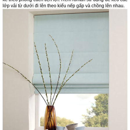
lớp vải từ dưới đi lên theo kiểu nếp gấp và chồng lên nhau.