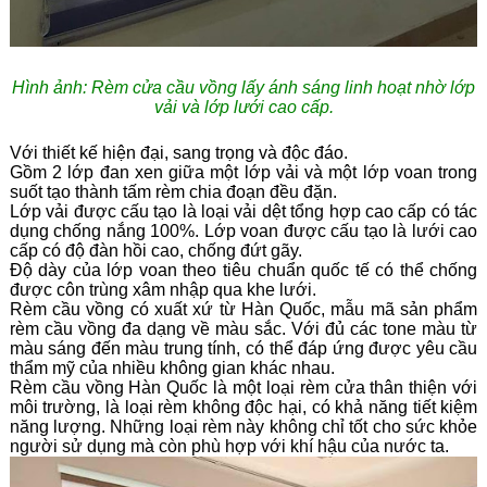
Hình ảnh: Rèm cửa cầu vồng lấy ánh sáng linh hoạt nhờ lớp
vải và lớp lưới cao cấp.
Với thiết kế hiện đại, sang trọng và độc đáo.
Gồm 2 lớp đan xen giữa một lớp vải và một lớp voan trong
suốt tạo thành tấm rèm chia đoạn đều đặn.
Lớp vải được cấu tạo là loại vải dệt tổng hợp cao cấp có tác
dụng chống nắng 100%. Lớp voan được cấu tạo là lưới cao
cấp có độ đàn hồi cao, chống đứt gãy.
Độ dày của lớp voan theo tiêu chuẩn quốc tế có thể chống
được côn trùng xâm nhập qua khe lưới.
Rèm cầu vồng có xuất xứ từ Hàn Quốc, mẫu mã sản phẩm
rèm cầu vồng đa dạng về màu sắc. Với đủ các tone màu từ
màu sáng đến màu trung tính, có thể đáp ứng được yêu cầu
thẩm mỹ của nhiều không gian khác nhau.
Rèm cầu vồng Hàn Quốc là một loại rèm cửa thân thiện với
môi trường, là loại rèm không độc hại, có khả năng tiết kiệm
năng lượng. Những loại rèm này không chỉ tốt cho sức khỏe
người sử dụng
mà còn phù hợp với khí hậu của nước ta.