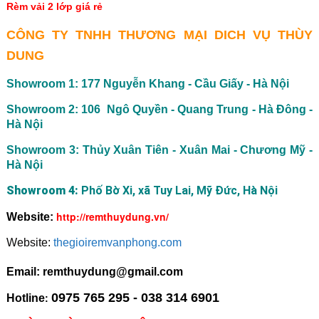
Rèm vải 2 lớp giá rẻ
CÔNG TY TNHH THƯƠNG MẠI DICH VỤ THÙY
DUNG
Showroom 1: 177 Nguyễn Khang - Cầu Giấy - Hà Nội
Showroom 2: 106 Ngô Quyền - Quang Trung - Hà Đông -
Hà Nội
Showroom 3: Thủy Xuân Tiên - Xuân Mai - Chương Mỹ -
Hà Nội
Showroom 4:
Phố Bờ Xi, xã Tuy Lai, Mỹ Đức, Hà Nội
http://remthuydung.vn/
Website:
Website:
thegioiremvanphong.com
Email: remthuydung@gmail.com
0975 765 295 - 038 314 6901
Hotline
: