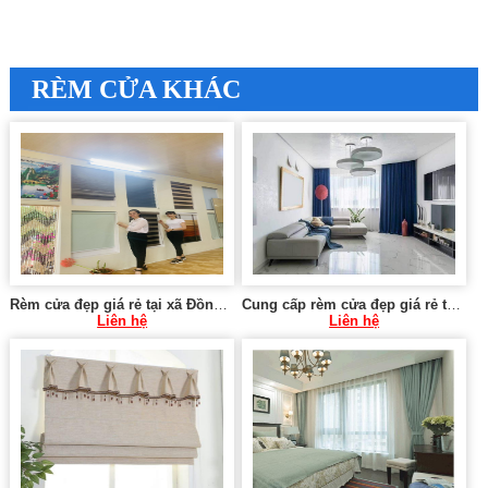
RÈM CỬA KHÁC
Rèm cửa đẹp giá rẻ tại xã Đồng Phong, Nho Quan, Ninh Bình
Cung cấp rèm cửa đẹp giá rẻ tại Phan Chu Trinh quận Hoàn Kiếm 0975 765 295
Liên hệ
Liên hệ