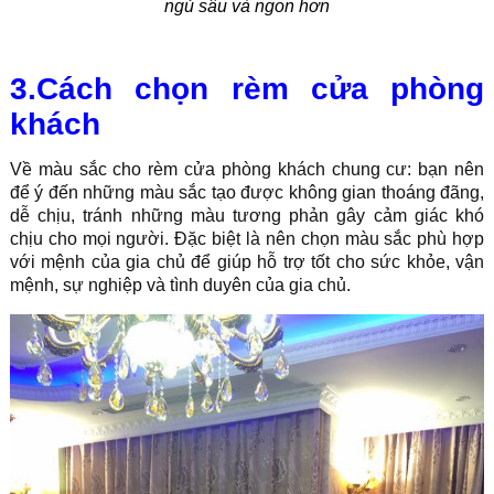
ngủ sâu và ngon hơn
3.Cách chọn rèm cửa phòng
khách
Về màu sắc cho rèm cửa phòng khách chung cư: bạn nên
để ý đến những màu sắc tạo được không gian thoáng đãng,
dễ chịu, tránh những màu tương phản gây cảm giác khó
chịu cho mọi người. Đặc biệt là nên chọn màu sắc phù hợp
với mệnh của gia chủ để giúp hỗ trợ tốt cho sức khỏe, vận
mệnh, sự nghiệp và tình duyên của gia chủ.