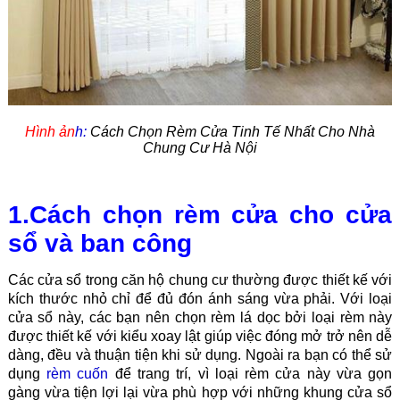
Hình ản
h:
Cách Chọn Rèm Cửa Tinh Tế Nhất Cho Nhà
Chung Cư Hà Nội
1.Cách chọn rèm cửa cho cửa
sổ và ban công
Các cửa sổ trong căn hộ chung cư thường được thiết kế với
kích thước nhỏ chỉ để đủ đón ánh sáng vừa phải. Với loại
cửa sổ này, các bạn nên chọn rèm lá dọc bởi loại rèm này
được thiết kế với kiểu xoay lật giúp việc đóng mở trở nên dễ
dàng, đều và thuận tiện khi sử dụng. Ngoài ra bạn có thể sử
dụng
rèm cuốn
để trang trí, vì loại
rèm cửa
này vừa gọn
gàng vừa tiện lợi lại vừa phù hợp với những khung cửa sổ