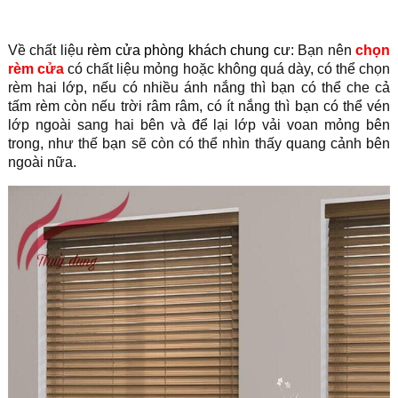
Về chất liệu
rèm cửa phòng khách chung cư
: Bạn nên
chọn
rèm cửa
có chất liệu mỏng hoặc không quá dày, có thể chọn
rèm hai lớp, nếu có nhiều ánh nắng thì bạn có thể che cả
tấm rèm còn nếu trời râm râm, có ít nắng thì bạn có thể vén
lớp ngoài sang hai bên và để lại lớp vải voan mỏng bên
trong, như thế bạn sẽ còn có thể nhìn thấy quang cảnh bên
ngoài nữa.