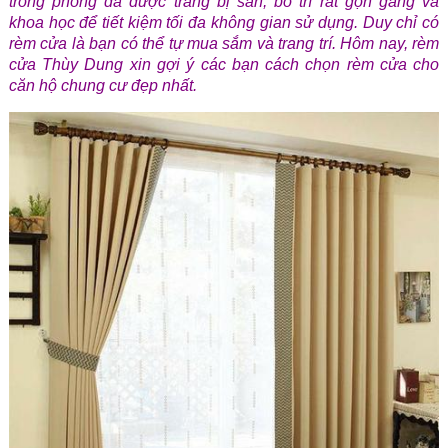
trong phòng đã được trang bị sẵn, bố trí rất gọn gàng và
khoa học để tiết kiệm tối đa không gian sử dụng. Duy chỉ có
rèm cửa là bạn có thể tự mua sắm và trang trí. Hôm nay, rèm
cửa Thùy Dung xin gợi ý các bạn cách chọn rèm cửa cho
căn hộ chung cư đẹp nhất.