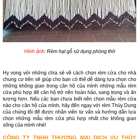
Hình ảnh:
Rèm hạt gỗ sử dụng phòng thờ
Hy vọng với những chia sẻ về cách chọn rèm cửa cho nhà
chung cư trên sẽ giúp cho bạn có thể dễ dàng lựa chọn cho
những không gian trong căn hộ của mình những mẫu rèm
cửa phù hợp để căn hộ trở nên hoàn hảo, sang trọng và ấn
tượng hơn. Nếu các bạn chưa biết nên chọn mẫu rèm cửa
nào cho căn hộ của mình, hãy đến ngay với
rèm Thùy Dung
của chúng tôi để được nhân viên tư vấn và hướng dẫn lựa
chọn những mẫu rèm cửa phù hợp nhất cho không gian
sống của mình nhé!
CÔNG TY TNHH THƯƠNG MẠI DICH VỤ THÙY