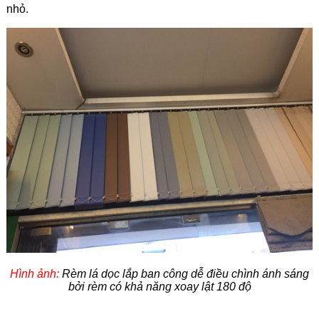
nhỏ.
Hình ảnh:
Rèm lá dọc lắp ban công dễ điều chình ánh sáng
bởi rèm có khả năng xoay lật 180 độ