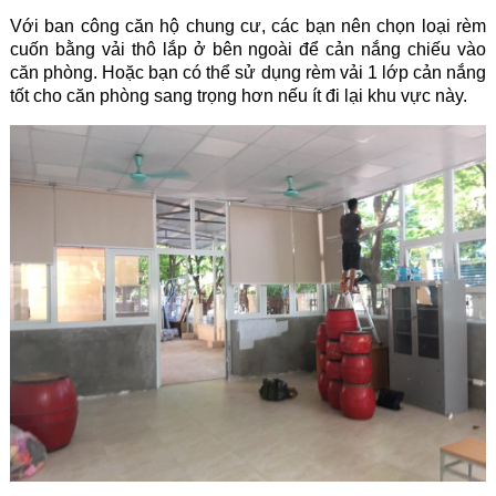
Với ban công căn hộ chung cư, các bạn nên chọn loại rèm
cuốn bằng vải thô lắp ở bên ngoài để cản nắng chiếu vào
căn phòng. Hoặc bạn có thể sử dụng rèm vải 1 lớp cản nắng
tốt cho căn phòng sang trọng hơn nếu ít đi lại khu vực này.