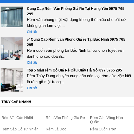
Cung Cấp Rèm Văn Phòng Giá Rẻ Tại Hưng Yên 0975 765
295
Rèm văn phòng một vật dụng không thể thiếu cho bất cứ
không gian làm việc...
Chi tiết
✅ Cung Cấp Rèm văn Phòng Giá rẻ Tại Bắc Ninh 0975 765
295
Rèm cuốn văn phòng tại Bắc Ninh là lựa chọn tuyệt vời
dành cho các doanh...
Chi tiết
Top 5 Mẫu rèm Gỗ Giá Rẻ Cầu Giấy Hà Nội 097 5765 295
Rèm Thùy Dung chuyên cung cấp các loại rèm cửa đặc biệt
là rèm gỗ một trong...
Chi tiết
TRUY CẬP NHANH
Rèm Vải Cản Nhiệt
Rèm Văn Phòng Giá Rẻ
Rèm Cầu Vồng Hàn
Quốc
Rèm Sáo Gỗ Tự Nhiên
Rèm Lá Dọc
Rèm Cuốn Trơn