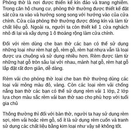
Phòng thờ là nơi được thiến kế kín đáo và trang nghiêm.
Trong căn hộ chung cư, phòng thờ thường được thiết kế đặt
sát cửa ra vào và hướng song song với hướng vào của cửa
chính. Cửa của phòng thờ thường được đóng kín và làm từ
chất liệu gỗ. Ngoài ra, người ta còn thiết kế 1 cửa nghách
nhỏ đi lại và xây dựng 1 ô thoáng rộng làm cửa chính.
Đối với rèm dùng che ban thờ các bạn có thể sử dụng
những loại như rèm hạt gỗ, rèm gỗ, rèm hạt nhựa vẫn là loại
được ưa chuộng và sử dụng nhiều hơn. Rèm được làm từ
những hạt gỗ tròn sâu lại với nhau, mành hạt gỗ, rèm hạt gỗ
lắp đặt rất đơn giản, dễ dàng.
Rèm vải
cho phòng thờ loại che ban thờ thường dùng các
loại vải mỏng màu đỏ, vàng. Còn các loại rèm vải chống
nắng ban thờ các bạn có thể sử dụng rèm vải 1 lớp, 2 lớp
lựa chọn màu sắc rèm vải ban thờ sao cho phù hợp với tuổi
gia chủ
Thông thường thì đối với bàn thờ, người ta hay sử dụng rèm
sợi, rèm vải hoặc rèm gỗ, số ít là sử dụng rèm cuốn và tranh
sử dụng các chất liệu bằng kim loại như vậy sẽ không tốt.