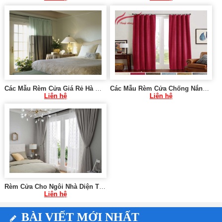
Các Mẫu Rèm Cửa Giá Rẻ Hà Nội SK775
Các Mẫu Rèm Cửa Chống Nắng Tại Hà Nội SK774
Liên hệ
Liên hệ
Rèm Cửa Cho Ngôi Nhà Diện Tích Nhỏ Hà Nội SK895
Liên hệ
BÀI VIẾT MỚI NHẤT