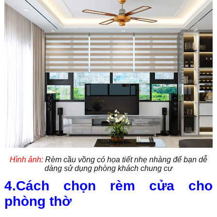
Hình ảnh:
Rèm cầu vồng có họa tiết nhẹ nhàng để bạn dễ
dàng sử dụng phòng khách chung cư
4.Cách chọn rèm cửa cho
phòng thờ