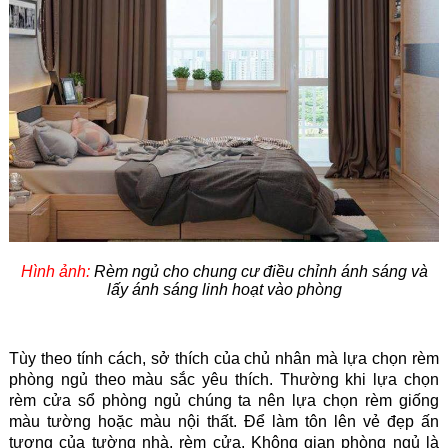
Hình ảnh:
Rèm ngủ cho chung cư điều chỉnh ánh sáng và
lấy ánh sáng linh hoạt vào phòng
Tùy theo tính cách, sở thích của chủ nhân mà lựa chọn rèm
phòng ngủ theo màu sắc yêu thích. Thường khi lựa chọn
rèm cửa sổ phòng ngủ chúng ta nên lựa chọn rèm giống
màu tường hoặc màu nội thất. Để làm tôn lên vẻ đẹp ấn
tượng của tường nhà,
rèm cửa
. Không gian phòng ngủ là