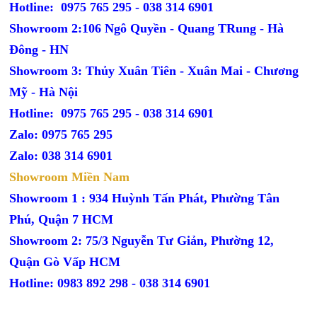
Hotline: 0975 765 295 -
038 314 6901
Showroom 2:106 Ngô Quyền - Quang TRung - Hà
Đông - HN
Showroom 3: Thủy Xuân Tiên - Xuân Mai - Chương
Mỹ - Hà Nội
Hotline: 0975 765 295 -
038 314 6901
Zalo: 0975 765 295
Zalo: 038 314 6901
Showroom Miền Nam
Showroom 1 : 934 Huỳnh Tấn Phát, Phường Tân
Phú, Quận 7 HCM
Showroom 2: 75/3 Nguyễn Tư Giản, Phường 12,
Quận Gò Vấp HCM
Hotline: 0983 892 298 - 038 314 6901