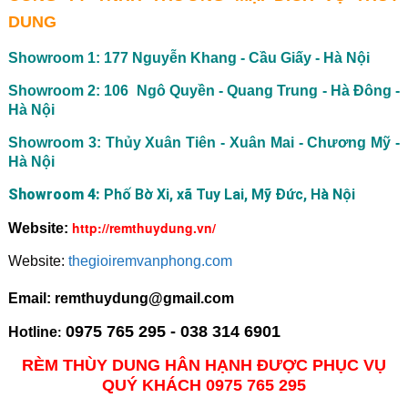
DUNG
Showroom 1: 177 Nguyễn Khang - Cầu Giấy - Hà Nội
Showroom 2: 106 Ngô Quyền - Quang Trung - Hà Đông -
Hà Nội
Showroom 3: Thủy Xuân Tiên - Xuân Mai - Chương Mỹ -
Hà Nội
Showroom 4:
Phố Bờ Xi, xã Tuy Lai, Mỹ Đức, Hà Nội
http://remthuydung.vn/
Website:
Website:
thegioiremvanphong.com
Email: remthuydung@gmail.com
0975 765 295 - 038 314 6901
Hotline
:
RÈM THÙY DUNG HÂN HẠNH ĐƯỢC PHỤC VỤ
QUÝ KHÁCH 0975 765 295