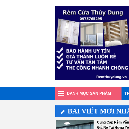
DANH MỤC SẢN PHẨM
T
BÀI VIẾT MỚI NH
Cung Cấp Rèm Văn
Giá Rẻ Tại Hưng Y