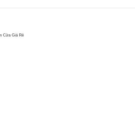
m Cửa Giá Rẻ