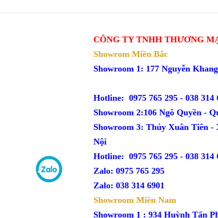
CÔNG TY TNHH THƯƠNG MẠ
Showrom Miền Bắc
Showroom 1: 177 Nguyễn Kh
Hotline: 0975 765 295 -
038 314 
Showroom 2:106 Ngô Quyền - Q
Showroom 3: Thủy Xuân Tiên -
Nội
Hotline: 0975 765 295 -
038 314 
Zalo: 0975 765 295
Zalo: 038 314 6901
Showroom Miền Nam
Showroom 1 : 934 Huỳnh Tấn P