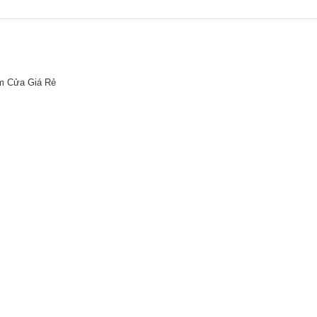
m Cửa Giá Rẻ