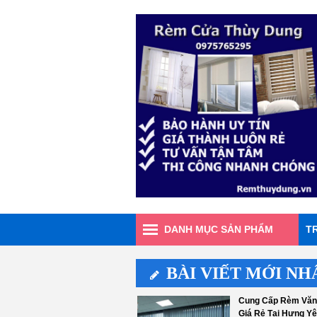
DANH MỤC SẢN PHẨM
T
BÀI VIẾT MỚI NH
Cung Cấp Rèm Văn
Giá Rẻ Tại Hưng Y