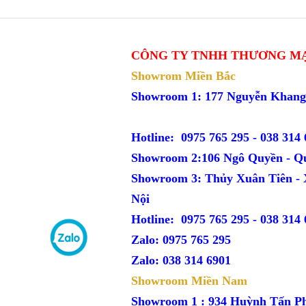
CÔNG TY TNHH THƯƠNG MẠ
Showrom Miền Bắc
Showroom 1: 177 Nguyễn Kh
Hotline: 0975 765 295 -
038 314 
Showroom 2:106 Ngô Quyền - Q
Showroom 3: Thủy Xuân Tiên -
Nội
Hotline: 0975 765 295 -
038 314 
Zalo: 0975 765 295
Zalo: 038 314 6901
Showroom Miền Nam
Showroom 1 : 934 Huỳnh Tấn P