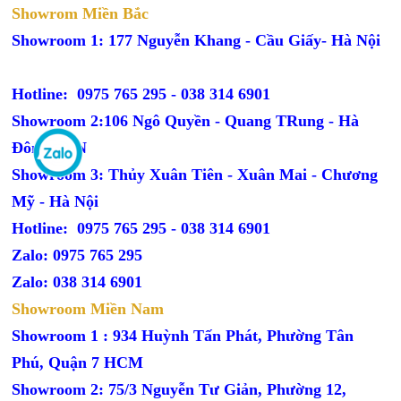
Showrom Miền Bắc
Showroom 1: 177 Nguyễn Khang - Cầu Giấy- Hà Nội
Hotline: 0975 765 295 -
038 314 6901
Showroom 2:106 Ngô Quyền - Quang TRung - Hà
Đông - HN
Showroom 3: Thủy Xuân Tiên - Xuân Mai - Chương
Mỹ - Hà Nội
Hotline: 0975 765 295 -
038 314 6901
Zalo: 0975 765 295
Zalo: 038 314 6901
Showroom Miền Nam
Showroom 1 : 934 Huỳnh Tấn Phát, Phường Tân
Phú, Quận 7 HCM
Showroom 2: 75/3 Nguyễn Tư Giản, Phường 12,