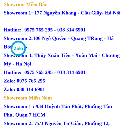
Showrom Miền Bắc
Showroom 1: 177 Nguyễn Khang - Cầu Giấy- Hà Nội
Hotline: 0975 765 295 -
038 314 6901
Showroom 2:106 Ngô Quyền - Quang TRung - Hà
Đông - HN
Showroom 3: Thủy Xuân Tiên - Xuân Mai - Chương
Mỹ - Hà Nội
Hotline: 0975 765 295 -
038 314 6901
Zalo: 0975 765 295
Zalo: 038 314 6901
Showroom Miền Nam
Showroom 1 : 934 Huỳnh Tấn Phát, Phường Tân
Phú, Quận 7 HCM
Showroom 2: 75/3 Nguyễn Tư Giản, Phường 12,