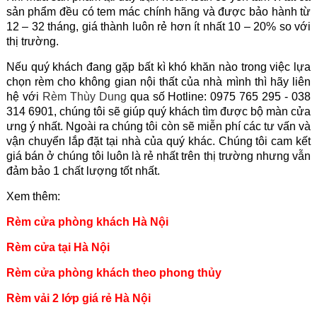
sản phẩm đều có tem mác chính hãng và được bảo hành từ
12 – 32 tháng, giá thành luôn rẻ hơn ít nhất 10 – 20% so với
thị trường.
Nếu quý khách đang gặp bất kì khó khăn nào trong việc lựa
chọn rèm cho không gian nội thất của nhà mình thì hãy liên
hệ với
Rèm Thùy Dung
qua số Hotline: 0975 765 295 - 038
314 6901, chúng tôi sẽ giúp quý khách tìm được bộ màn cửa
ưng ý nhất. Ngoài ra chúng tôi còn sẽ miễn phí các tư vấn và
vận chuyển lắp đặt tại nhà của quý khác. Chúng tôi cam kết
giá bán ở chúng tôi luôn là rẻ nhất trên thị trường nhưng vẫn
đảm bảo 1 chất lượng tốt nhất.
Xem thêm:
Rèm cửa phòng khách Hà Nội
Rèm cửa tại Hà Nội
Rèm cửa phòng khách theo phong thủy
Rèm vải 2 lớp giá rẻ
Hà Nội