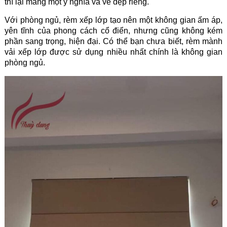
thì lại mang một ý nghĩa và vẻ đẹp riêng.
Với phòng ngủ, rèm xếp lớp tạo nên một không gian ấm áp,
yên tĩnh của phong cách cổ điển, nhưng cũng không kém
phần sang trọng, hiện đại. Có thể bạn chưa biết, rèm mành
vải xếp lớp được sử dụng nhiều nhất chính là không gian
phòng ngủ.