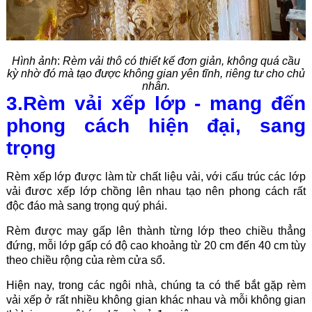
Hình ảnh
:
Rèm vải thô có thiết kế đơn giản, không quá cầu
kỳ nhờ đó mà tạo được không gian yên tĩnh, riêng tư cho chủ
nhân.
3.Rèm vải xếp lớp - mang đến
phong cách hiện đại, sang
trọng
Rèm xếp lớp được làm từ chất liệu vải, với cấu trúc các lớp
vải đươc xếp lớp chồng lên nhau tạo nên phong cách rất
độc đáo mà sang trọng quý phái.
Rèm được may gấp lên thành từng lớp theo chiều thẳng
đứng, mỗi lớp gấp có độ cao khoảng từ 20 cm đến 40 cm tùy
theo chiều rộng của rèm cửa sổ.
Hiện nay, trong các ngôi nhà, chúng ta có thể bắt gặp rèm
vải xếp ở rất nhiều không gian khác nhau và mỗi không gian