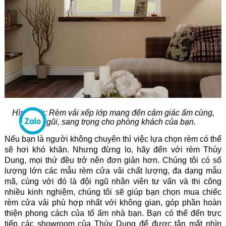
Hình ảnh: Rèm vải xếp lớp mang đến cảm giác ấm cùng,
gần gũi, sang trọng cho phòng khách của bạn.
Nếu bạn là người không chuyên thì việc lựa chọn rèm có thể
sẽ hơi khó khăn. Nhưng đừng lo, hãy đến với rèm Thùy
Dung, mọi thứ đều trở nên đơn giản hơn. Chúng tôi có số
lượng lớn các mẫu rèm cửa vải chất lượng, đa dạng mẫu
mã, cùng với đó là đội ngũ nhân viên tư vấn và thi công
nhiều kinh nghiệm, chúng tôi sẽ giúp bạn chọn mua chiếc
rèm cửa vải phù hợp nhất với không gian, góp phần hoàn
thiện phong cách của tổ ấm nhà bạn. Bạn có thể đến trực
tiếp các showroom của Thùy Dung để được tận mắt nhìn