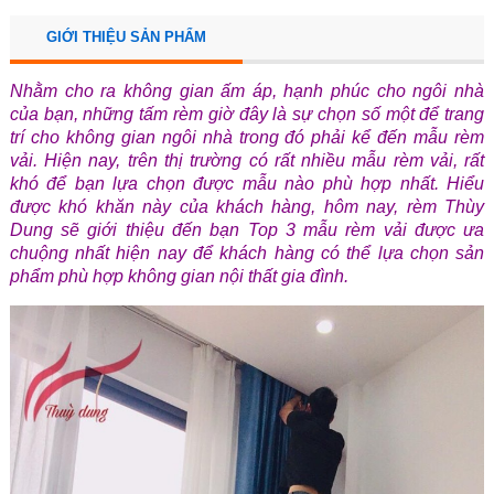
GIỚI THIỆU SẢN PHẨM
Nhằm cho ra không gian ấm áp, hạnh phúc cho ngôi nhà
của bạn, những tấm rèm giờ đây là sự chọn số một để trang
trí cho không gian ngôi nhà trong đó phải kể đến mẫu rèm
vải. Hiện nay, trên thị trường có rất nhiều mẫu rèm vải, rất
khó để bạn lựa chọn được mẫu nào phù hợp nhất. Hiểu
được khó khăn này của khách hàng, hôm nay, rèm Thùy
Dung sẽ giới thiệu đến bạn Top 3 mẫu rèm vải được ưa
chuộng nhất hiện nay để khách hàng có thể lựa chọn sản
phẩm phù hợp không gian nội thất gia đình.