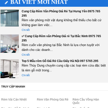
BÀI VIẾT MỚI NHẤT
Cung Cấp Rèm Văn Phòng Giá Rẻ Tại Hưng Yên 0975 765
295
Rèm văn phòng một vật dụng không thể thiếu cho bất cứ
không gian làm việc...
Chi tiết
✅ Cung Cấp Rèm văn Phòng Giá rẻ Tại Bắc Ninh 0975 765
295
Rèm cuốn văn phòng tại Bắc Ninh là lựa chọn tuyệt vời
dành cho các doanh...
Chi tiết
Top 5 Mẫu rèm Gỗ Giá Rẻ Cầu Giấy Hà Nội 097 5765 295
Rèm Thùy Dung chuyên cung cấp các loại rèm cửa đặc biệt
là rèm gỗ một trong...
Chi tiết
TRUY CẬP NHANH
Rèm Vải Cản Nhiệt
Rèm Văn Phòng Giá Rẻ
Rèm Cầu Vồng Hàn
Quốc