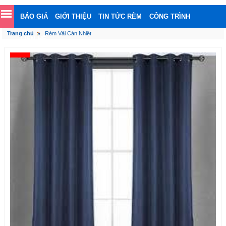
BÁO GIÁ
GIỚI THIỆU
TIN TỨC RÈM
CÔNG TRÌNH
Trang chủ
Rèm Vải Cản Nhiệt
LIÊN HỆ