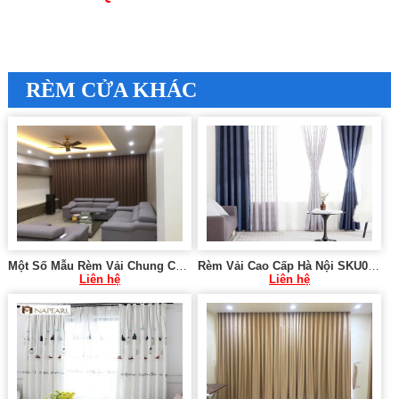
RÈM CỬA KHÁC
Một Số Mẫu Rèm Vải Chung Cư RV32
Rèm Vải Cao Cấp Hà Nội SKU00896
Liên hệ
Liên hệ