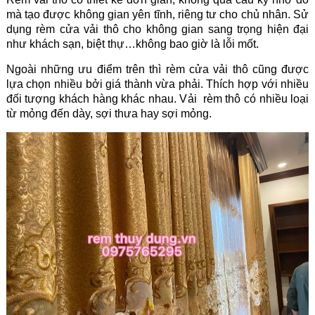
mà tạo được không gian yên tĩnh, riêng tư cho chủ nhân. Sử
dụng rèm cửa vải thô cho không gian sang trọng hiện đại
như khách sạn, biệt thự…không bao giờ là lỗi mốt.
Ngoài những ưu điểm trên thì rèm cửa vải thô cũng được
lựa chọn nhiều bởi giá thành vừa phải. Thích hợp với nhiều
đối tượng khách hàng khác nhau. Vải rèm thô có nhiều loại
từ mỏng đến dày, sợi thưa hay sợi mỏng.