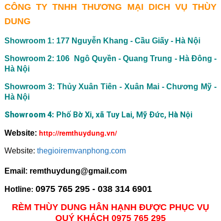
CÔNG TY TNHH THƯƠNG MẠI DICH VỤ THÙY
DUNG
Showroom 1: 177 Nguyễn Khang - Cầu Giấy - Hà Nội
Showroom 2: 106 Ngô Quyền - Quang Trung - Hà Đông -
Hà Nội
Showroom 3: Thủy Xuân Tiên - Xuân Mai - Chương Mỹ -
Hà Nội
Showroom 4:
Phố Bờ Xi, xã Tuy Lai, Mỹ Đức, Hà Nội
http://remthuydung.vn/
Website:
Website:
thegioiremvanphong.com
Email: remthuydung@gmail.com
0975 765 295 - 038 314 6901
Hotline
:
RÈM THÙY DUNG HÂN HẠNH ĐƯỢC PHỤC VỤ
QUÝ KHÁCH 0975 765 295