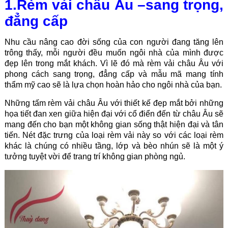
1.Rèm vải châu Âu –sang trọng,
đẳng cấp
Nhu cầu nâng cao đời sống của con người đang tăng lên
trông thấy, mỗi người đều muốn ngôi nhà của mình được
đẹp lên trong mắt khách. Vì lẽ đó mà rèm vải châu Âu với
phong cách sang trọng, đẳng cấp và mẫu mã mang tính
thẩm mỹ cao sẽ là lựa chọn hoàn hảo cho ngôi nhà của bạn.
Những tấm rèm vải châu Âu với thiết kế đẹp mắt bởi những
họa tiết đan xen giữa hiện đại với cổ điển đến từ châu Âu sẽ
mang đến cho bạn một không gian sống thật hiện đại và tân
tiến. Nét đặc trưng của loại rèm vải này so với các loại rèm
khác là chúng có nhiều tầng, lớp và bèo nhún sẽ là một ý
tưởng tuyệt vời để trang trí không gian phòng ngủ.