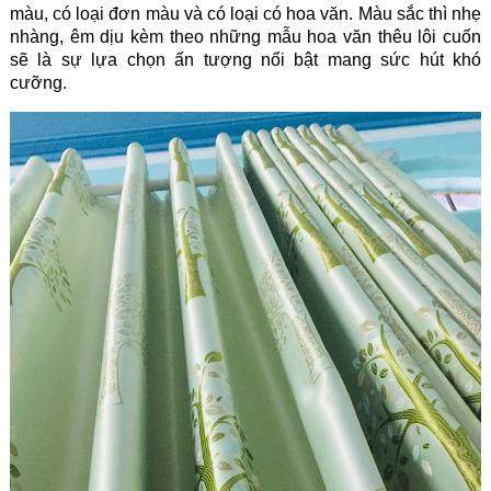
màu, có loại đơn màu và có loại có hoa văn. Màu sắc thì nhẹ
nhàng, êm dịu kèm theo những mẫu hoa văn thêu lôi cuốn
sẽ là sự lựa chọn ấn tượng nổi bật mang sức hút khó
cưỡng.