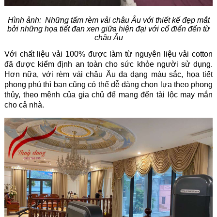
Hình ảnh: Những tấm rèm vải châu Âu với thiết kế đẹp mắt
bởi những họa tiết đan xen giữa hiện đại với cổ điển đến từ
châu Âu
Với chất liệu vải 100% được làm từ nguyên liệu vải cotton
đã được kiểm định an toàn cho sức khỏe người sử dụng.
Hơn nữa, với rèm vải châu Âu đa dạng màu sắc, họa tiết
phong phú thì bạn cũng có thể dễ dàng chọn lựa theo phong
thủy, theo mệnh của gia chủ để mang đến tài lộc may mắn
cho cả nhà.