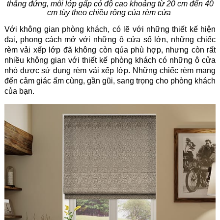
thẳng đứng, mỗi lớp gấp có độ cao khoảng từ 20 cm đến 40
cm tùy theo chiều rộng của rèm cửa
Với không gian phòng khách, có lẽ với những thiết kế hiện
đại, phong cách mở với những ô cửa sổ lớn, những chiếc
rèm vải xếp lớp đã không còn qúa phù hợp, nhưng còn rất
nhiều không gian với thiết kế phòng khách có những ô cửa
nhỏ được sử dụng rèm vải xếp lớp. Những chiếc rèm mang
đến cảm giác ấm cùng, gần gũi, sang trọng cho phòng khách
của bạn.