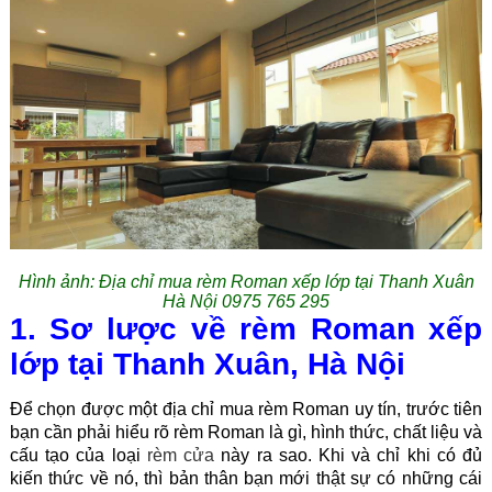
Hình ảnh:
Địa chỉ mua rèm Roman xếp lớp tại Thanh Xuân
Hà Nội 0975 765 295
1. Sơ lược về rèm Roman xếp
lớp tại Thanh Xuân, Hà Nội
Để chọn được một địa chỉ mua rèm Roman uy tín, trước tiên
bạn cần phải hiểu rõ rèm Roman là gì, hình thức, chất liệu và
cấu tạo của loại
rèm cửa
này ra sao. Khi và chỉ khi có đủ
kiến thức về nó, thì bản thân bạn mới thật sự có những cái