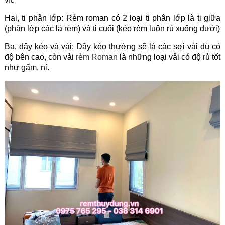
Hai, ti phân lớp:
Rèm roman
có 2 loại ti phân lớp là ti giữa
(phân lớp các lá rèm) và ti cuối (kéo rèm luôn rủ xuống dưới)
Ba, dây kéo và vải: Dây kéo thường sẽ là các sợi vải dù có
độ bên cao, còn vải
rèm Roman
là những loại vải có độ rủ tốt
như gấm, nỉ.