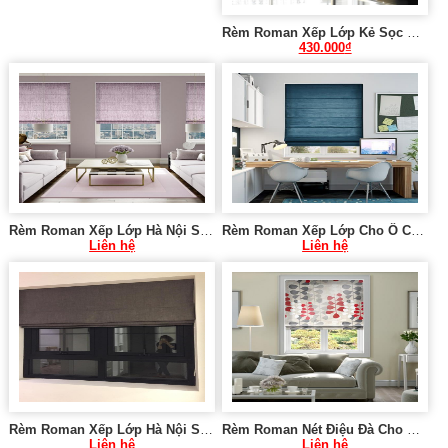
Rèm Roman Xếp Lớp Kẻ Sọc Sang Trọng NU287
430.000
₫
Rèm Roman Xếp Lớp Hà Nội SK910
Rèm Roman Xếp Lớp Cho Ô Cửa Nhỏ Hà Nội SK938
Liên hệ
Liên hệ
Rèm Roman Xếp Lớp Hà Nội SK1049
Rèm Roman Nét Điệu Đà Cho Khách Sạn SK972
Liên hệ
Liên hệ