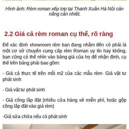
Hình ảnh: Rèm roman xếp lơp tại Thanh Xuân Hà Nội cản
nắng cản nhiệt.
2.2 Giá cả rèm roman cụ thể, rõ ràng
Để xác định showroom rèm bạn đang nhắm đến có phải là
một cơ sở chuyên cung cấp rèm Roman uy tín hay không,
bạn cũng có thể nhìn vào bảng giá của họ để nhận định, cụ
thể trên bảng phải bao gồm:
- Giá cả thực tế trên mỗi m2 của các mẫu rèm
- Giá vật tư
phát sinh
- Giá vật tư phát sinh
- Giá công lắp đặt (nhiều cửa hàng sẽ miễn phí, hoặc gộp
công lắp đặt vào giá rèm)
-Giá sửa chữa nếu có phát sinh