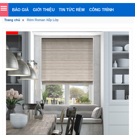
BÁO GIÁ
GIỚI THIỆU
TIN TỨC RÈM
CÔNG TRÌNH
Trang chủ
Rèm Roman Xếp Lớp
LIÊN HỆ