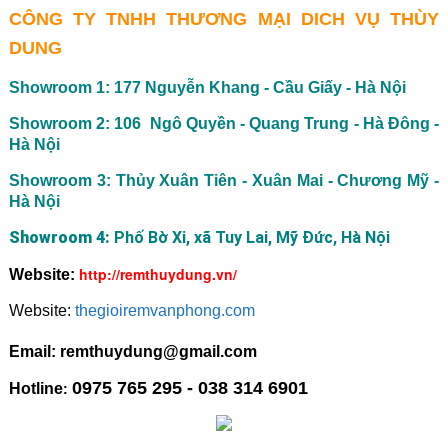
CÔNG TY TNHH THƯƠNG MẠI DICH VỤ THÙY
DUNG
Showroom 1: 177 Nguyễn Khang - Cầu Giấy - Hà Nội
Showroom 2: 106 Ngô Quyền - Quang Trung - Hà Đông -
Hà Nội
Showroom 3: Thủy Xuân Tiên - Xuân Mai - Chương Mỹ -
Hà Nội
Showroom 4:
Phố Bờ Xi, xã Tuy Lai, Mỹ Đức, Hà Nội
http://remthuydung.vn/
Website:
Website:
thegioiremvanphong.com
Email: remthuydung@gmail.com
0975 765 295 - 038 314 6901
Hotline
: