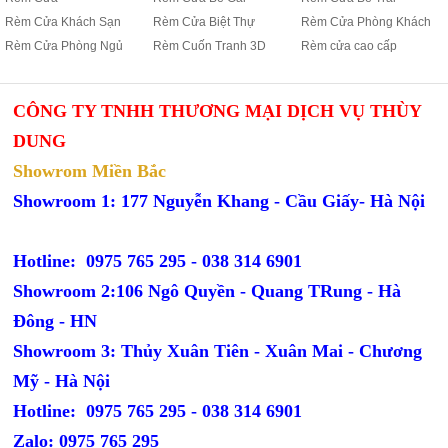
Rèm Cửa Khách Sạn
Rèm Cửa Biệt Thự
Rèm Cửa Phòng Khách
Rèm Cửa Phòng Ngủ
Rèm Cuốn Tranh 3D
Rèm cửa cao cấp
CÔNG TY TNHH THƯƠNG MẠI DỊCH VỤ THÙY
DUNG
Showrom Miền Bắc
Showroom 1: 177 Nguyễn Khang - Cầu Giấy- Hà Nội
Hotline: 0975 765 295 -
038 314 6901
Showroom 2:106 Ngô Quyền - Quang TRung - Hà
Đông - HN
Showroom 3: Thủy Xuân Tiên - Xuân Mai - Chương
Mỹ - Hà Nội
Hotline: 0975 765 295 -
038 314 6901
Zalo: 0975 765 295