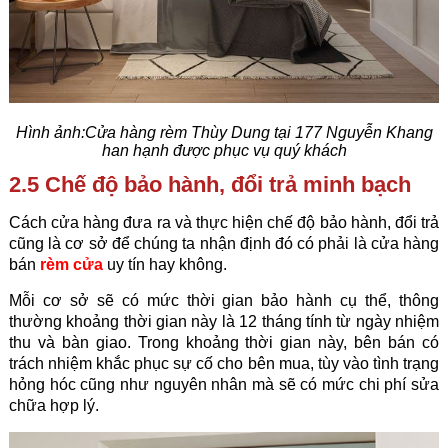
Hình ảnh:Cửa hàng rèm Thùy Dung tại 177 Nguyễn Khang
han hạnh được phục vụ quý khách
2.5 Chế độ bảo hành, đổi trả minh bạch
Cách cửa hàng đưa ra và thực hiện chế độ bảo hành, đổi trả
cũng là cơ sở để chúng ta nhận định đó có phải là cửa hàng
bán
rèm cửa
uy tín hay không.
Mỗi cơ sở sẽ có mức thời gian bảo hành cụ thể, thông
thường khoảng thời gian này là 12 tháng tính từ ngày nhiệm
thu và bàn giao. Trong khoảng thời gian này, bên bán có
trách nhiệm khắc phục sự cố cho bên mua, tùy vào tình trạng
hỏng hóc cũng như nguyên nhân mà sẽ có mức chi phí sửa
chữa hợp lý.