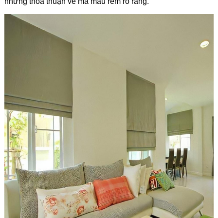
những thỏa thuận về mã mẫu rèm rõ ràng.