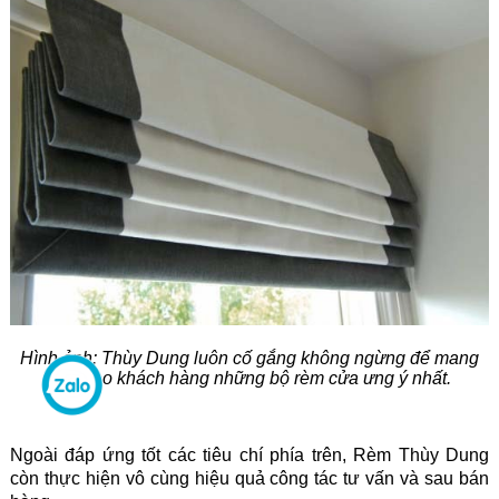
Hình ảnh: Thùy Dung luôn cố gắng không ngừng để mang
đến cho khách hàng những bộ rèm cửa ưng ý nhất.
Ngoài đáp ứng tốt các tiêu chí phía trên, Rèm Thùy Dung
còn thực hiện vô cùng hiệu quả công tác tư vấn và sau bán