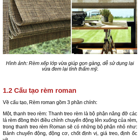
Hình ảnh: R
èm xếp lớp vừa giúp gọn gàng, dễ sử dụng lại
vừa đem lại tính thẩm mỹ.
1.2 Cấu tạo rèm roman
Về cấu tạo, Rèm roman gồm 3 phần chính:
Một, thạnh treo rèm: Thanh treo rèm là bộ phận nâng đỡ các
lá rèm đồng thời điều chỉnh chuyển động lên xuống của rèm,
trong thanh treo rèm Roman sẽ có những bộ phận nhỏ như:
Bánh chuyển động, động cơ, chốt định vị, giá treo, định ốc
vít.