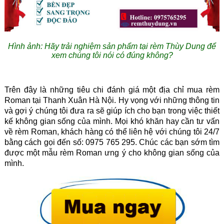
Hình ảnh: Hãy trải nghiệm sản phẩm tại rèm Thùy Dung để
xem chúng tôi nói có đúng không?
Trên đây là những tiêu chi đánh giá một địa chỉ mua rèm
Roman tại Thanh Xuân Hà Nội. Hy vọng với những thông tin
và gợi ý chúng tôi đưa ra sẽ giúp ích cho bạn trong việc thiết
kế không gian sống của mình. Mọi khó khăn hay cần tư vấn
về rèm Roman, khách hàng có thể liên hệ với chúng tôi 24/7
bằng cách gọi đến số: 0975 765 295. Chúc các bạn sớm tìm
được một mẫu rèm Roman ưng ý cho không gian sống của
mình.