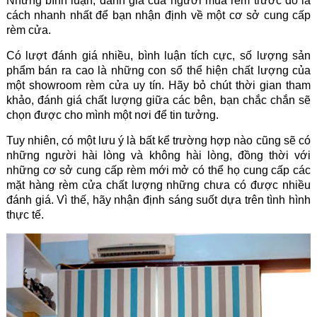
Những bình luận, đánh giá của người mua rèm trước đó là
cách nhanh nhất để bạn nhận định về một cơ sở cung cấp
rèm cửa.
Có lượt đánh giá nhiều, bình luận tích cực, số lượng sản
phẩm bán ra cao là những con sổ thể hiện chất lượng của
một showroom rèm cửa uy tín. Hãy bỏ chút thời gian tham
khảo, đánh giá chất lượng giữa các bên, bạn chắc chắn sẽ
chọn được cho mình một nơi để tin tưởng.
Tuy nhiên, có một lưu ý là bất kể trường hợp nào cũng sẽ có
những người hài lòng và không hài lòng, đồng thời với
những cơ sở cung cấp rèm mới mở có thể họ cung cấp các
mặt hàng rèm cửa chất lượng những chưa có được nhiều
đánh giá. Vì thế, hãy nhận định sáng suốt dựa trên tình hình
thực tế.