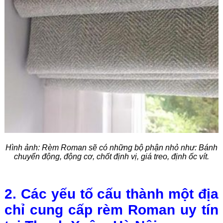
Hình ảnh: R
èm Roman sẽ có những bộ phận nhỏ như: Bánh
chuyển động, động cơ, chốt định vị, giá treo, định ốc vít.
2. Các yếu tố cấu thành một địa
chỉ cung cấp rèm Roman uy tín