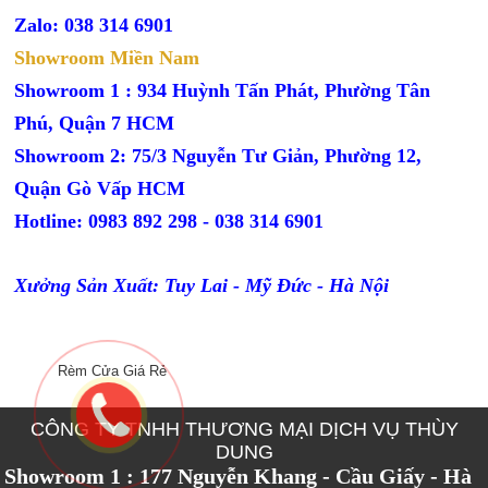
Zalo: 038 314 6901
Showroom Miền Nam
Showroom 1 : 934 Huỳnh Tấn Phát, Phường Tân
Phú, Quận 7 HCM
Showroom 2: 75/3 Nguyễn Tư Giản, Phường 12,
Quận Gò Vấp HCM
Hotline: 0983 892 298 - 038 314 6901
Xưởng Sản Xuất: Tuy Lai - Mỹ Đức - Hà Nội
Rèm Cửa Giá Rẻ
CÔNG TY TNHH THƯƠNG MẠI DỊCH VỤ THÙY
DUNG
Showroom 1 : 177 Nguyễn Khang - Cầu Giấy - Hà