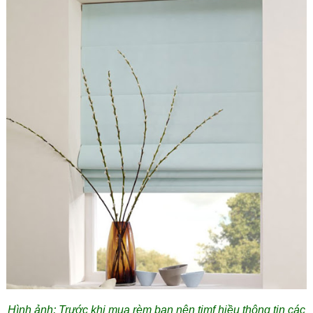
Hình ảnh; Trước khi mua rèm bạn nên timf hiều thông tin các