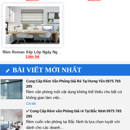
Rèm Roman Xếp Lớp Ngây Ngất Cho Cửa Sổ SK096
Liên hệ
BÀI VIẾT MỚI NHẤT
Cung Cấp Rèm Văn Phòng Giá Rẻ Tại Hưng Yên 0975 765
295
Rèm văn phòng một vật dụng không thể thiếu cho bất cứ
không gian làm việc...
Chi tiết
✅ Cung Cấp Rèm văn Phòng Giá rẻ Tại Bắc Ninh 0975 765
295
Rèm cuốn văn phòng tại Bắc Ninh là lựa chọn tuyệt vời
dành cho các doanh...