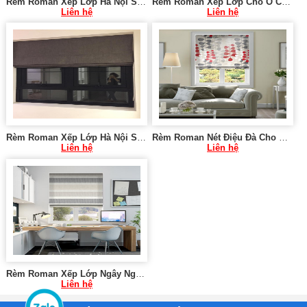
Rèm Roman Xếp Lớp Hà Nội SK910
Rèm Roman Xếp Lớp Cho Ô Cửa Nhỏ Hà Nội SK938
Liên hệ
Liên hệ
Rèm Roman Xếp Lớp Hà Nội SK1049
Rèm Roman Nét Điệu Đà Cho Khách Sạn SK972
Liên hệ
Liên hệ
Rèm Roman Xếp Lớp Ngây Ngất Cho Cửa Sổ SK096
Liên hệ