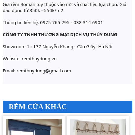
Gía rèm Roman tùy thuộc vào m2 và chất liệu lựa chọn. Giá 
dao động từ 350k - 550k/m2
Thông tin liên hệ: 0975 765 295 - 038 314 6901
CÔNG TY TNHH THƯƠNG MẠI DỊCH VỤ THÙY DUNG 
Showroom 1 : 177 Nguyễn Khang - Cầu Giấy- Hà Nội
Website: remthuydung.vn
Email: remthuydung@gmail.com
RÈM CỬA KHÁC