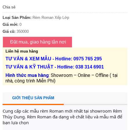
Chia sẻ
Loại Sản Phẩm:
Rèm Roman Xếp Lớp
Giá mới:
0
Giá cũ:
350000
Liên hệ mua hàng
TƯ VẤN &
XEM MẪU
- Hotline: 0975 765 295
TƯ VẤN &
KỸ THUẬT
- Hotline:
038 314 6901
Hình thức mua hàng
: Showroom – Online – Offline ( tại
nhà, công trình Miễn Phí)
GIỚI THIỆU SẢN PHẨM
Cung cấp các mẫu rèm Roman mới nhất tại showroom Rèm 
Thùy Dung. Rèm Roman đa dạng về chất liệu và mẫu mã để 
bạn lựa chọn