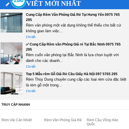
BÀI VIẾT MỚI NHẤT
Cung Cấp Rèm Văn Phòng Giá Rẻ Tại Hưng Yên 0975 765
295
Rèm văn phòng một vật dụng không thể thiếu cho bất cứ
không gian làm việc...
Chi tiết
✅ Cung Cấp Rèm văn Phòng Giá rẻ Tại Bắc Ninh 0975 765
295
Rèm cuốn văn phòng tại Bắc Ninh là lựa chọn tuyệt vời
dành cho các doanh...
Chi tiết
Top 5 Mẫu rèm Gỗ Giá Rẻ Cầu Giấy Hà Nội 097 5765 295
Rèm Thùy Dung chuyên cung cấp các loại rèm cửa đặc biệt
là rèm gỗ một trong...
Chi tiết
TRUY CẬP NHANH
Rèm Vải Cản Nhiệt
Rèm Văn Phòng Giá Rẻ
Rèm Cầu Vồng Hàn
Quốc