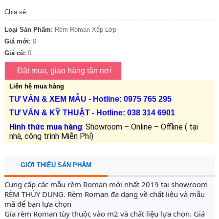
Chia sẻ
Loại Sản Phẩm:
Rèm Roman Xếp Lớp
Giá mới:
0
Giá cũ:
0
Liên hệ mua hàng
TƯ VẤN &
XEM MẪU
- Hotline: 0975 765 295
TƯ VẤN &
KỸ THUẬT
- Hotline:
038 314 6901
Hình thức mua hàng
: Showroom – Online – Offline ( tại
nhà, công trình Miễn Phí)
GIỚI THIỆU SẢN PHẨM
Cung cấp các mẫu rèm Roman mới nhất 2019 tại showroom 
RÈM THÙY DUNG. Rèm Roman đa dạng về chất liệu và mẫu 
mã để bạn lựa chọn
Gía rèm Roman tùy thuộc vào m2 và chất liệu lựa chọn. Giá 