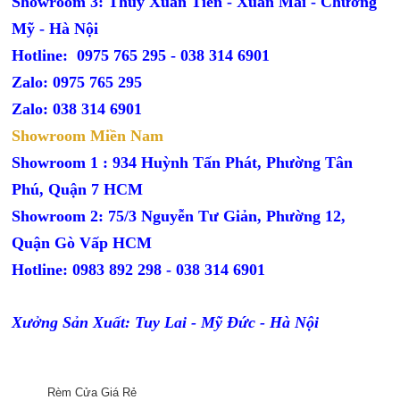
Showroom 3: Thủy Xuân Tiên - Xuân Mai - Chương
Mỹ - Hà Nội
Hotline: 0975 765 295 -
038 314 6901
Zalo: 0975 765 295
Zalo: 038 314 6901
Showroom Miền Nam
Showroom 1 : 934 Huỳnh Tấn Phát, Phường Tân
Phú, Quận 7 HCM
Showroom 2: 75/3 Nguyễn Tư Giản, Phường 12,
Quận Gò Vấp HCM
Hotline: 0983 892 298 - 038 314 6901
Xưởng Sản Xuất: Tuy Lai - Mỹ Đức - Hà Nội
Rèm Cửa Giá Rẻ