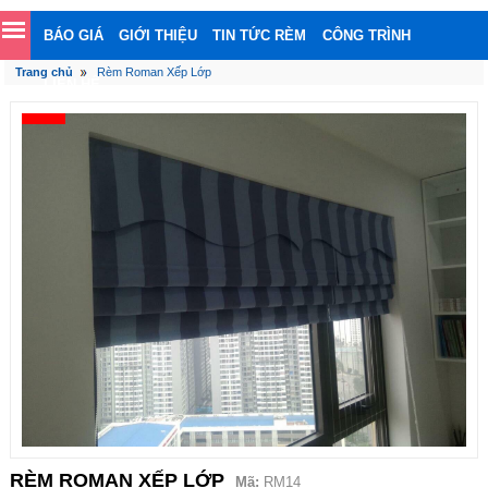
BÁO GIÁ
GIỚI THIỆU
TIN TỨC RÈM
CÔNG TRÌNH
Trang chủ
Rèm Roman Xếp Lớp
LIÊN HỆ
RÈM ROMAN XẾP LỚP
Mã:
RM14