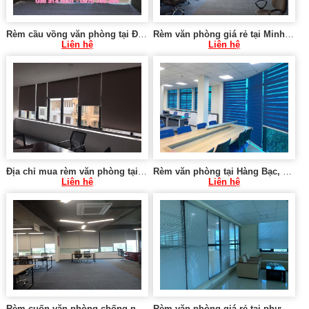
Rèm cầu vồng văn phòng tại Đường Bưởi, Tây Hồ
Rèm văn phòng giá rẻ tại Minh Khai, Hai Bà Trưng Hà Nội
Liên hệ
Liên hệ
Địa chỉ mua rèm văn phòng tại Ba Đình Hà Nội 0975765 295 RC04
Rèm văn phòng tại Hàng Bạc, Hoàn Kiếm
Liên hệ
Liên hệ
Rèm cuốn văn phòng chống nắng tại phường Tân Mai, Hoàng Mai
Rèm văn phòng giá rẻ tại phường Phương Mai, Đống Đa