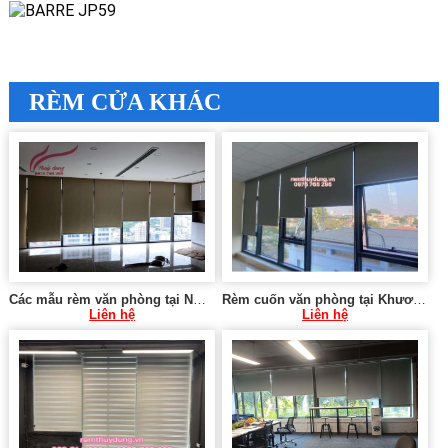
RÈM CỬA KHÁC
Các mẫu rèm văn phòng tại Nghĩa Tân, Cầu Giấy
Rèm cuốn văn phòng tại Khương Đình, Thanh Xuân
Liên hệ
Liên hệ