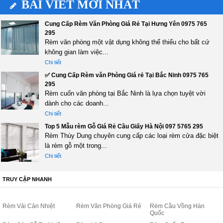
BÀI VIẾT MỚI NHẤT
Cung Cấp Rèm Văn Phòng Giá Rẻ Tại Hưng Yên 0975 765
295
Rèm văn phòng một vật dụng không thể thiếu cho bất cứ
không gian làm việc...
Chi tiết
✅ Cung Cấp Rèm văn Phòng Giá rẻ Tại Bắc Ninh 0975 765
295
Rèm cuốn văn phòng tại Bắc Ninh là lựa chọn tuyệt vời
dành cho các doanh...
Chi tiết
Top 5 Mẫu rèm Gỗ Giá Rẻ Cầu Giấy Hà Nội 097 5765 295
Rèm Thùy Dung chuyên cung cấp các loại rèm cửa đặc biệt
là rèm gỗ một trong...
Chi tiết
TRUY CẬP NHANH
Rèm Vải Cản Nhiệt
Rèm Văn Phòng Giá Rẻ
Rèm Cầu Vồng Hàn
Quốc