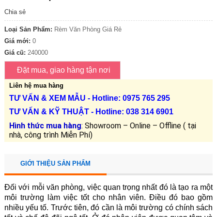
Chia sẻ
Loại Sản Phẩm:
Rèm Văn Phòng Giá Rẻ
Giá mới:
0
Giá cũ:
240000
Liên hệ mua hàng
TƯ VẤN &
XEM MẪU
- Hotline: 0975 765 295
TƯ VẤN &
KỸ THUẬT
- Hotline:
038 314 6901
Hình thức mua hàng
: Showroom – Online – Offline ( tại
nhà, công trình Miễn Phí)
GIỚI THIỆU SẢN PHẨM
Đối với mỗi văn phòng, việc quan trọng nhất đó là tạo ra một
môi trường làm việc tốt cho nhân viên. Điều đó bao gồm
nhiều yếu tố. Trước tiên, đó cần là môi trường có chính sách