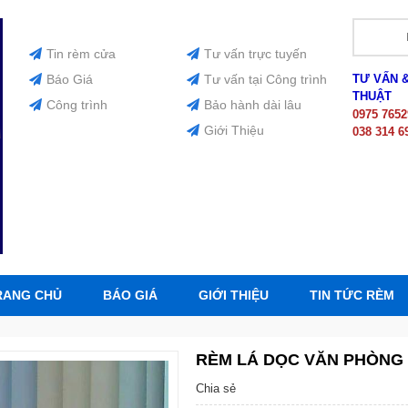
Tin rèm cửa
Tư vấn trực tuyến
Báo Giá
Tư vấn tại Công trình
TƯ VẤN 
THUẬT
Công trình
Bảo hành dài lâu
0975 7652
Giới Thiệu
038 314 6
RANG CHỦ
BÁO GIÁ
GIỚI THIỆU
TIN TỨC RÈM
RÈM LÁ DỌC VĂN PHÒNG T
Chia sẻ