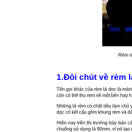
Rèm lá
1.Đôi chút về rèm 
Tên gọi khác của rèm lá dọc là màn
còn có thể thu rèm về một bên hay h
Những lá rèm có chất liệu làm chủ 
dọc có kết cấu gồm khung rèm và dâ
Hiện nay trên thị trường bày bán 
chuộng sử dụng là 90mm, vì nó tạo ch