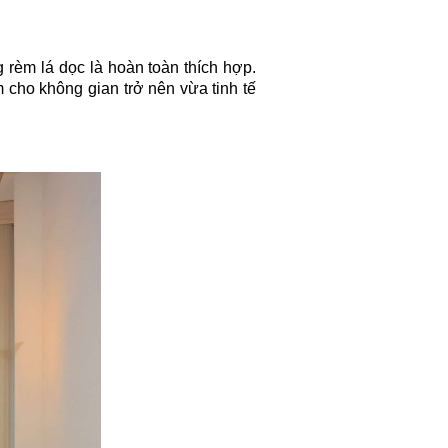
 rèm lá dọc là hoàn toàn thích hợp.
 cho không gian trở nên vừa tinh tế