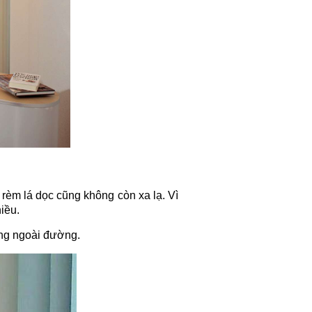
rèm lá dọc cũng không còn xa lạ. Vì
iều.
ộng ngoài đường.