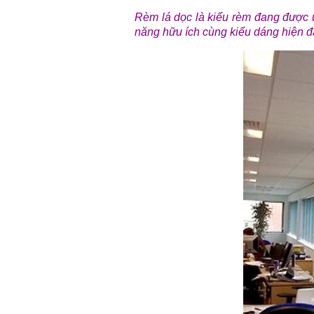
Rèm lá dọc là kiểu rèm đang được ưa
năng hữu ích cùng kiểu dáng hiện đạ