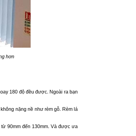
áng hơn
 xoay 180 độ đều được. Ngoài ra bạn
ẹ, không nặng nề như rèm gỗ. Rèm lá
oảng từ 90mm đến 130mm. Và được ưa