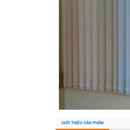
GIỚI THIỆU SẢN PHẨM