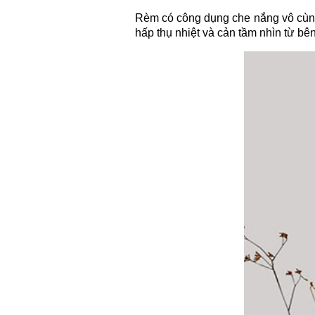
Rèm có công dụng che nắng vô cùng
hấp thụ nhiệt và cản tầm nhìn từ bên