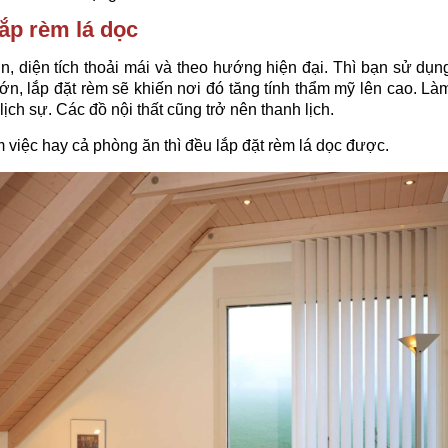
lắp rèm lá dọc
, diện tích thoải mái và theo hướng hiện đại. Thì bạn sử dụng
ớn, lắp đặt rèm sẽ khiến nơi đó tăng tính thẩm mỹ lên cao. Làm
ch sự. Các đồ nội thất cũng trở nên thanh lịch.
việc hay cả phòng ăn thì đều lắp đặt rèm lá dọc được.