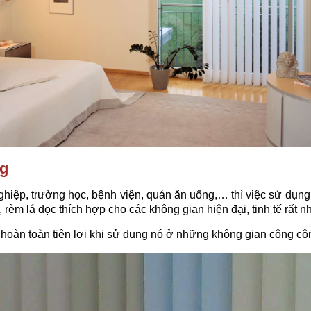
ng
ệp, trường học, bệnh viện, quán ăn uống,… thì việc sử dụng 
rèm lá dọc thích hợp cho các không gian hiện đại, tinh tế rất nh
, hoàn toàn tiện lợi khi sử dụng nó ở những không gian công c