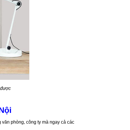
 được
Nội
g văn phòng, công ty mà ngay cả các