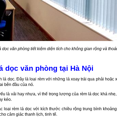
 dọc văn phòng tiết kiệm diện tích cho không gian rộng và tho
lá dọc văn phòng tại Hà Nội
h lá dọc. Đây là loại rèm với những lá xoay trái qua phải hoặc
ai bên đầu của nó.
yếu là vải hay nhựa, vì thế trọng lượng của rèm lá dọc khá nh
y kéo.
các loại rèm lá dọc với kích thước chiều rộng trung bình kh
o cảm giác thanh lịch, tinh tế.