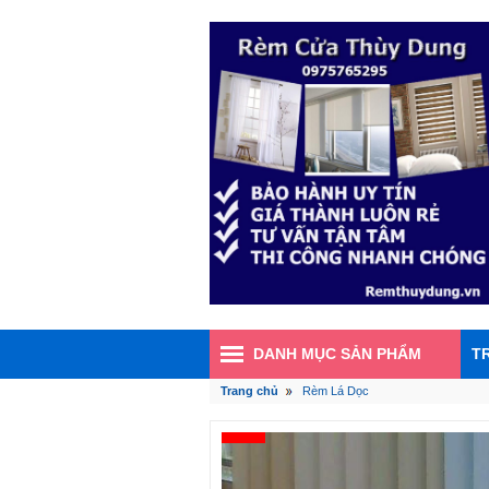
DANH MỤC SẢN PHẨM
T
Trang chủ
Rèm Lá Dọc