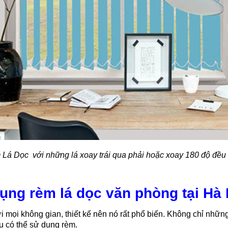
Lá Dọc với những lá xoay trái qua phải hoặc xoay 180 độ đều
ụng rèm lá dọc văn phòng tại Hà 
 mọi không gian, thiết kế nên nó rất phổ biến. Không chỉ nhữn
u có thể sử dụng rèm.