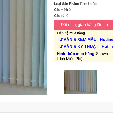
Loại Sản Phẩm:
Rèm Lá Dọc
Giá mới:
0
Giá cũ:
0
Liên hệ mua hàng
TƯ VẤN &
XEM MẪU
- Hotlin
TƯ VẤN &
KỸ THUẬT
- Hotlin
Hình thức mua hàng
: Showroom
trình Miễn Phí)