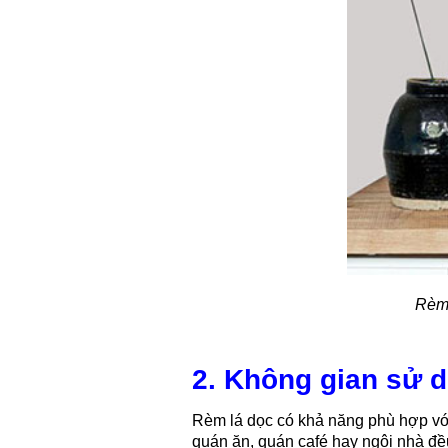
Rèm 
2. Không gian sử d
Rèm lá dọc có khả năng phù hợp với
quán ăn, quán café hay ngôi nhà đề