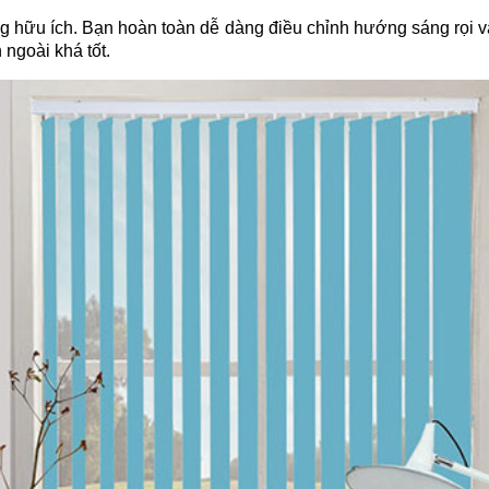
 hữu ích. Bạn hoàn toàn dễ dàng điều chỉnh hướng sáng rọi và
 ngoài khá tốt.