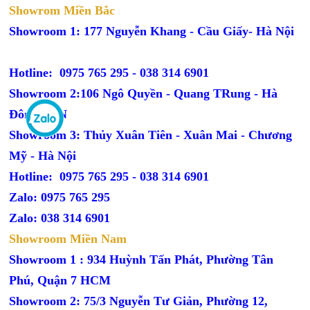
Showrom Miền Bắc
Showroom 1: 177 Nguyễn Khang - Cầu Giấy- Hà Nội
Hotline: 0975 765 295 -
038 314 6901
Showroom 2:106 Ngô Quyền - Quang TRung - Hà
Đông - HN
Showroom 3: Thủy Xuân Tiên - Xuân Mai - Chương
Mỹ - Hà Nội
Hotline: 0975 765 295 -
038 314 6901
Zalo: 0975 765 295
Zalo: 038 314 6901
Showroom Miền Nam
Showroom 1 : 934 Huỳnh Tấn Phát, Phường Tân
Phú, Quận 7 HCM
Showroom 2: 75/3 Nguyễn Tư Giản, Phường 12,