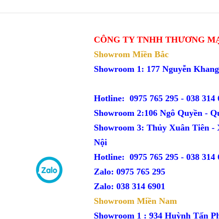
CÔNG TY TNHH THƯƠNG MẠ
Showrom Miền Bắc
Showroom 1: 177 Nguyễn Kh
Hotline: 0975 765 295 -
038 314 
Showroom 2:106 Ngô Quyền - Q
Showroom 3: Thủy Xuân Tiên -
Nội
Hotline: 0975 765 295 -
038 314 
Zalo: 0975 765 295
Zalo: 038 314 6901
Showroom Miền Nam
Showroom 1 : 934 Huỳnh Tấn P