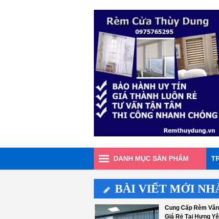
DANH MỤC SẢN PHẨM
T
BÀI VIẾT MỚI NH
Cung Cấp Rèm Văn
Giá Rẻ Tại Hưng Y