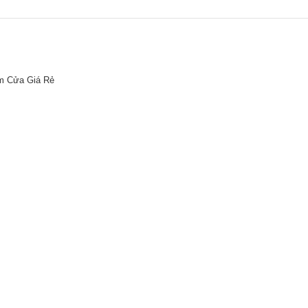
m Cửa Giá Rẻ