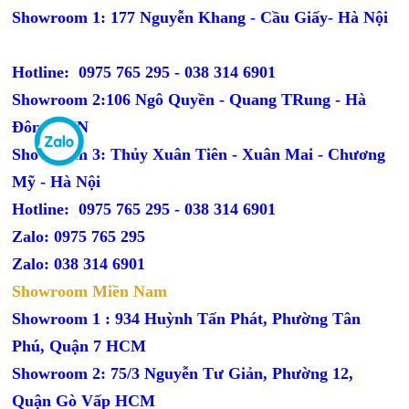
Showroom 1: 177 Nguyễn Khang - Cầu Giấy- Hà Nội
Hotline: 0975 765 295 -
038 314 6901
Showroom 2:106 Ngô Quyền - Quang TRung - Hà
Đông - HN
Showroom 3: Thủy Xuân Tiên - Xuân Mai - Chương
Mỹ - Hà Nội
Hotline: 0975 765 295 -
038 314 6901
Zalo: 0975 765 295
Zalo: 038 314 6901
Showroom Miền Nam
Showroom 1 : 934 Huỳnh Tấn Phát, Phường Tân
Phú, Quận 7 HCM
Showroom 2: 75/3 Nguyễn Tư Giản, Phường 12,
Quận Gò Vấp HCM