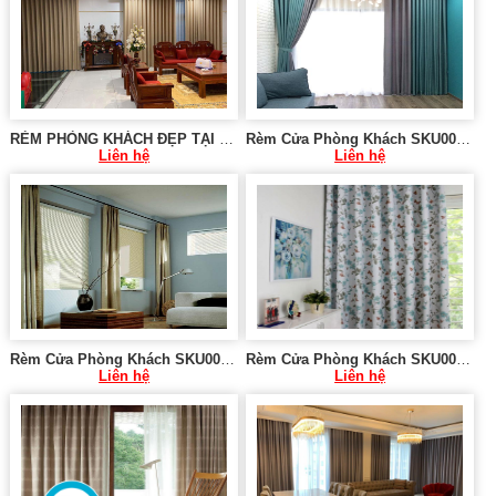
RÈM PHÒNG KHÁCH ĐẸP TẠI CẦU GIẤY, HÀ NỘI
Rèm Cửa Phòng Khách SKU00921
Liên hệ
Liên hệ
Rèm Cửa Phòng Khách SKU00943
Rèm Cửa Phòng Khách SKU00944
Liên hệ
Liên hệ