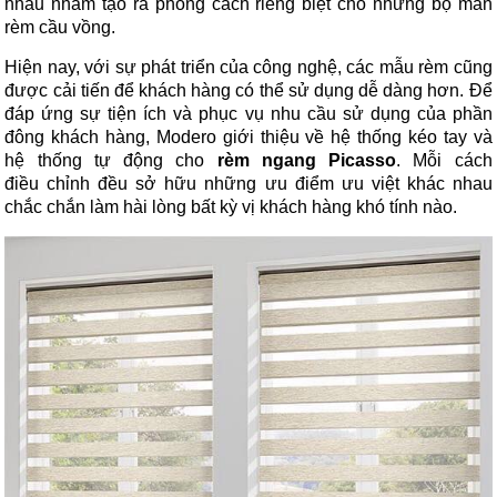
nhau nhằm tạo ra phong cách riêng biệt cho những bộ màn
rèm cầu vồng.
Hiện nay, với sự phát triển của công nghệ, các mẫu rèm cũng
được cải tiến để khách hàng có thể sử dụng dễ dàng hơn. Để
đáp ứng sự tiện ích và phục vụ nhu cầu sử dụng của phần
đông khách hàng, Modero giới thiệu về hệ thống kéo tay và
hệ thống tự động cho
rèm ngang Picasso
. Mỗi cách
điều chỉnh đều sở hữu những ưu điểm ưu việt khác nhau
chắc chắn làm hài lòng bất kỳ vị khách hàng khó tính nào.