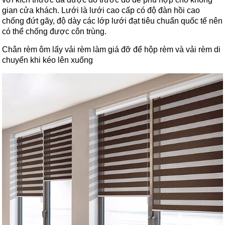
gian cửa khách. Lưới là lưới cao cấp có độ đàn hồi cao
chống đứt gãy, độ dày các lớp lưới đạt tiêu chuẩn quốc tế nên
có thể chống được côn trùng.
Chân rèm ôm lấy vải rèm làm giá đỡ để hộp rèm và vải rèm di
chuyển khi kéo lên xuống