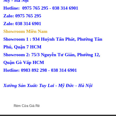
Mỹ - Hà Nội
Hotline: 0975 765 295 -
038 314 6901
Zalo: 0975 765 295
Zalo: 038 314 6901
Showroom Miền Nam
Showroom 1 : 934 Huỳnh Tấn Phát, Phường Tân
Phú, Quận 7 HCM
Showroom 2: 75/3 Nguyễn Tư Giản, Phường 12,
Quận Gò Vấp HCM
Hotline: 0983 892 298 - 038 314 6901
Xưởng Sản Xuất: Tuy Lai - Mỹ Đức - Hà Nội
Rèm Cửa Giá Rẻ