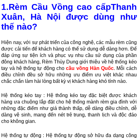
1.Rèm Cầu Vồng cao cấpThanh
Xuân, Hà Nội được dùng như
thế nào?
Hiện nay, với sự phát triển của công nghệ, các mẫu rèm cũng
được cải tiến để khách hàng có thể sử dụng dễ dàng hơn. Để
đáp ứng sự tiện ích và phục vụ nhu cầu sử dụng của phần
đông khách hàng, Rèm Thùy Dung giới thiệu về hệ thống kéo
tay và hệ thống tự động cho
cầu vồng Hàn Quốc
. Mỗi cách
điều chỉnh đều sở hữu những ưu điểm ưu việt khác nhau
chắc chắn làm hài lòng bất kỳ vị khách hàng khó tính nào.
Hệ thống kéo tay : Hệ thống kéo tay đặc biệt được khách
hàng ưa chuộng lắp đặt cho hệ thống mành rèm gia đình với
những đặc điểm như giá thành thấp, dễ dàng điều chỉnh, dễ
dàng vệ sinh, mang đến nét trẻ trung, thanh lịch và độc đáo
cho không gian.
Hệ thống tự động : Hệ thống tự động sở hữu đa dạng công