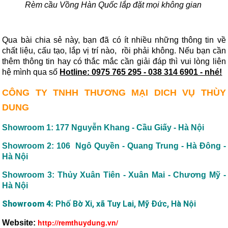
Rèm cầu Vồng Hàn Quốc lắp đặt mọi không gian
Qua bài chia sẻ này, bạn đã có ít nhiều những thông tin về
chất liệu, cấu tạo, lắp vị trí nào,
rồi phải không. Nếu bạn cần
thêm thông tin hay có thắc mắc cần giải đáp thì vui lòng liên
hệ mình qua số
Hotline: 0975 765 295 - 038 314 6901 - nhé!
CÔNG TY TNHH THƯƠNG MẠI DICH VỤ THÙY
DUNG
Showroom 1: 177 Nguyễn Khang - Cầu Giấy - Hà Nội
Showroom 2: 106 Ngô Quyền - Quang Trung - Hà Đông -
Hà Nội
Showroom 3: Thủy Xuân Tiên - Xuân Mai - Chương Mỹ -
Hà Nội
Showroom 4:
Phố Bờ Xi, xã Tuy Lai, Mỹ Đức, Hà Nội
http://remthuydung.vn/
Website: