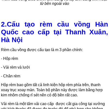
từ bên ngoài vào
2.Cấu tạo rèm cầu vồng Hàn
Quốc cao cấp tại Thanh Xu
ân,
Hà Nội
Rèm cầu vồng được cấu tạo là
m 3 phần chính:
- Hộp rèm
- Vải rèm và lưới
- Chân rèm
Hộp rèm bao gồm tất cả linh kiện hộp rèm phía trên, thanh
xoay trục xoay màn. Toàn bộ phần này được làm bằng hợp
kim nhôm chống rỉ sét nên có độ bền rất cao.
Vải rèm là một tấm vải cao cấp được cắt gia công tại xưởng
với kích thước đã được đo trước đó để phù hợp cho không