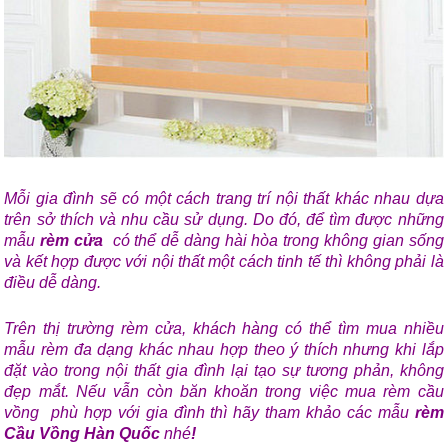
Mỗi gia đình sẽ có một cách trang trí nội thất khác nhau dựa
trên sở thích và nhu cầu sử dụng. Do đó, để tìm được những
mẫu
rèm cửa
có thể dễ dàng hài hòa trong không gian sống
và kết hợp được với nội thất một cách tinh tế thì không phải là
điều dễ dàng.
Trên thị trường rèm cửa, khách hàng có thể tìm mua nhiều
mẫu rèm đa dạng khác nhau hợp theo ý thích nhưng khi lắp
đặt vào trong nội thất gia đình lại tạo sự tương phản, không
đẹp mắt. Nếu vẫn còn băn khoăn trong việc mua rèm cầu
vồng phù hợp với gia đình thì hãy tham khảo các mẫu
rèm
Cầu Vồng Hàn Quốc
nhé
!