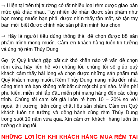
⇒ Hiện tại trên thị trường có rất nhiều loại rèm được giao bán
mức giá khác nhau. Tuy nhiên để nhận được sản phẩm như
bạn mong muốn bạn phải được nhìn thấy tận mắt, sờ tận tay
bạn mới biết được chình xác sản phẩm mình lựa chọn.
⇒ Hãy là người tiêu dùng thông thái để chọn được bộ sản
phẩm mình mong muốn. Cảm ơn khách hàng luôn tin tưởng
và ủng hộ rèm Thùy Dung
Gợi ý: Quý khách gặp bất cứ khó khăn nào về vấn đề chọn
rèm cửa, hãy liên hệ với chúng tôi, chúng tôi sẽ giúp quý
khách cảm thấy hài lòng và chọn được những sản phẩm mà
Quý khách mong muốn. Rèm Thùy Dung mang mẫu đến nhà,
công trình mà bạn không mất bất cứ một chi phí nào. Miễn phí
phụ kiện, miễn phí lắp đặt, miễn phí mang hàng đến các công
trình. Chúng tôi cam kết giá luôn rẻ hơn 10 – 20% so với
ngoài thị trường trên cùng chất liệu sản phẩm. Cảm ơn Quý
khách luôn tin tưởng và đồng hành cùng rèm Thùy Dung
trong suốt 10 năm vừa qua. Xin cảm ơn khách hàng luôn tin
tưởng chúng tôi.
NHỮNG LỢI ÍCH KHI KHÁCH HÀNG MUA RÈM TẠI