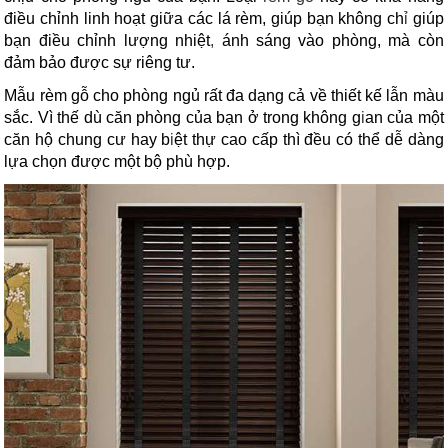
điều chỉnh linh hoạt giữa các lá rèm, giúp bạn không ch
ỉ
giúp
bạn điều chỉnh lượng nhiệt
,
ánh sáng vào phòng, mà còn
đảm bảo được sự riêng tư.
Mẫu rèm gỗ cho phòng ngủ rất đa dạng cả về thiết kế lẫn màu
sắc. Vì thế dù căn phòng của bạn ở trong không g
i
an của một
căn hộ chung cư hay b
i
ệt thự cao cấp thì đều có thể dễ dàng
lựa chọn được một bộ phù hợp.