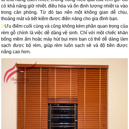
có khả năng giữ nhiệt
,
điều hòa và ổn định lượng nhiệt ra vào
trong căn phòng. Từ đó tạo nên một không gian dễ chịu
,
thoáng mát và tiết kiệm được điện năng cho gia đình bạn.
>
Ưu điểm cuối cùng và cũng không kém phần quan trọng của
rèm gỗ chính là việc dễ dàng vệ sinh. Chỉ với một chiếc khăn
bông mềm ẩm hoặc máy hút bụi mini bạn có thể dễ dàng làm
sạch được bộ rèm, giúp rèm luôn sạch sẽ và độ bền được
nâng cao hơn.