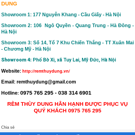
DUNG
Showroom 1: 177 Nguyễn Khang - Cầu Giấy - Hà Nội
Showroom 2: 106 Ngô Quyền - Quang Trung - Hà Đông -
Hà Nội
Showroom 3: Số 14, Tổ 7 Khu Chiến Thắng - TT Xuân Mai
- Chương Mỹ - Hà Nội
Showroom 4:
Phố Bờ Xi, xã Tuy Lai, Mỹ Đức, Hà Nội
http://remthuydung.vn/
Website:
Email: remthuydung@gmail.com
0975 765 295 - 038 314 6901
Hotline
:
RÈM THÙY DUNG HÂN HẠNH ĐƯỢC PHỤC VỤ
QUÝ KHÁCH 0975 765 295
Chia sẻ