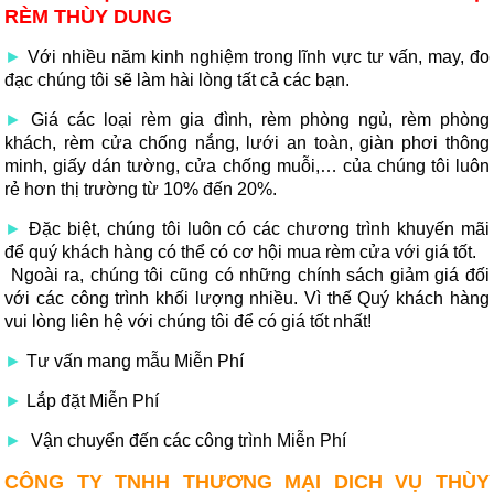
RÈM THÙY DUNG
►
Với nhiều năm kinh nghiệm trong lĩnh vực tư vấn, may, đo
đạc chúng tôi sẽ làm hài lòng tất cả các bạn.
►
Giá các loại rèm gia đình, rèm phòng ngủ, rèm phòng
khách, rèm cửa chống nắng, lưới an toàn, giàn phơi thông
minh, giấy dán tường, cửa chống muỗi,… của chúng tôi luôn
rẻ hơn thị trường từ 10% đến 20%.
►
Đặc biệt, chúng tôi luôn có các chương trình khuyến mãi
để quý khách hàng có thể có cơ hội mua rèm cửa với giá tốt.
Ngoài ra, chúng tôi cũng có những chính sách giảm giá đối
với các công trình khối lượng nhiều. Vì thế Quý khách hàng
vui lòng liên hệ với chúng tôi để có giá tốt nhất!
►
Tư vấn mang mẫu Miễn Phí
►
Lắp đặt Miễn Phí
►
Vận chuyển đến các công trình Miễn Phí
CÔNG TY TNHH THƯƠNG MẠI DICH VỤ THÙY