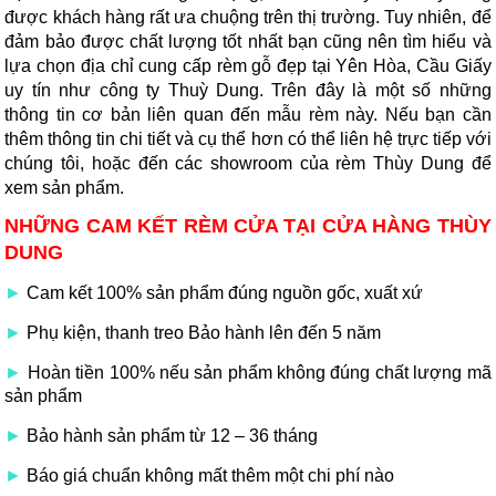
được khách hàng rất ưa chuộng trên thị trường. Tuy nhiên, để
đảm bảo được chất lượng tốt nhất bạn cũng nên tìm hiểu và
lựa chọn địa chỉ cung cấp rèm gỗ đẹp tại Yên Hòa, Cầu Giấy
uy tín như công ty Thuỳ Dung. Trên đây là một số những
thông tin cơ bản liên quan đến mẫu rèm này. Nếu bạn cần
thêm thông tin chi tiết và cụ thể hơn có thể liên hệ trực tiếp với
chúng tôi, hoặc đến các showroom của rèm Thùy Dung để
xem sản phẩm.
NHỮNG CAM KẾT RÈM CỬA TẠI CỬA HÀNG THÙY
DUNG
►
Cam kết 100% sản phẩm đúng nguồn gốc, xuất xứ
►
Phụ kiện, thanh treo Bảo hành lên đến 5 năm
►
Hoàn tiền 100% nếu sản phẩm không đúng chất lượng mã
sản phẩm
►
Bảo hành sản phẩm từ 12 – 36 tháng
►
Báo giá chuẩn không mất thêm một chi phí nào