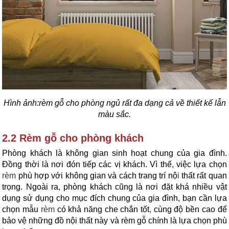
Hình ảnh:
rèm gỗ cho phòng ngủ rất đa dạng cả về thiết kế lẫn
màu sắc.
2.2 Rèm gỗ cho phòng khách
Phòng khách là không gian sinh hoạt chung của gia đình.
Đồng thời là nơi đón tiếp các vị khách. Vì thế, việc lựa chọn
rèm
phù hợp với không gian và cách trang trí nộ
i
thất rất quan
trọng. Ngoài ra, phòng khách cũng là nơi đặt khá nhiều vật
dụng sử dụng cho mục đích chung của gia đình, bạn cần lựa
chọn mẫu
rèm
có khả năng che chắn tốt
,
cùng độ bền cao để
bảo vệ những đồ nội thất này và rèm gỗ chính là lựa chọn phù