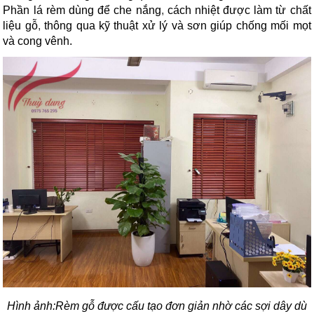
Phần lá rèm dùng để che nắng
,
cách nhiệt được làm từ chất
liệu gỗ
,
thông qua kỹ thuật xử lý và sơn giúp chống mối mọt
và cong vênh.
Hình ảnh:Rèm gỗ được cấu tạo đơn giản nhờ các sợi dây dù