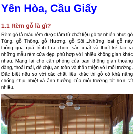
Yên Hòa, Cầu Giấy
1.1 Rèm gỗ là gì?
Rèm gỗ
là mẫu rèm được làm từ chất liệu gỗ tự nhiên như: gỗ
Tùng, gỗ Thông, gỗ Hương, gỗ Sồi,...Những loại gỗ này
thông qua quá trình lựa chọn
,
sản xuất và thiết kế tạo ra
những mẫu rèm cửa đẹp, phù hợp với nhiều không gian khác
nhau. Mang lại cho căn phòng của bạn không gian thoáng
đãng, thoải mái, dễ chịu, an toàn và thân thiện với môi trường.
Đặc biệt nếu so với các chất liệu khác thì gỗ có khả năng
chống ch
ị
u nhiệt và ảnh hưởng của môi trường tốt hơn rất
nhiều.