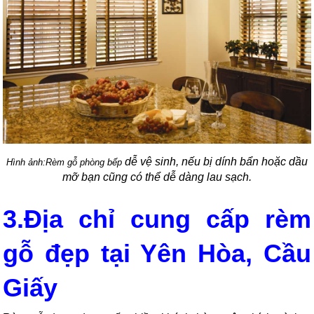
dễ vệ sinh, nếu bị dính bẩn hoặc dầu
Hình ảnh:Rèm gỗ phòng bếp
mỡ bạn cũng có thể dễ dàng lau sạch.
3.Địa chỉ cung cấp rèm
gỗ đẹp tại Yên Hòa, Cầu
Giấy