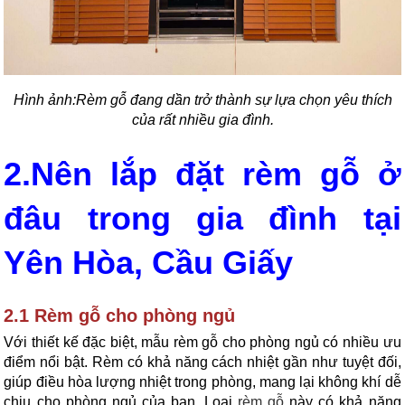
Hình ảnh:
Rèm gỗ đang dần trở thành sự lựa chọn yêu thích
của rất nhiều gia đình.
2.Nên lắp đặt rèm gỗ ở
đâu trong gia đình tại
Yên Hòa, Cầu Giấy
2.1 Rèm gỗ cho phòng ngủ
Với thiết kế đặc biệt, mẫu rèm gỗ cho phòng ngủ có nhiều ưu
điểm nổi bật. Rèm có khả năng cách nhiệt gần như tuyệt đối,
giúp điều hòa lượng nhiệt trong phòng, mang lại không khí dễ
chịu cho phòng ngủ của bạn. Loại
rèm gỗ
này có khả năng