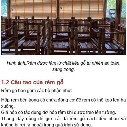
Hình ảnh:Rèm được làm từ chất liệu gỗ tự nhiên an toàn,
sang trọng.
1.2 Cấu tạo của rèm gỗ
Rèm gỗ bao gồm các bộ phận như:
Hộp rèm bên trong có chứa động cơ để rèm có thể kéo lên hạ
xuống.
Giá hộp có tác dụng đỡ hộp rèm khi được treo lên tường.
Thang dây dùng để giữ các lá rèm gỗ cách đều nhau và
không bị rơ
i
ra ngoài trong quá trình sử dụng.