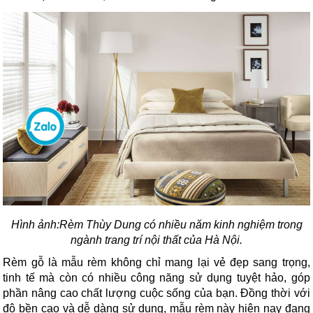
Hình ảnh:
Rèm Thùy Dung có nhiều năm kinh nghiệm trong
ngành trang trí nội thất của Hà Nội.
Rèm gỗ là mẫu rèm không chỉ mang lại vẻ đẹp sang trọng,
tinh tế mà còn có nhiều công năng sử dụng tuyệt hảo, góp
phần nâng cao chất lượng cuộc sống của bạn. Đồng thời với
độ bền cao và dễ dàng sử dụng, mẫu rèm này hiện nay đang