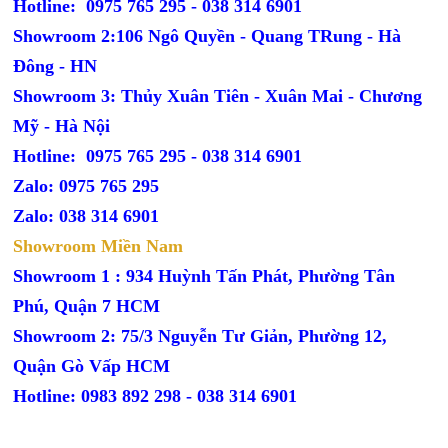
Hotline: 0975 765 295 -
038 314 6901
Showroom 2:106 Ngô Quyền - Quang TRung - Hà
Đông - HN
Showroom 3: Thủy Xuân Tiên - Xuân Mai - Chương
Mỹ - Hà Nội
Hotline: 0975 765 295 -
038 314 6901
Zalo: 0975 765 295
Zalo: 038 314 6901
Showroom Miền Nam
Showroom 1 : 934 Huỳnh Tấn Phát, Phường Tân
Phú, Quận 7 HCM
Showroom 2: 75/3 Nguyễn Tư Giản, Phường 12,
Quận Gò Vấp HCM
Hotline: 0983 892 298 - 038 314 6901