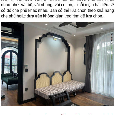
nhau như: vải bố, vải nhung, vải cotton,…mỗi một chất liệu sẽ 
có độ che phủ khác nhau. Bạn có thể lựa chọn theo khả năng 
che phủ hoặc dựa trên không gian treo rèm để lựa chọn.