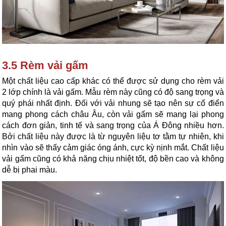
3.5 Rèm vải gấm
Một chất liệu cao cấp khác có thể được sử dụng cho rèm vải 
2 lớp chính là vải gấm. Mẫu rèm này cũng có độ sang trọng và 
quý phái nhất định. Đối với vải nhung sẽ tạo nên sự cổ điển 
mang phong cách châu Âu, còn vải gấm sẽ mang lại phong 
cách đơn giản, tinh tế và sang trọng của Á Đông nhiều hơn. 
Bởi chất liệu này được là từ nguyên liệu tơ tằm tự nhiên, khi 
nhìn vào sẽ thấy cảm giác óng ánh, cực kỳ nịnh mắt. Chất liệu 
vải gấm cũng có khả năng chịu nhiệt tốt, độ bền cao và không 
dễ bị phai màu.