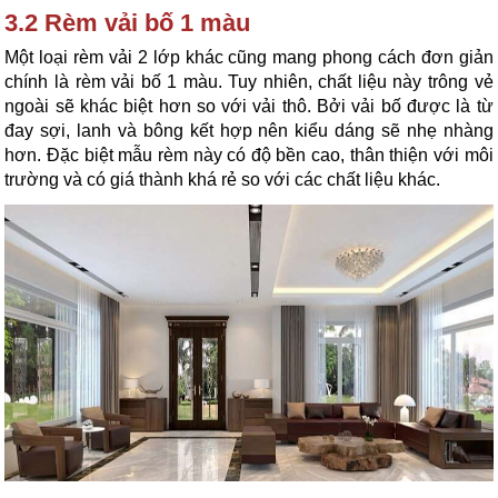
3.2 Rèm vải bố 1 màu
Một loại rèm vải 2 lớp khác cũng mang phong cách đơn giản 
chính là rèm vải bố 1 màu. Tuy nhiên, chất liệu này trông vẻ 
ngoài sẽ khác biệt hơn so với vải thô. Bởi vải bố được là từ 
đay sợi, lanh và bông kết hợp nên kiểu dáng sẽ nhẹ nhàng 
hơn. Đặc biệt mẫu rèm này có độ bền cao, thân thiện với môi 
trường và có giá thành khá rẻ so với các chất liệu khác.