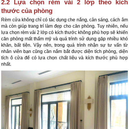
2.2 Lựa chọn rèm vải 2 lớp theo kích 
thước của phòng
Rèm cửa không chỉ có tác dụng che nắng, cản sáng, cách âm 
mà còn giúp trang trí làm đẹp cho căn phòng. Tuy nhiên, nếu 
lựa chọn rèm vải 2 lớp có kích thước không phù hợp sẽ khiến 
căn phòng mất thẩm mỹ và quá trình sử dụng gặp nhiều khó 
khăn, bất tiện. Vậy nên, trong quá trình nhận sự tư vấn từ 
nhân viên bạn cũng cần nắm bắt được diện tích phòng, diện 
tích ô cửa để có lựa chọn chất liệu và kích thước phù hợp 
nhất.