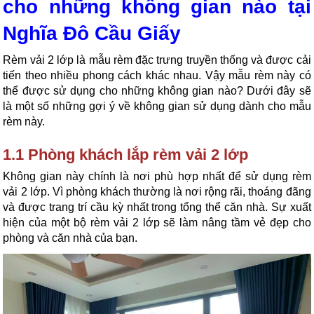
cho những không gian nào tại 
Nghĩa Đô Cầu Giấy
Rèm vải 2 lớp là mẫu rèm đặc trưng truyền thống và được cải 
tiến theo nhiều phong cách khác nhau. Vậy mẫu rèm này có 
thể được sử dụng cho những không gian nào? Dưới đây sẽ 
là một số những gợi ý về không gian sử dụng dành cho mẫu 
rèm này.
1.1 Phòng khách lắp rèm vải 2 lớp
Không gian này chính là nơi phù hợp nhất để sử dụng rèm 
vải 2 lớp. Vì phòng khách thường là nơi rộng rãi, thoáng đãng 
và được trang trí cầu kỳ nhất trong tổng thể căn nhà. Sự xuất 
hiện của một bộ rèm vải 2 lớp sẽ làm nâng tầm vẻ đẹp cho 
phòng và căn nhà của bạn.