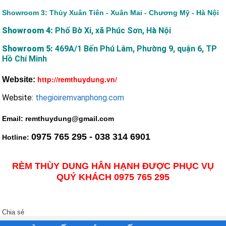
Showroom 3: Thủy Xuân Tiên - Xuân Mai - Chương Mỹ - Hà Nội
Showroom 4:
Phố Bờ Xi, xã Phúc Sơn, Hà Nội
Showroom 5:
469A/1 Bến Phú Lâm, Phường 9, quận 6, TP
Hồ Chí Minh
http://remthuydung.vn/
Website:
Website:
thegioiremvanphong.com
Email: remthuydung@gmail.com
0975 765 295 - 038 314 6901
Hotline:
RÈM THÙY DUNG HÂN HẠNH ĐƯỢC PHỤC VỤ
QUÝ KHÁCH 0975 765 295
Chia sẻ