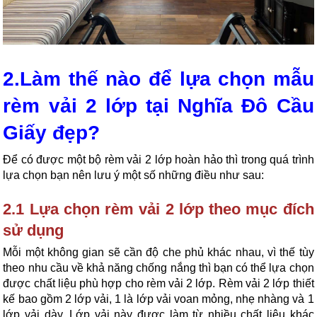
2.Làm thế nào để lựa chọn mẫu 
rèm vải 2 lớp tại Nghĩa Đô Cầu 
Giấy đẹp?
Để có được một bộ rèm vải 2 lớp hoàn hảo thì trong quá trình 
lựa chọn bạn nên lưu ý một số những điều như sau:
2.1 Lựa chọn rèm vải 2 lớp theo mục đích 
sử dụng
Mỗi một không gian sẽ cần độ che phủ khác nhau, vì thế tùy 
theo nhu cầu về khả năng chống nắng thì bạn có thể lựa chọn 
được chất liệu phù hợp cho rèm vải 2 lớp. Rèm vải 2 lớp thiết 
kế bao gồm 2 lớp vải, 1 là lớp vải voan mỏng, nhẹ nhàng và 1 
lớp vải dày. Lớp vải này được làm từ nhiều chất liệu khác 