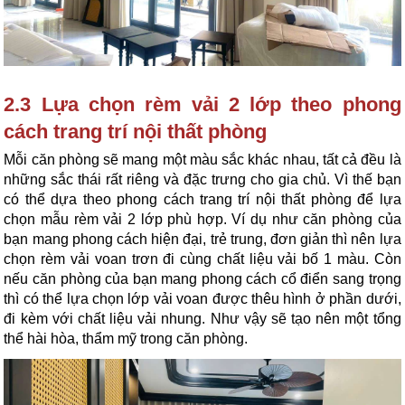
2.3 Lựa chọn rèm vải 2 lớp theo phong 
cách trang trí nội thất phòng
Mỗi căn phòng sẽ mang một màu sắc khác nhau, tất cả đều là 
những sắc thái rất riêng và đặc trưng cho gia chủ. Vì thế bạn 
có thể dựa theo phong cách trang trí nội thất phòng để lựa 
chọn mẫu rèm vải 2 lớp phù hợp. Ví dụ như căn phòng của 
bạn mang phong cách hiện đại, trẻ trung, đơn giản thì nên lựa 
chọn rèm vải voan trơn đi cùng chất liệu vải bố 1 màu. Còn 
nếu căn phòng của bạn mang phong cách cổ điển sang trọng 
thì có thể lựa chọn lớp vải voan được thêu hình ở phần dưới, 
đi kèm với chất liệu vải nhung. Như vậy sẽ tạo nên một tổng 
thể hài hòa, thẩm mỹ trong căn phòng.