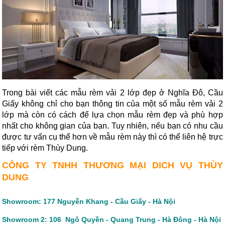
Trong bài viết các mẫu rèm vải 2 lớp đẹp ở Nghĩa Đô, Cầu 
Giấy không chỉ cho bạn thông tin của một số mẫu rèm vải 2 
lớp mà còn có cách để lựa chọn mẫu rèm đẹp và phù hợp 
nhất cho không gian của bạn. Tuy nhiên, nếu bạn có nhu cầu 
được tư vấn cụ thể hơn về mẫu rèm này thì có thể liên hệ trực 
tiếp với rèm Thùy Dung.
CÔNG TY TNHH THƯƠNG MẠI DICH VỤ THÙY
DUNG
Showroom: 177 Nguyễn Khang - Cầu Giấy - Hà Nội
Showroom 2: 106 Ngô Quyền - Quang Trung - Hà Đông - Hà Nội