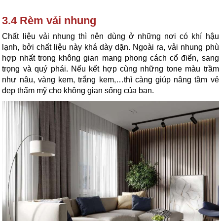
3.4 Rèm vải nhung
Chất liệu vải nhung thì nên dùng ở những nơi có khí hậu 
lạnh, bởi chất liệu này khá dày dặn. Ngoài ra, vải nhung phù 
hợp nhất trong không gian mang phong cách cổ điển, sang 
trọng và quý phái. Nếu kết hợp cùng những tone màu trầm 
như nâu, vàng kem, trắng kem,…thì càng giúp nâng tầm vẻ 
đẹp thẩm mỹ cho không gian sống của bạn.