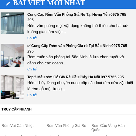
BÀI VIẾT MỚI NHẤT
Cung Cấp Rèm Văn Phòng Giá Rẻ Tại Hưng Yên 0975 765
295
Rèm văn phòng một vật dụng không thể thiếu cho bất cứ
không gian làm việc...
Chi tiết
✅ Cung Cấp Rèm văn Phòng Giá rẻ Tại Bắc Ninh 0975 765
295
Rèm cuốn văn phòng tại Bắc Ninh là lựa chọn tuyệt vời
dành cho các doanh...
Chi tiết
Top 5 Mẫu rèm Gỗ Giá Rẻ Cầu Giấy Hà Nội 097 5765 295
Rèm Thùy Dung chuyên cung cấp các loại rèm cửa đặc biệt
là rèm gỗ một trong...
Chi tiết
TRUY CẬP NHANH
Rèm Vải Cản Nhiệt
Rèm Văn Phòng Giá Rẻ
Rèm Cầu Vồng Hàn
Quốc