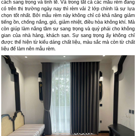
cách sang trọng và tinh tế. Và trong tất cả các mẫu rèm đang 
có trên thị trường ngày nay thì rèm vải 2 lớp chính là sự lựa 
chọn tốt nhất. Bởi mẫu rèm này không chỉ có khả năng giảm 
tiếng ồn, chống nắng, gió, giảm nhiệt, điều hòa không khí. Mà 
còn giúp làm nâng tầm sự sang trọng và quý phái cho không 
gian của nhà hàng, khách sạn. Sự sang trọng ấy không chỉ 
được thể hiện từ kiểu dáng chất liệu, màu sắc mà còn từ chất 
liệu để làm nên mẫu rèm.