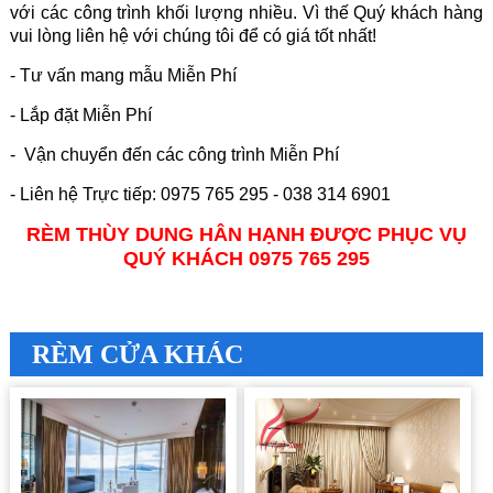
với các công trình khối lượng nhiều. Vì thế Quý khách hàng
vui lòng liên hệ với chúng tôi để có giá tốt nhất!
- Tư vấn mang mẫu Miễn Phí
- Lắp đặt Miễn Phí
- Vận chuyển đến các công trình Miễn Phí
- Liên hệ Trực tiếp: 0975 765 295 - 038 314 6901
RÈM THÙY DUNG HÂN HẠNH ĐƯỢC PHỤC VỤ
QUÝ KHÁCH 0975 765 295
RÈM CỬA KHÁC