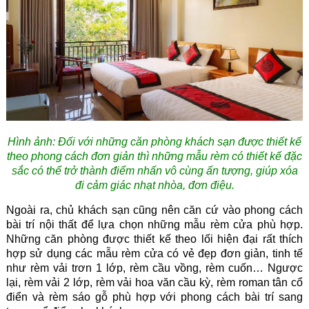
Hình ảnh:
Đối với những căn phòng khách sạn được thiết kế
theo phong cách đơn giản thì những mẫu rèm có thiết kế đặc
sắc có thể trở thành điểm nhấn vô cùng ấn tượng, giúp xóa
đi cảm giác nhạt nhòa, đơn điệu.
Ngoài ra, chủ khách sạn cũng nên căn cứ vào phong cách
bài trí nội thất để lựa chọn những mẫu rèm cửa phù hợp.
Những căn phòng được thiết kế theo lối hiện đại rất thích
hợp sử dụng các mẫu rèm cửa có vẻ đẹp đơn giản, tinh tế
như rèm vải trơn 1 lớp, rèm cầu vồng, rèm cuốn… Ngược
lại, rèm vải 2 lớp, rèm vải hoa văn cầu kỳ, rèm roman tân cổ
điển và rèm sáo gỗ phù hợp với phong cách bài trí sang