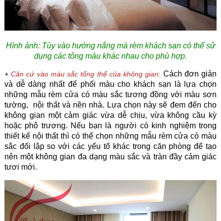
Hình ảnh: Tùy vào hướng nắng mà rèm khách sạn có thể sử
dụng các tông màu khác nhau cho phù hợp.
Cách đơn giản
+
Căn cứ vào màu sắc tổng thể của không gian
:
và dễ dàng nhất để phối màu cho khách sạn là lựa chọn
những mẫu rèm cửa có màu sắc tương đồng với màu sơn
tường, nội thất và nền nhà. Lựa chọn này sẽ đem đến cho
không gian một cảm giác vừa dễ chịu, vừa không cầu kỳ
hoặc phô trương. Nếu bạn là người có kinh nghiệm trong
thiết kế nội thất thì có thể chọn những mẫu rèm cửa có màu
sắc đối lập so với các yếu tố khác trong căn phòng để tạo
nên một không gian đa dạng màu sắc và tràn đầy cảm giác
tươi mới.