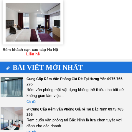
Rèm khách sạn cao cấp Hà Nội 0975 765 295 SK378
Liên hệ
BÀI VIẾT MỚI NHẤT
Cung Cấp Rèm Văn Phòng Giá Rẻ Tại Hưng Yên 0975 765
295
Rèm văn phòng một vật dụng không thể thiếu cho bất cứ
không gian làm việc...
Chi tiết
✅ Cung Cấp Rèm văn Phòng Giá rẻ Tại Bắc Ninh 0975 765
295
Rèm cuốn văn phòng tại Bắc Ninh là lựa chọn tuyệt vời
dành cho các doanh...