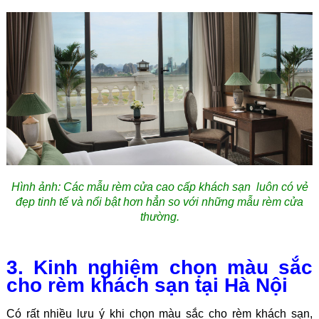
Hình ảnh: C
ác mẫu rèm cửa cao cấp khách sạn luôn có vẻ
đẹp tinh tế và nổi bật hơn hẳn so với những mẫu rèm cửa
thường.
3. Kinh nghiệm chọn màu sắc
cho rèm khách sạn tại Hà Nội
Có rất nhiều lưu ý khi chọn màu sắc cho rèm khách sạn,