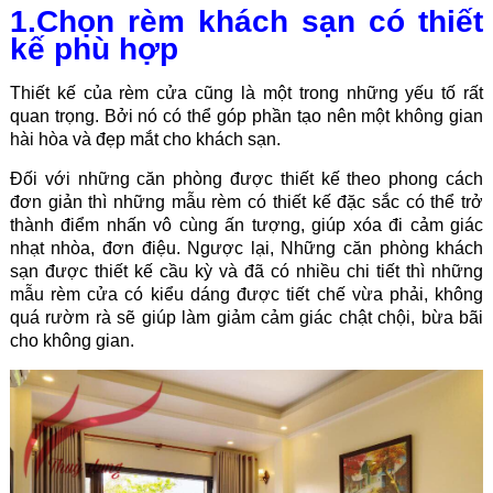
1.Chọn rèm khách sạn có thiết
kế phù hợp
Thiết kế của rèm cửa cũng là một trong những yếu tố rất
quan trọng. Bởi nó có thể góp phần tạo nên một không gian
hài hòa và đẹp mắt cho khách sạn.
Đối với những căn phòng được thiết kế theo phong cách
đơn giản thì những mẫu rèm có thiết kế đặc sắc có thể trở
thành điểm nhấn vô cùng ấn tượng, giúp xóa đi cảm giác
nhạt nhòa, đơn điệu. Ngược lại, Những căn phòng khách
sạn được thiết kế cầu kỳ và đã có nhiều chi tiết thì những
mẫu rèm cửa có kiểu dáng được tiết chế vừa phải, không
quá rườm rà sẽ giúp làm giảm cảm giác chật chội, bừa bãi
cho không gian.