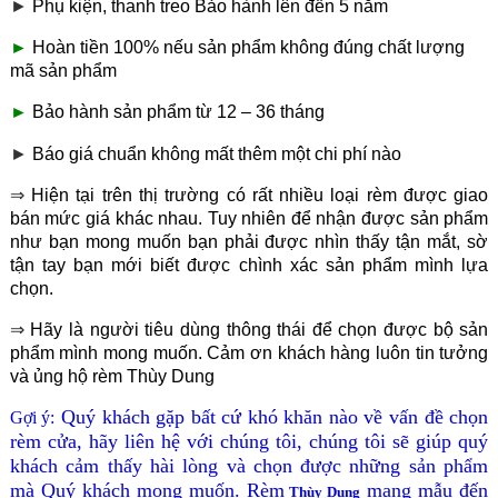
►
Phụ kiện, thanh treo Bảo hành lên đến 5 năm
►
Hoàn tiền 100% nếu sản phẩm không đúng chất lượng
mã sản phẩm
►
Bảo hành sản phẩm từ 12 – 36 tháng
►
Báo giá chuẩn không mất thêm một chi phí nào
⇒
Hiện tại trên thị trường có rất nhiều loại rèm được giao
bán mức giá khác nhau. Tuy nhiên để nhận được sản phẩm
như bạn mong muốn bạn phải được nhìn thấy tận mắt, sờ
tận tay bạn mới biết được chình xác sản phẩm mình lựa
chọn.
⇒
Hãy là người tiêu dùng thông thái để chọn được bộ sản
phẩm mình mong muốn. Cảm ơn khách hàng luôn tin tưởng
và ủng hộ rèm Thùy Dung
Quý khách gặp bất cứ khó khăn nào về vấn đề chọn
Gợi ý:
rèm cửa, hãy liên hệ với chúng tôi, chúng tôi sẽ giúp quý
khách cảm thấy hài lòng và chọn được những sản phẩm
mà Quý khách mong muốn. Rèm
mang mẫu đến
Thùy Dung