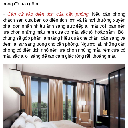
trong đó bao gồm:
+
Căn cứ vào diện tích của căn phòng
: Nếu căn phòng
khách sạn của bạn có diện tích lớn và là nơi thường xuyên
phải đón nhận nhiều ánh sáng trực tiếp từ mặt trời, bạn nên
lựa chọn những mẫu rèm cửa có màu sắc tối hoặc sẫm. Bởi
chúng sẽ góp phần làm tăng hiệu quả che chắn, cản sáng và
đem lại sự sang trọng cho căn phòng. Ngược lại, những căn
phòng có diện tích nhỏ nên lựa chọn những mẫu rèm cửa có
màu sắc tươi sáng để tạo cảm giác rộng rãi, thoáng mát.