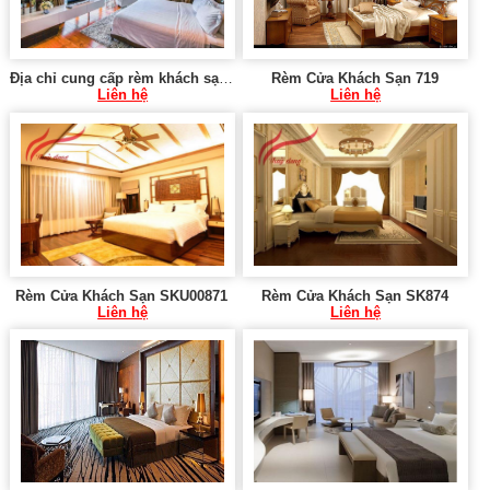
Địa chỉ cung cấp rèm khách sạn tại Cửa Lò
Rèm Cửa Khách Sạn 719
Liên hệ
Liên hệ
Rèm Cửa Khách Sạn SKU00871
Rèm Cửa Khách Sạn SK874
Liên hệ
Liên hệ