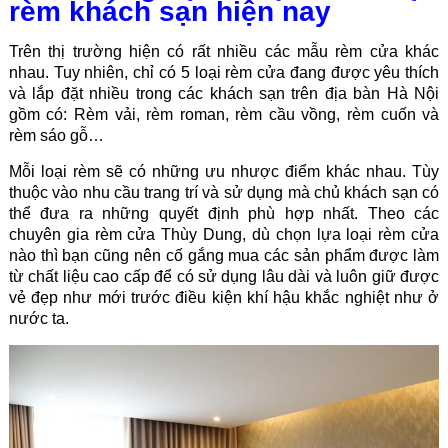
rèm khách sạn hiện nay
Trên thị trường hiện có rất nhiều các mẫu rèm cửa khác
nhau. Tuy nhiên, chỉ có 5 loại rèm cửa đang được yêu thích
và lắp đặt nhiều trong các khách sạn trên địa bàn Hà Nội
gồm có: Rèm vải, rèm roman, rèm cầu vồng, rèm cuốn và
rèm sáo gỗ…
Mỗi loại rèm sẽ có những ưu nhược điểm khác nhau. Tùy
thuộc vào nhu cầu trang trí và sử dụng mà chủ khách sạn có
thể đưa ra những quyết định phù hợp nhất. Theo các
chuyên gia rèm cửa Thùy Dung, dù chọn lựa loại rèm cửa
nào thì bạn cũng nên cố gắng mua các sản phẩm được làm
từ chất liệu cao cấp để có sử dụng lâu dài và luôn giữ được
vẻ đẹp như mới trước điều kiện khí hậu khắc nghiệt như ở
nước ta.