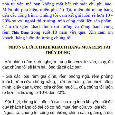
nhà tư vấn mà bạn không mất bất cứ một chi phí nào.
Miễn phí phụ kiện, miễn phí lắp đặt, miễn phí mang hàng
đến các công trình. Chúng tôi cam kết giá luôn rẻ hơn 10 -
20% so với ngoài thị trường trên cùng chất liệu sản phẩm.
Cảm ơn Quý khách luôn tin tưởng và đồng hành cùng
rèm
trong suốt 10 năm vừa qua. Xin cảm ơn
Thùy Dung
khách hàng luôn tin tưởng chúng tôi.
NHỮNG LỢI ÍCH KHI KHÁCH HÀNG MUA RÈM TẠI
THÙY DUNG
Với nhiều năm kinh nghiệm trong lĩnh vực tư vấn, may, đo
-
đạc chúng tôi sẽ làm hài lòng tất cả các bạn.
- Giá các loại rèm gia đình, rèm phòng ngủ, rèm phòng
khách, rèm cửa chống nắng, lưới an toàn, giàn phơi thông
minh, giấy dán tường, cửa chống muỗi,... của chúng tôi luôn
rẻ hơn thị trường từ 10% đến 20%.
- Đặc biệt, chúng tôi luôn có các chương trình khuyến mãi để
quý khách hàng có thể có cơ hội mua rèm cửa với giá tốt.
Ngoài ra, chúng tôi cũng có những chính sách giảm giá đối