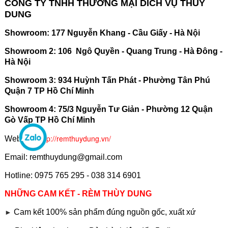
CÔNG TY TNHH THƯƠNG MẠI DICH VỤ THÙY
DUNG
Showroom: 177 Nguyễn Khang - Cầu Giấy - Hà Nội
Showroom 2: 106 Ngô Quyền - Quang Trung - Hà Đông -
Hà Nội
Showroom 3: 934 Huỳnh Tấn Phát - Phường Tân Phú
Quận 7 TP Hồ Chí Minh
Showroom 4: 75/3 Nguyễn Tư Giản - Phường 12 Quận
Gò Vấp TP Hồ Chí Minh
http://remthuydung.vn/
Website:
Email: remthuydung@gmail.com
Hotline: 0975 765 295 - 038 314 6901
NHỮNG CAM KẾT - RÈM THÙY DUNG
Cam kết 100% sản phẩm đúng nguồn gốc, xuất xứ
►