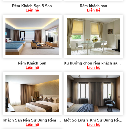
Rèm Khách Sạn 5 Sao
Rèm khách sạn
Liên hệ
Liên hệ
Rèm Khách Sạn
Xu hướng chọn rèm khách sạn đẳng cấp SK144
Liên hệ
Liên hệ
Khách Sạn Nên Sử Dụng Rèm Cửa Nào 0975 765 295
Một Số Lưu Ý Khi Sử Dụng Rèm Cho Khách Sạn 0975 765 295
Liên hệ
Liên hệ