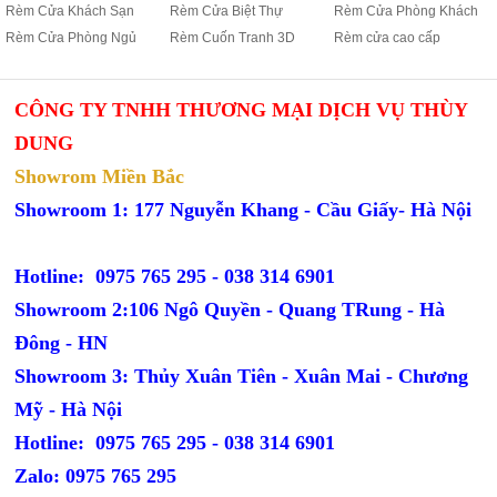
Rèm Cửa Khách Sạn
Rèm Cửa Biệt Thự
Rèm Cửa Phòng Khách
Rèm Cửa Phòng Ngủ
Rèm Cuốn Tranh 3D
Rèm cửa cao cấp
CÔNG TY TNHH THƯƠNG MẠI DỊCH VỤ THÙY
DUNG
Showrom Miền Bắc
Showroom 1: 177 Nguyễn Khang - Cầu Giấy- Hà Nội
Hotline: 0975 765 295 -
038 314 6901
Showroom 2:106 Ngô Quyền - Quang TRung - Hà
Đông - HN
Showroom 3: Thủy Xuân Tiên - Xuân Mai - Chương
Mỹ - Hà Nội
Hotline: 0975 765 295 -
038 314 6901
Zalo: 0975 765 295