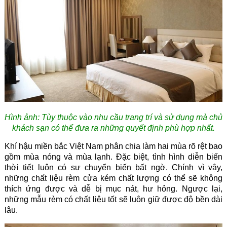
Hình ảnh:
Tùy thuộc vào nhu cầu trang trí và sử dụng mà chủ
khách sạn có thể đưa ra những quyết định phù hợp nhất.
Khí hậu miền bắc Việt Nam phân chia làm hai mùa rõ rệt bao
gồm mùa nóng và mùa lạnh. Đặc biệt, tình hình diễn biến
thời tiết luôn có sự chuyển biến bất ngờ. Chính vì vậy,
những chất liệu rèm cửa kém chất lượng có thể sẽ không
thích ứng được và dễ bị mục nát, hư hỏng. Ngược lại,
những mẫu rèm có chất liệu tốt sẽ luôn giữ được độ bền dài
lâu.