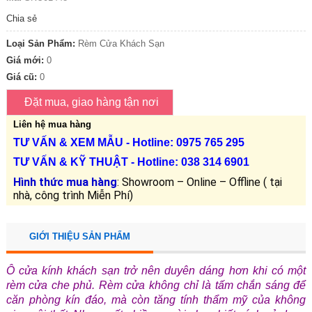
Chia sẻ
Loại Sản Phẩm:
Rèm Cửa Khách Sạn
Giá mới:
0
Giá cũ:
0
Liên hệ mua hàng
TƯ VẤN &
XEM MẪU
- Hotline: 0975 765 295
TƯ VẤN &
KỸ THUẬT
- Hotline:
038 314 6901
Hình thức mua hàng
: Showroom – Online – Offline ( tại
nhà, công trình Miễn Phí)
GIỚI THIỆU SẢN PHẨM
Ô cửa kính khách sạn trở nên duyên dáng hơn khi có một
rèm cửa che phủ. Rèm cửa không chỉ là tấm chắn sáng để
căn phòng kín đáo, mà còn tăng tính thẩm mỹ của không