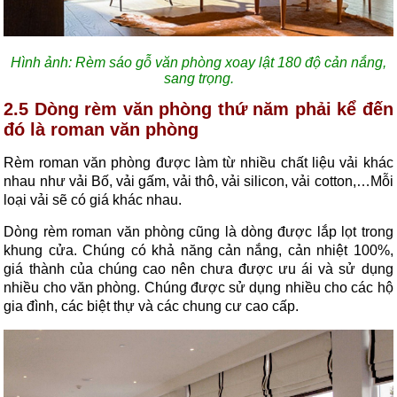
Hình ảnh: Rèm sáo gỗ văn phòng xoay lật 180 độ cản nắng,
sang trọng.
2.5 Dòng rèm văn phòng thứ năm phải kể đến
đó là roman văn phòng
Rèm roman văn phòng được làm từ nhiều chất liệu vải khác
nhau như vải Bố, vải gấm, vải thô, vải silicon, vải cotton,…Mỗi
loại vải sẽ có giá khác nhau.
Dòng rèm roman văn phòng cũng là dòng được lắp lọt trong
khung cửa. Chúng có khả năng cản nắng, cản nhiệt 100%,
giá thành của chúng cao nên chưa được ưu ái và sử dụng
nhiều cho văn phòng. Chúng được sử dụng nhiều cho các hộ
gia đình, các biệt thự và các chung cư cao cấp.