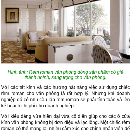
Hình ảnh: Rèm roman văn phòng dòng sản phẩm có giá
thành nhỉnh, sang trọng cho văn phòng.
Với các tất kính và các hướng hắt nắng việc sử dụng chiếc
rèm roman cho văn phòng là rất hợp lý. Nhưng khi doanh
nghiệp đó có nhu cầu lắp rèm roman sẽ phải tính toán và lên
kế hoạch chi phí cho doanh nghiệp.
Với kiểu dáng vừa hiện đại vừa cổ điển giúp cho các ô cửa
kính văn phòng không bị đơn điệu và lạc lõng. Một chiếc rèm
roman có thể mang lại nhiều cảm xúc cho chính nhân viên để