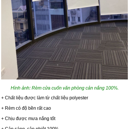
Hình ảnh: Rèm cửa cuốn văn phòng cản nắng 100%.
+ Chất liệu được làm từ chất liệu polyester
+ Rèm có độ bền rất cao
+ Chịu được mưa nắng tốt
+ Cản sáng, cản nhiệt 100%