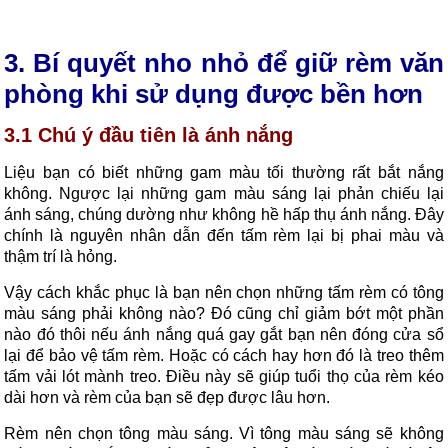
3. Bí quyết nho nhỏ để giữ rèm văn
phòng khi sử dụng được bền hơn
3.1 Chú ý đầu tiên là ánh nắng
Liệu bạn có biết những gam màu tối thường rất bắt nắng
không. Ngược lại những gam màu sáng lại phản chiếu lại
ánh sáng, chúng dường như không hề hấp thụ ánh nắng. Đây
chính là nguyên nhân dẫn đến tấm rèm lại bị phai màu và
thậm trí là hỏng.
Vậy cách khắc phục là bạn nên chọn những tấm rèm có tông
màu sáng phải không nào? Đó cũng chỉ giảm bớt một phần
nào đó thôi nếu ánh nắng quá gay gắt bạn nên đóng cửa sổ
lại để bảo vệ tấm rèm. Hoặc có cách hay hơn đó là treo thêm
tấm vải lót mành treo. Điều này sẽ giúp tuổi thọ của rèm kéo
dài hơn và rèm của bạn sẽ đẹp được lâu hơn.
Rèm nên chọn tông màu sáng. Vì tông màu sáng sẽ không