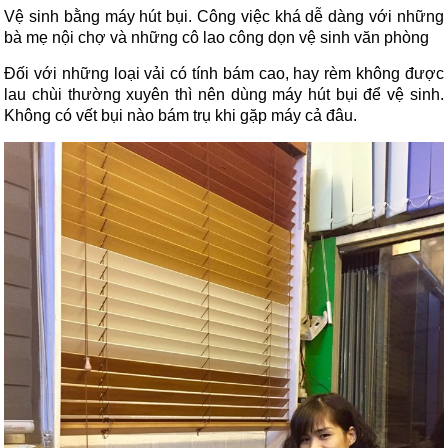
Vệ sinh bằng máy hút bụi. Công việc khá dễ dàng với những
bà mẹ nội chợ và những cô lao công dọn vệ sinh văn phòng
Đối với những loại vải có tính bám cao, hay rèm không được
lau chùi thường xuyên thì nên dùng máy hút bụi để vệ sinh.
Không có vết bụi nào bám trụ khi gặp máy cả đâu.