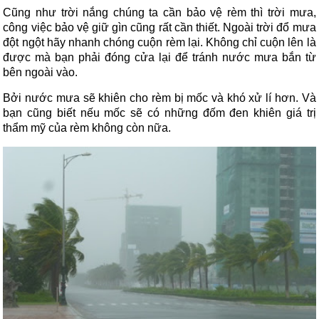
Cũng như trời nắng chúng ta cần bảo vệ rèm thì trời mưa,
công việc bảo vệ giữ gìn cũng rất cần thiết. Ngoài trời đổ mưa
đột ngột hãy nhanh chóng cuộn rèm lại. Không chỉ cuộn lên là
được mà bạn phải đóng cửa lại để tránh nước mưa bắn từ
bên ngoài vào.
Bởi nước mưa sẽ khiên cho rèm bị mốc và khó xử lí hơn. Và
bạn cũng biết nếu mốc sẽ có những đốm đen khiên giá trị
thẩm mỹ của rèm không còn nữa.