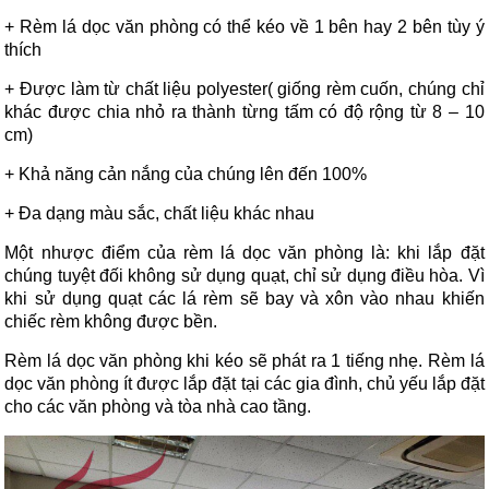
+ Rèm lá dọc văn phòng có thể kéo về 1 bên hay 2 bên tùy ý
thích
+ Được làm từ chất liệu polyester( giống rèm cuốn, chúng chỉ
khác được chia nhỏ ra thành từng tấm có độ rộng từ 8 – 10
cm)
+ Khả năng cản nắng của chúng lên đến 100%
+ Đa dạng màu sắc, chất liệu khác nhau
Một nhược điểm của rèm lá dọc văn phòng là: khi lắp đặt
chúng tuyệt đối không sử dụng quạt, chỉ sử dụng điều hòa. Vì
khi sử dụng quạt các lá rèm sẽ bay và xôn vào nhau khiến
chiếc rèm không được bền.
Rèm lá dọc văn phòng khi kéo sẽ phát ra 1 tiếng nhẹ. Rèm lá
dọc văn phòng ít được lắp đặt tại các gia đình, chủ yếu lắp đặt
cho các văn phòng và tòa nhà cao tầng.