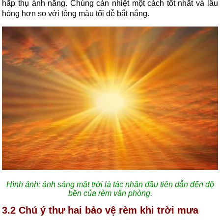
hấp thụ ánh nắng. Chúng cản nhiệt một cách tốt nhất và lâu
hỏng hơn so với tông màu tối dễ bắt nắng.
Hình ảnh: ánh sáng mặt trời là tác nhân đầu tiên dẫn đến độ
bền của rèm văn phòng.
3.2 Chú ý thư hai bảo vệ rèm khi trời mưa