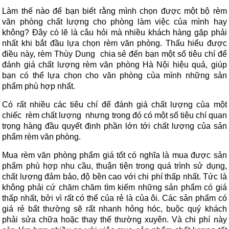
Làm thế nào để bạn biết rằng mình chọn được một bộ rèm
văn phòng chất lượng cho phòng làm việc của mình hay
không? Đây có lẽ là câu hỏi mà nhiều khách hàng gặp phải
nhất khi bắt đầu lựa chọn rèm văn phòng. Thấu hiểu được
điều này, rèm Thùy Dung chia sẻ đến bạn một số tiêu chí để
đánh giá chất lượng rèm văn phòng Hà Nội hiệu quả, giúp
bạn có thể lựa chọn cho văn phòng của mình những sản
phẩm phù hợp nhất.
Có rất nhiều các tiêu chí để đánh giá chất lượng của một
chiếc rèm chất lượng nhưng trong đó có một số tiêu chí quan
trọng hàng đầu quyết định phần lớn tới chất lượng của sản
phẩm rèm văn phòng.
Mua rèm văn phòng phẩm giá tốt có nghĩa là mua được sản
phẩm phù hợp nhu cầu, thuận tiện trong quá trình sử dụng,
chất lượng đảm bảo, độ bền cao với chi phí thấp nhất. Tức là
không phải cứ chăm chăm tìm kiếm những sản phẩm có giá
thấp nhất, bởi vì rất có thể của rẻ là của ôi. Các sản phẩm có
giá rẻ bất thường sẽ rất nhanh hỏng hóc, buộc quý khách
phải sửa chữa hoặc thay thế thường xuyên. Và chi phí này