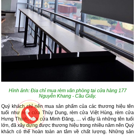
Hình ảnh: Địa chỉ mua rèm văn phòng tại cửa hàng 177
Nguyễn Khang - Cầu Giấy.
Quý khách chỉ nên mua sản phẩm của các thương hiệu tên
tuổi như rèm cửa Thùy Dung, rèm cửa Việt Hùng, rèm cửa
Hưng Thịnh, rèm cửa Minh Đăng, … vì đây là những tên tuổi
lớn, đã xây dựng được thương hiệu trong nhiều năm nên Quý
khách có thể hoàn toàn an tâm về chất lượng. Những sản