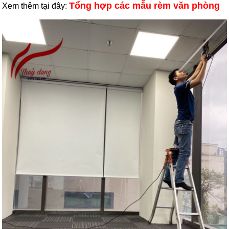
Tổng hợp các mẫu rèm văn phòng
Xem thêm tại đây: