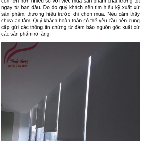
còn lớn hơn nhiều so với việc mua sản phẩm chất lượng tốt
ngay từ ban đầu. Do đó quý khách nên tìm hiểu kỹ xuất xứ
sản phẩm, thương hiệu trước khi chọn mua. Nếu cảm thấy
chưa an tâm, Quý khách hoàn toàn có thể yêu cầu bên cung
cấp gửi các thông tin chứng từ đảm bảo nguồn gốc xuất xứ
các sản phẩm rõ ràng.