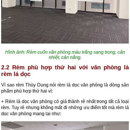
Hình ảnh: Rèm cuốn văn phòng màu trắng sang trọng, cản
nhiệt, cản nắng.
2.2 Rèm phù hợp thứ hai với văn phòng là
rèm lá dọc
Vì sao rèm Thùy Dung nói rèm lá dọc văn phòng là dòng sản
phẩm phù hợp thứ hai vì:
+ Rèm lá dọc văn phòng có giá thành rẻ nhất trong tất cả loại
rèm. Tuy rẻ nhưng không mất đi những ưu điểm tốt mà rèm lá
dọc văn phòng mang lại như: