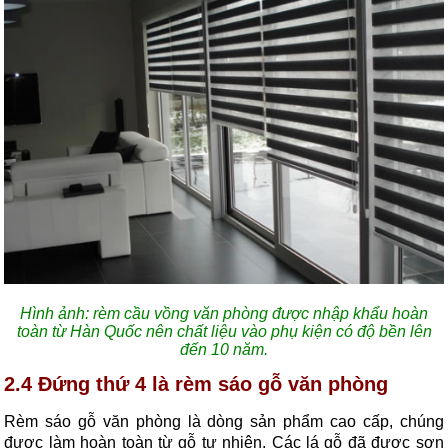
Hình ảnh: rèm cầu vồng văn phòng được nhập khẩu hoàn
toàn từ Hàn Quốc nên chất liệu vào phụ kiện có độ bền lên
đến 10 năm.
2.4 Đứng thứ 4 là rèm sáo gỗ văn phòng
Rèm sáo gỗ văn phòng là dòng sản phẩm cao cấp, chúng
được làm hoàn toàn từ gỗ tự nhiên. Các lá gỗ đã được sơn