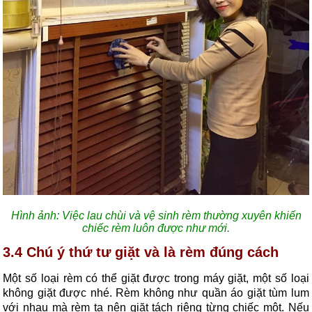
Hình ảnh: Việc lau chùi và vệ sinh rèm thường xuyên khiến
chiếc rèm luôn được như mới.
3.4 Chú ý thứ tư giặt và là rèm đúng cách
Một số loại rèm có thể giặt được trong máy giặt, một số loại
không giặt được nhé. Rèm không như quần áo giặt tùm lum
với nhau mà rèm ta nên giặt tách riêng từng chiếc một. Nếu