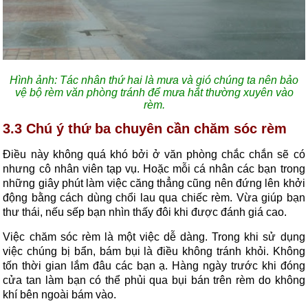
Hình ảnh: Tác nhân thứ hai là mưa và gió chúng ta nên bảo
vệ bộ rèm văn phòng tránh để mưa hắt thường xuyên vào
rèm.
3.3 Chú ý thứ ba chuyên cần chăm sóc rèm
Điều này không quá khó bởi ở văn phòng chắc chắn sẽ có
nhưng cô nhân viên tạp vụ. Hoặc mỗi cá nhân các bạn trong
những giây phút làm việc căng thẳng cũng nên đứng lên khởi
động bằng cách dùng chổi lau qua chiếc rèm. Vừa giúp bạn
thư thái, nếu sếp bạn nhìn thấy đôi khi được đánh giá cao.
Việc chăm sóc rèm là một việc dễ dàng. Trong khi sử dụng
việc chúng bị bẩn, bám bụi là điều không tránh khỏi. Không
tốn thời gian lắm đâu các bạn ạ. Hàng ngày trước khi đóng
cửa tan làm bạn có thể phủi qua bụi bán trên rèm do không
khí bên ngoài bám vào.