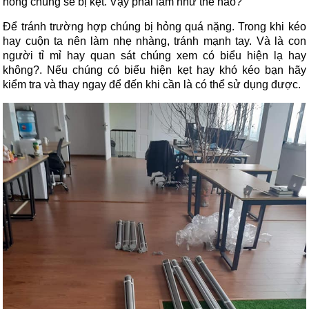
hỏng chúng sẽ bị kẹt. Vậy phải làm như thế nào?
Để tránh trường hợp chúng bị hỏng quá nặng. Trong khi kéo
hay cuộn ta nên làm nhẹ nhàng, tránh mạnh tay. Và là con
người tỉ mỉ hay quan sát chúng xem có biểu hiện lạ hay
không?. Nếu chúng có biểu hiện kẹt hay khó kéo bạn hãy
kiểm tra và thay ngay để đến khi cần là có thể sử dụng được.