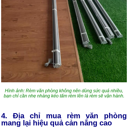
Hình ảnh: Rèm văn phòng không nên dùng sức quá nhiều,
bạn chỉ cần nhẹ nhàng kéo tấm rèm lên là rèm sẽ vận hành.
4. Địa chỉ mua rèm văn phòng
mang lại hiệu quả cản nắng cao