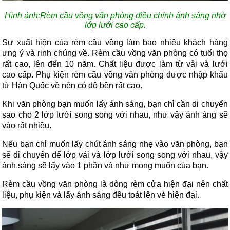
Hình ảnh:Rèm cầu vồng văn phòng điều chỉnh ánh sáng nhờ
lớp lưới cao cấp.
Sự xuất hiện của rèm cầu vồng làm bao nhiêu khách hàng
ưng ý và rinh chúng về. Rèm cầu vồng văn phòng có tuổi thọ
rất cao, lên đến 10 năm. Chất liệu được làm từ vải và lưới
cao cấp. Phụ kiện rèm cầu vồng văn phòng được nhập khẩu
từ Hàn Quốc về nên có độ bền rất cao.
Khi văn phòng bạn muốn lấy ánh sáng, bạn chỉ cần di chuyển
sao cho 2 lớp lưới song song với nhau, như vậy ánh áng sẽ
vào rất nhiều.
Nếu bạn chỉ muốn lấy chút ánh sáng nhẹ vào văn phòng, bạn
sẽ di chuyển để lớp vải và lớp lưới song song với nhau, vậy
ánh sáng sẽ lấy vào 1 phần và như mong muốn của bạn.
Rèm cầu vồng văn phòng là dòng rèm cửa hiện đại nên chất
liệu, phụ kiện và lấy ánh sáng đều toát lên vẻ hiện đại.