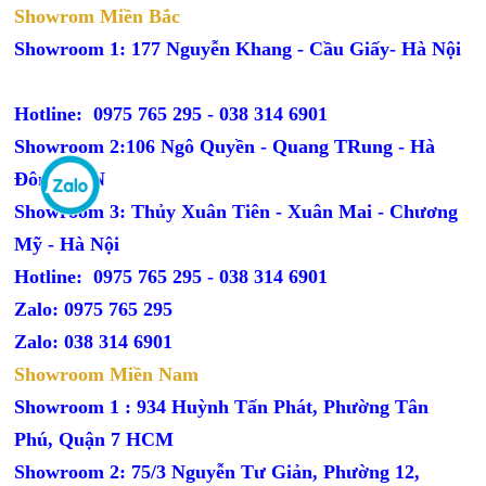
Showrom Miền Bắc
Showroom 1: 177 Nguyễn Khang - Cầu Giấy- Hà Nội
Hotline: 0975 765 295 -
038 314 6901
Showroom 2:106 Ngô Quyền - Quang TRung - Hà
Đông - HN
Showroom 3: Thủy Xuân Tiên - Xuân Mai - Chương
Mỹ - Hà Nội
Hotline: 0975 765 295 -
038 314 6901
Zalo: 0975 765 295
Zalo: 038 314 6901
Showroom Miền Nam
Showroom 1 : 934 Huỳnh Tấn Phát, Phường Tân
Phú, Quận 7 HCM
Showroom 2: 75/3 Nguyễn Tư Giản, Phường 12,