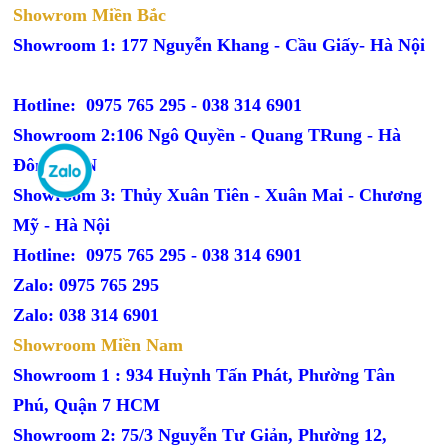
Showrom Miền Bắc
Showroom 1: 177 Nguyễn Khang - Cầu Giấy- Hà Nội
Hotline: 0975 765 295 -
038 314 6901
Showroom 2:106 Ngô Quyền - Quang TRung - Hà
Đông - HN
Showroom 3: Thủy Xuân Tiên - Xuân Mai - Chương
Mỹ - Hà Nội
Hotline: 0975 765 295 -
038 314 6901
Zalo: 0975 765 295
Zalo: 038 314 6901
Showroom Miền Nam
Showroom 1 : 934 Huỳnh Tấn Phát, Phường Tân
Phú, Quận 7 HCM
Showroom 2: 75/3 Nguyễn Tư Giản, Phường 12,