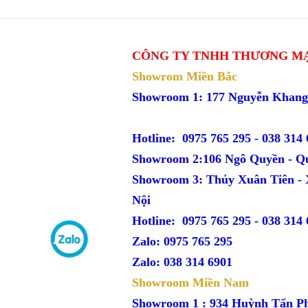
CÔNG TY TNHH THƯƠNG MẠ
Showrom Miền Bắc
Showroom 1: 177 Nguyễn Kh
Hotline: 0975 765 295 -
038 314 
Showroom 2:106 Ngô Quyền - Q
Showroom 3: Thủy Xuân Tiên -
Nội
Hotline: 0975 765 295 -
038 314 
Zalo: 0975 765 295
Zalo: 038 314 6901
Showroom Miền Nam
Showroom 1 : 934 Huỳnh Tấn P