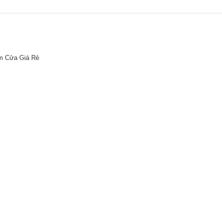
m Cửa Giá Rẻ