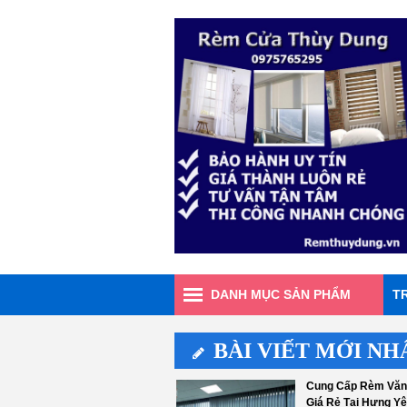
DANH MỤC SẢN PHẨM
T
BÀI VIẾT MỚI NH
Cung Cấp Rèm Văn
Giá Rẻ Tại Hưng Y