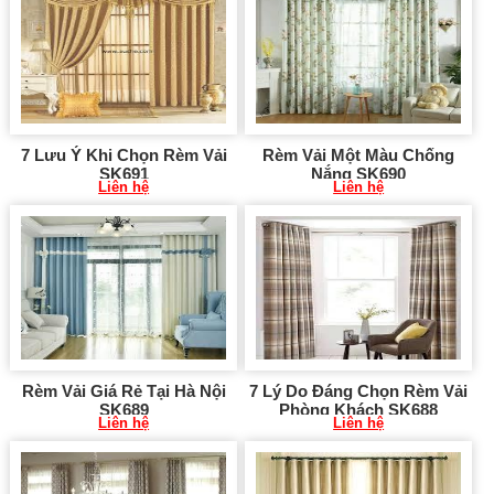
7 Lưu Ý Khi Chọn Rèm Vải
Rèm Vải Một Màu Chống
SK691
Nắng SK690
Liên hệ
Liên hệ
Rèm Vải Giá Rẻ Tại Hà Nội
7 Lý Do Đáng Chọn Rèm Vải
SK689
Phòng Khách SK688
Liên hệ
Liên hệ