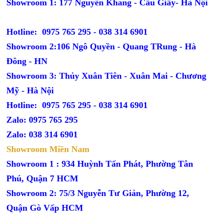
Showroom 1: 177 Nguyễn Khang - Cầu Giấy- Hà Nội
Hotline: 0975 765 295 -
038 314 6901
Showroom 2:106 Ngô Quyền - Quang TRung - Hà
Đông - HN
Showroom 3: Thủy Xuân Tiên - Xuân Mai - Chương
Mỹ - Hà Nội
Hotline: 0975 765 295 -
038 314 6901
Zalo: 0975 765 295
Zalo: 038 314 6901
Showroom Miền Nam
Showroom 1 : 934 Huỳnh Tấn Phát, Phường Tân
Phú, Quận 7 HCM
Showroom 2: 75/3 Nguyễn Tư Giản, Phường 12,
Quận Gò Vấp HCM