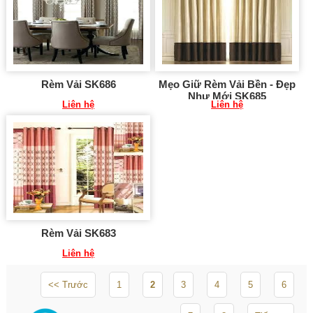
Rèm Vải SK686
Mẹo Giữ Rèm Vải Bền - Đẹp
Như Mới SK685
Liên hệ
Liên hệ
Rèm Vải SK683
Liên hệ
<< Trước
1
2
3
4
5
6